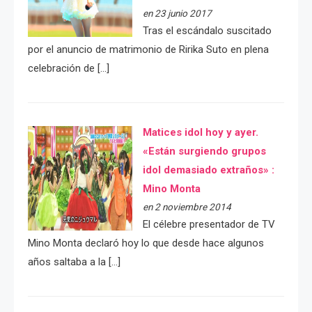
en 23 junio 2017
Tras el escándalo suscitado
por el anuncio de matrimonio de Ririka Suto en plena
celebración de […]
Matices idol hoy y ayer.
«Están surgiendo grupos
idol demasiado extraños» :
Mino Monta
en 2 noviembre 2014
El célebre presentador de TV
Mino Monta declaró hoy lo que desde hace algunos
años saltaba a la […]