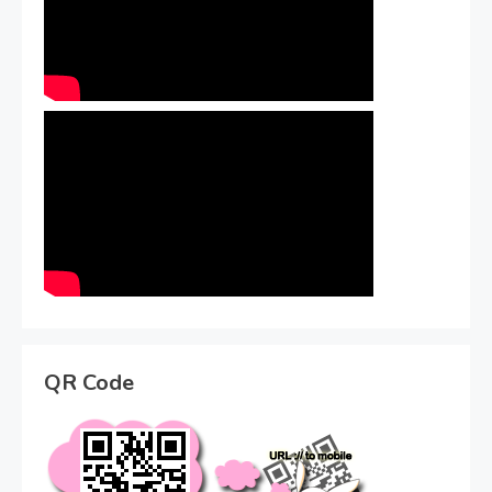
QR Code