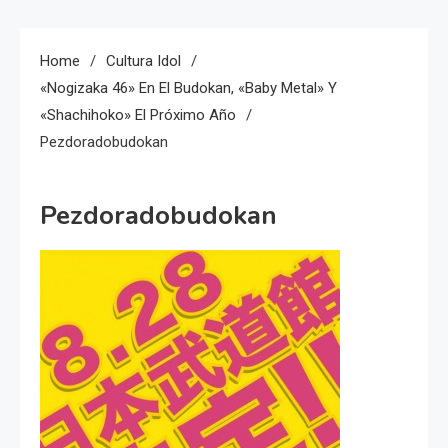
Home
Cultura Idol
«Nogizaka 46» En El Budokan, «Baby Metal» Y
«Shachihoko» El Próximo Año
Pezdoradobudokan
Pezdoradobudokan