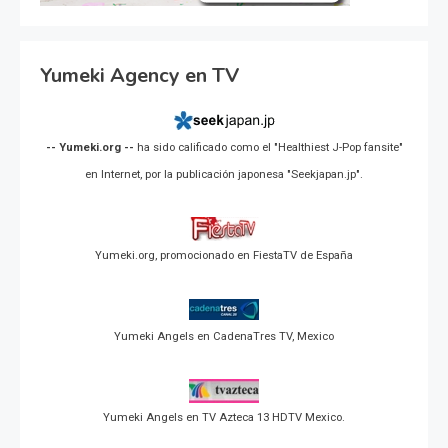
Yumeki Agency en TV
-- Yumeki.org --
ha sido calificado como el "Healthiest J-Pop fansite"
en Internet, por la publicación japonesa "Seekjapan.jp".
Yumeki.org, promocionado en FiestaTV de España
Yumeki Angels en CadenaTres TV, Mexico
Yumeki Angels en TV Azteca 13 HDTV Mexico.