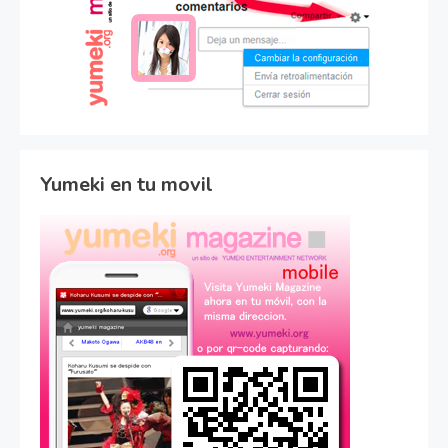
Yumeki en tu movil