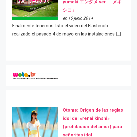
yumeki エンタメ ver. 「メキ
シコ」
en 15 junio 2014
Finalmente tenemos listo el video del Flashmob
realizado el pasado 4 de mayo en las instalaciones […]
Otome: Orígen de las reglas
idol del «renai kinshi»
(prohibición del amor) para
señoritas idol