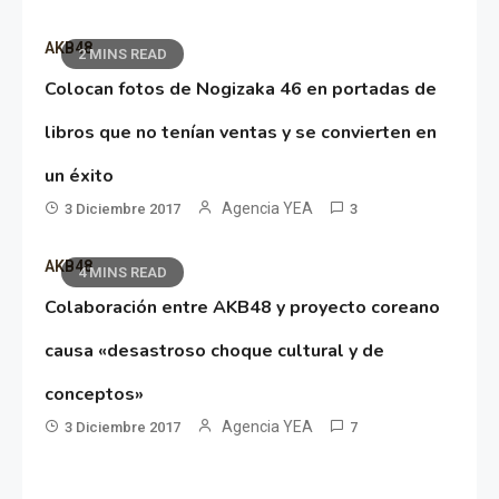
AKB48
2 MINS READ
Colocan fotos de Nogizaka 46 en portadas de
libros que no tenían ventas y se convierten en
un éxito
Agencia YEA
3 Diciembre 2017
3
AKB48
4 MINS READ
Colaboración entre AKB48 y proyecto coreano
causa «desastroso choque cultural y de
conceptos»
Agencia YEA
3 Diciembre 2017
7