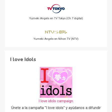
Yumeki Angels en TV Tokyo (Ch 7 digital)
Yumeki Angels en Nihon TV (NTV)
I love Idols
I love idols campaign.
Únete a la campaña "I love idols" y ayúdanos a difundir