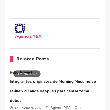
Agencia YEA
Related Posts
Hello! Project
4 MINS READ
Integrantes originales de Morning Musume se
reúnen 20 años después para cantar tema
debut
Agencia YEA
17 Diciembre 2017
3