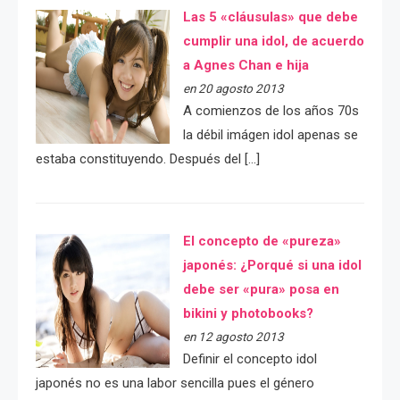
Las 5 «cláusulas» que debe
cumplir una idol, de acuerdo
a Agnes Chan e hija
en 20 agosto 2013
A comienzos de los años 70s
la débil imágen idol apenas se
estaba constituyendo. Después del […]
El concepto de «pureza»
japonés: ¿Porqué si una idol
debe ser «pura» posa en
bikini y photobooks?
en 12 agosto 2013
Definir el concepto idol
japonés no es una labor sencilla pues el género