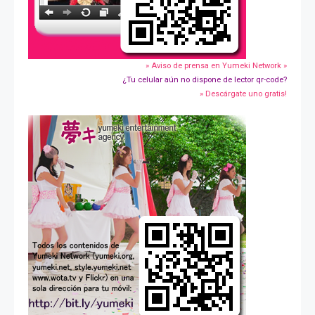
» Aviso de prensa en Yumeki Network »
¿Tu celular aún no dispone de lector qr-code?
» Descárgate uno gratis!