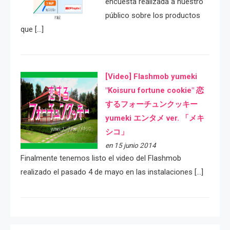
encuesta realizada a nuestro
público sobre los productos
que […]
[Video] Flashmob yumeki
"Koisuru fortune cookie" 恋
するフォーチュンクッキー
yumeki エンタメ ver. 「メキ
シコ」
en 15 junio 2014
Finalmente tenemos listo el video del Flashmob
realizado el pasado 4 de mayo en las instalaciones […]