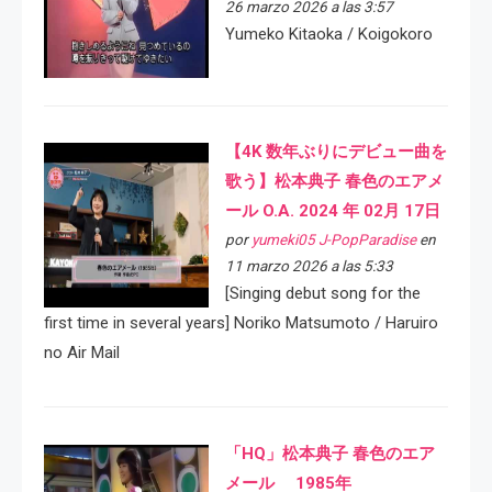
26 marzo 2026 a las 3:57
Yumeko Kitaoka / Koigokoro
【4K 数年ぶりにデビュー曲を
歌う】松本典子 春色のエアメ
ール O.A. 2024 年 02月 17日
por
yumeki05 J-PopParadise
en
11 marzo 2026 a las 5:33
[Singing debut song for the
first time in several years] Noriko Matsumoto / Haruiro
no Air Mail
「HQ」松本典子 春色のエア
メール 1985年