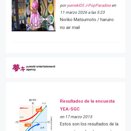
por
yumeki05 J-PopParadise
en
11 marzo 2026 a las 5:23
Noriko Matsumoto / haruiro
no air mail
Resultados de la encuesta
YEA-SGC
en 17 marzo 2015
Estos son los resultados de la