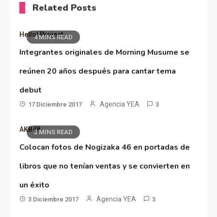
Related Posts
Hello! Project
4 MINS READ
Integrantes originales de Morning Musume se
reúnen 20 años después para cantar tema
debut
Agencia YEA
17 Diciembre 2017
3
AKB48
2 MINS READ
Colocan fotos de Nogizaka 46 en portadas de
libros que no tenían ventas y se convierten en
un éxito
Agencia YEA
3 Diciembre 2017
3