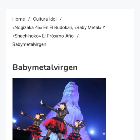
Home
Cultura Idol
«Nogizaka 46» En El Budokan, «Baby Metal» Y
«Shachihoko» El Próximo Año
Babymetalvirgen
Babymetalvirgen