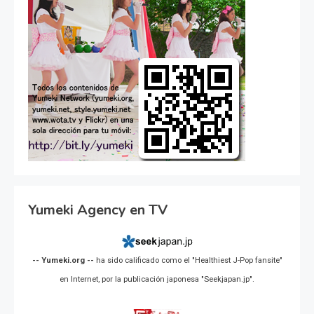
Yumeki Agency en TV
-- Yumeki.org --
ha sido calificado como el "Healthiest J-Pop fansite"
en Internet, por la publicación japonesa "Seekjapan.jp".