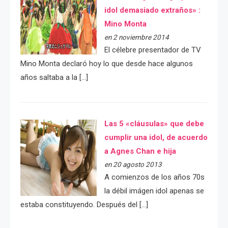
idol demasiado extraños» :
Mino Monta
en 2 noviembre 2014
El célebre presentador de TV
Mino Monta declaró hoy lo que desde hace algunos
años saltaba a la […]
Las 5 «cláusulas» que debe
cumplir una idol, de acuerdo
a Agnes Chan e hija
en 20 agosto 2013
A comienzos de los años 70s
la débil imágen idol apenas se
estaba constituyendo. Después del […]