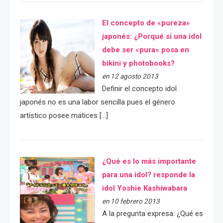
El concepto de «pureza»
japonés: ¿Porqué si una idol
debe ser «pura» posa en
bikini y photobooks?
en 12 agosto 2013
Definir el concepto idol
japonés no es una labor sencilla pues el género
artístico posee matices […]
¿Qué es lo más importante
para una idol? responde la
idol Yoshie Kashiwabara
en 10 febrero 2013
A la pregunta expresa: ¿Qué es