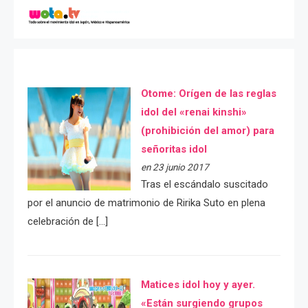
Otome: Orígen de las reglas
idol del «renai kinshi»
(prohibición del amor) para
señoritas idol
en 23 junio 2017
Tras el escándalo suscitado
por el anuncio de matrimonio de Ririka Suto en plena
celebración de […]
Matices idol hoy y ayer.
«Están surgiendo grupos