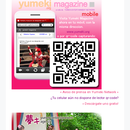
» Aviso de prensa en Yumeki Network »
¿Tu celular aún no dispone de lector qr-code?
» Descárgate uno gratis!