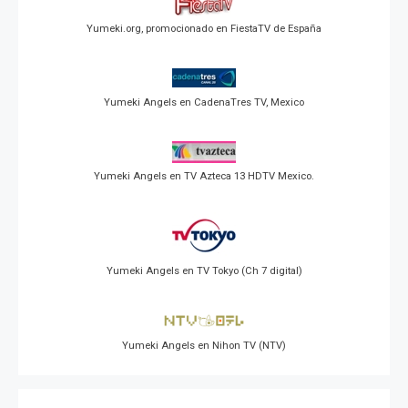
Yumeki.org, promocionado en FiestaTV de España
Yumeki Angels en CadenaTres TV, Mexico
Yumeki Angels en TV Azteca 13 HDTV Mexico.
Yumeki Angels en TV Tokyo (Ch 7 digital)
Yumeki Angels en Nihon TV (NTV)