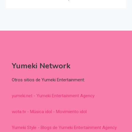
Yumeki Network
Otros sitios de Yumeki Entertainment:
yumeki.net - Yumeki Entertainment Agency
wota.tv - Música idol - Movimiento idol
Yumeki Style - Blogs de Yumeki Entertainment Agency