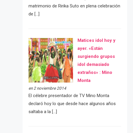
matrimonio de Ririka Suto en plena celebración
de […]
Matices idol hoy y
ayer. «Están
surgiendo grupos
idol demasiado
extraños» : Mino
Monta
en 2 noviembre 2014
El célebre presentador de TV Mino Monta
declaró hoy lo que desde hace algunos años
saltaba a la […]