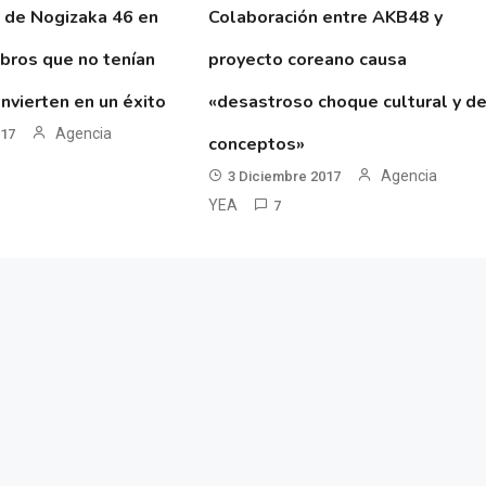
 de Nogizaka 46 en
Colaboración entre AKB48 y
ibros que no tenían
proyecto coreano causa
nvierten en un éxito
«desastroso choque cultural y d
Agencia
017
conceptos»
Agencia
3 Diciembre 2017
YEA
7