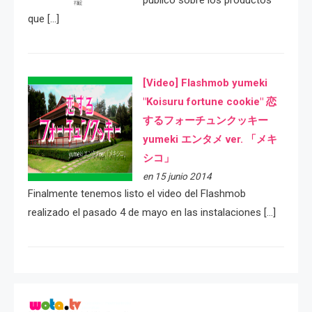
público sobre los productos
que […]
[Video] Flashmob yumeki
"Koisuru fortune cookie" 恋
するフォーチュンクッキー
yumeki エンタメ ver. 「メキ
シコ」
en 15 junio 2014
Finalmente tenemos listo el video del Flashmob
realizado el pasado 4 de mayo en las instalaciones […]