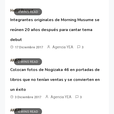
Hello! Project
4 MINS READ
Integrantes originales de Morning Musume se
reúnen 20 años después para cantar tema
debut
Agencia YEA
17 Diciembre 2017
3
AKB48
2 MINS READ
Colocan fotos de Nogizaka 46 en portadas de
libros que no tenían ventas y se convierten en
un éxito
Agencia YEA
3 Diciembre 2017
3
AKB48
4 MINS READ