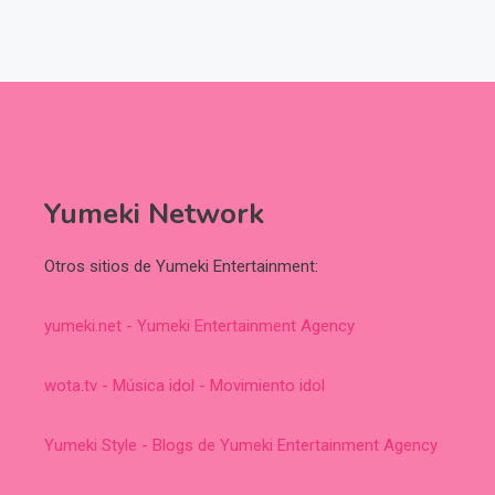
Yumeki Network
Otros sitios de Yumeki Entertainment:
yumeki.net - Yumeki Entertainment Agency
wota.tv - Música idol - Movimiento idol
Yumeki Style - Blogs de Yumeki Entertainment Agency