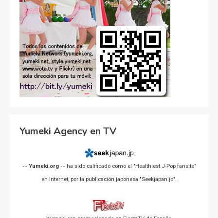
Yumeki Agency en TV
-- Yumeki.org --
ha sido calificado como el "Healthiest J-Pop fansite"
en Internet, por la publicación japonesa "Seekjapan.jp".