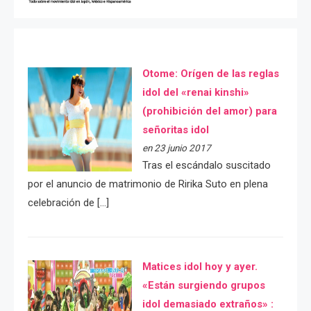
Otome: Orígen de las reglas
idol del «renai kinshi»
(prohibición del amor) para
señoritas idol
en 23 junio 2017
Tras el escándalo suscitado
por el anuncio de matrimonio de Ririka Suto en plena
celebración de […]
Matices idol hoy y ayer.
«Están surgiendo grupos
idol demasiado extraños» :