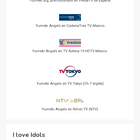
Yumeki.org, promocionado en FiestaTV de España
Yumeki Angels en CadenaTres TV, Mexico
Yumeki Angels en TV Azteca 13 HDTV Mexico.
Yumeki Angels en TV Tokyo (Ch 7 digital)
Yumeki Angels en Nihon TV (NTV)
I love Idols