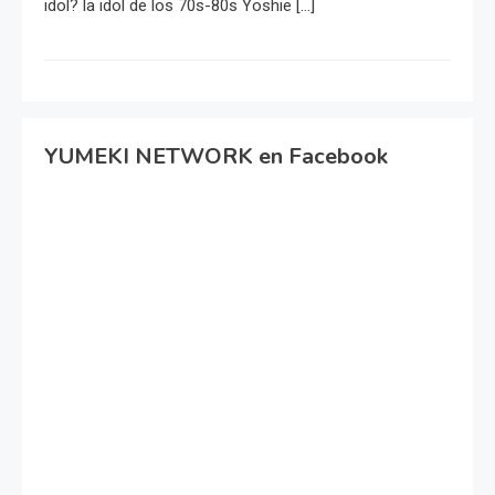
idol? la idol de los 70s-80s Yoshie […]
YUMEKI NETWORK en Facebook