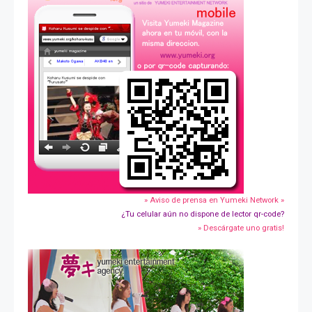
» Aviso de prensa en Yumeki Network »
¿Tu celular aún no dispone de lector qr-code?
» Descárgate uno gratis!