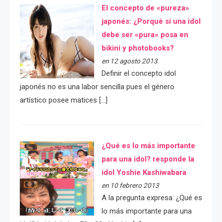
El concepto de «pureza»
japonés: ¿Porqué si una idol
debe ser «pura» posa en
bikini y photobooks?
en 12 agosto 2013
Definir el concepto idol
japonés no es una labor sencilla pues el género
artístico posee matices […]
¿Qué es lo más importante
para una idol? responde la
idol Yoshie Kashiwabara
en 10 febrero 2013
A la pregunta expresa: ¿Qué es
lo más importante para una