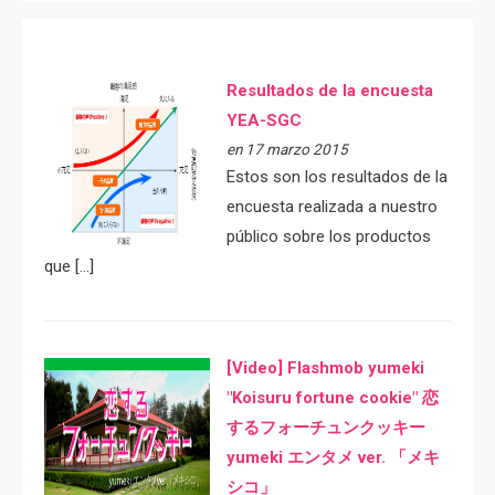
Resultados de la encuesta
YEA-SGC
en 17 marzo 2015
Estos son los resultados de la
encuesta realizada a nuestro
público sobre los productos
que […]
[Video] Flashmob yumeki
"Koisuru fortune cookie" 恋
するフォーチュンクッキー
yumeki エンタメ ver. 「メキ
シコ」