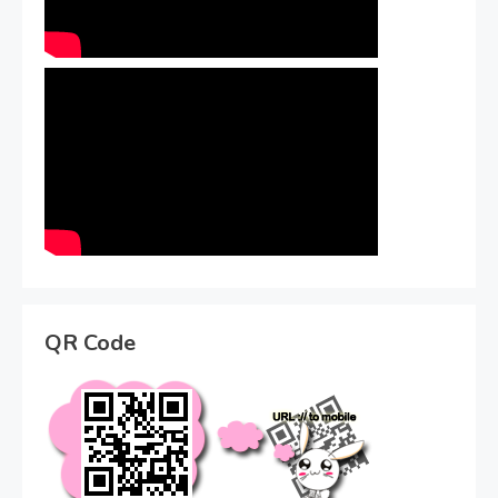
QR Code