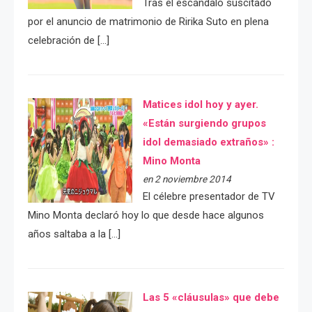
Tras el escándalo suscitado
por el anuncio de matrimonio de Ririka Suto en plena
celebración de […]
Matices idol hoy y ayer.
«Están surgiendo grupos
idol demasiado extraños» :
Mino Monta
en 2 noviembre 2014
El célebre presentador de TV
Mino Monta declaró hoy lo que desde hace algunos
años saltaba a la […]
Las 5 «cláusulas» que debe