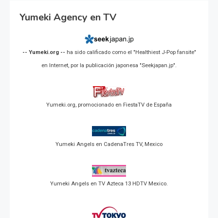
Yumeki Agency en TV
-- Yumeki.org --
ha sido calificado como el "Healthiest J-Pop fansite"
en Internet, por la publicación japonesa "Seekjapan.jp".
Yumeki.org, promocionado en FiestaTV de España
Yumeki Angels en CadenaTres TV, Mexico
Yumeki Angels en TV Azteca 13 HDTV Mexico.