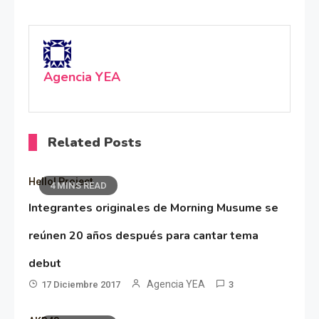
Agencia YEA
Related Posts
Hello! Project
4 MINS READ
Integrantes originales de Morning Musume se
reúnen 20 años después para cantar tema
debut
Agencia YEA
17 Diciembre 2017
3