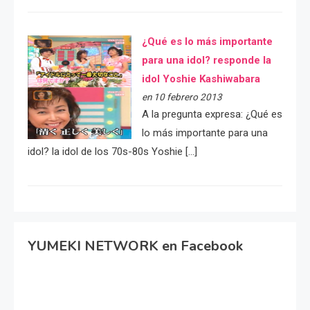
¿Qué es lo más importante
para una idol? responde la
idol Yoshie Kashiwabara
en 10 febrero 2013
A la pregunta expresa: ¿Qué es
lo más importante para una
idol? la idol de los 70s-80s Yoshie […]
YUMEKI NETWORK en Facebook