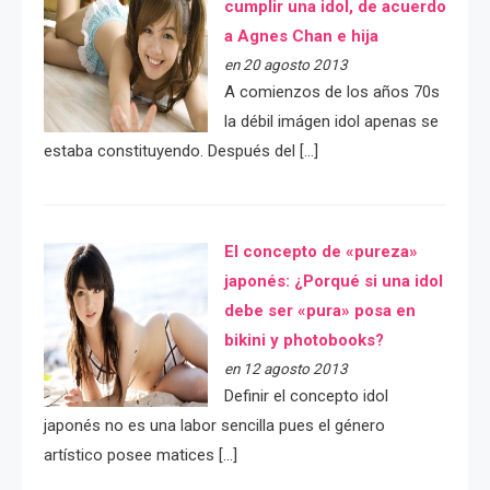
cumplir una idol, de acuerdo
a Agnes Chan e hija
en 20 agosto 2013
A comienzos de los años 70s
la débil imágen idol apenas se
estaba constituyendo. Después del […]
El concepto de «pureza»
japonés: ¿Porqué si una idol
debe ser «pura» posa en
bikini y photobooks?
en 12 agosto 2013
Definir el concepto idol
japonés no es una labor sencilla pues el género
artístico posee matices […]