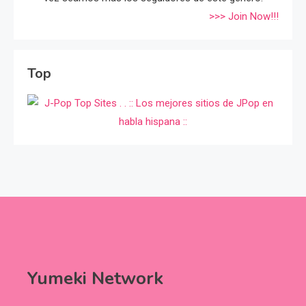
>>> Join Now!!!
Top
Yumeki Network