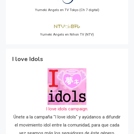
Yumeki Angels en TV Tokyo (Ch 7 digital)
Yumeki Angels en Nihon TV (NTV)
I love Idols
I love idols campaign.
Únete a la campaña "I love idols" y ayúdanos a difundir
el movimiento idol entre la comunidad, para que cada
vez seamos más los seguidores de éste género.