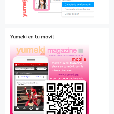
Yumeki en tu movil