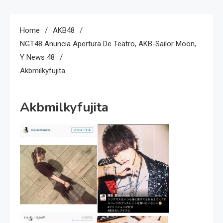
Home
AKB48
NGT48 Anuncia Apertura De Teatro, AKB-Sailor Moon,
Y News 48
Akbmilkyfujita
Akbmilkyfujita