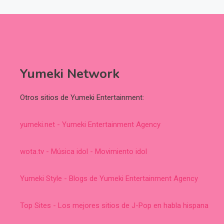
Yumeki Network
Otros sitios de Yumeki Entertainment:
yumeki.net - Yumeki Entertainment Agency
wota.tv - Música idol - Movimiento idol
Yumeki Style - Blogs de Yumeki Entertainment Agency
Top Sites - Los mejores sitios de J-Pop en habla hispana