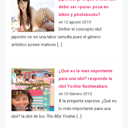
debe ser «pura» posa en
bikini y photobooks?
en 12 agosto 2013
Definir el concepto idol
japonés no es una labor sencilla pues el género
artístico posee matices […]
¿Qué es lo más importante
para una idol? responde la
idol Yoshie Kashiwabara
en 10 febrero 2013
A la pregunta expresa: ¿Qué es
lo más importante para una
idol? la idol de los 70s-80s Yoshie […]