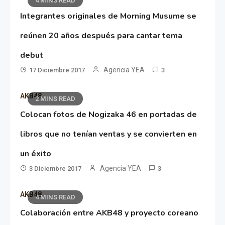
4 MINS READ
Integrantes originales de Morning Musume se
reúnen 20 años después para cantar tema
debut
Agencia YEA
17 Diciembre 2017
3
AKB48
2 MINS READ
Colocan fotos de Nogizaka 46 en portadas de
libros que no tenían ventas y se convierten en
un éxito
Agencia YEA
3 Diciembre 2017
3
AKB48
4 MINS READ
Colaboración entre AKB48 y proyecto coreano