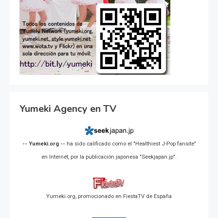
Yumeki Agency en TV
-- Yumeki.org --
ha sido calificado como el "Healthiest J-Pop fansite"
en Internet, por la publicación japonesa "Seekjapan.jp".
Yumeki.org, promocionado en FiestaTV de España