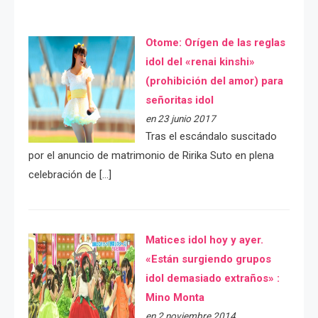
Otome: Orígen de las reglas
idol del «renai kinshi»
(prohibición del amor) para
señoritas idol
en 23 junio 2017
Tras el escándalo suscitado
por el anuncio de matrimonio de Ririka Suto en plena
celebración de […]
Matices idol hoy y ayer.
«Están surgiendo grupos
idol demasiado extraños» :
Mino Monta
en 2 noviembre 2014