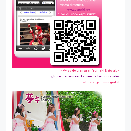
» Aviso de prensa en Yumeki Network »
¿Tu celular aún no dispone de lector qr-code?
» Descárgate uno gratis!