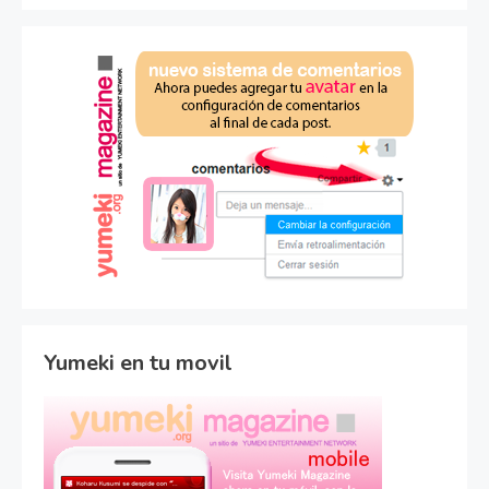
Yumeki en tu movil