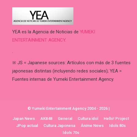
YEA es la Agencia de Noticias de
YUMEKI
ENTERTAINMENT AGENCY.
.
※ JS = Japanese sources: Artículos con más de 3 fuentes
japonesas distintas (incluyendo redes sociales); YEA =
Fuentes internas de Yumeki Entertainment Agency.
© Yumeki Entertainment Agency 2004 - 2026
|
Japan News
AKB48
General
Cultura idol
Hello! Project
JPop actual
Cultura Japonesa
Ánime News
Idols 80s
Idols 70s