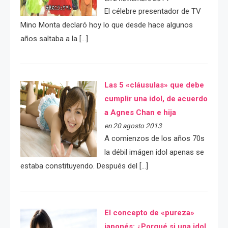
El célebre presentador de TV
Mino Monta declaró hoy lo que desde hace algunos
años saltaba a la […]
Las 5 «cláusulas» que debe
cumplir una idol, de acuerdo
a Agnes Chan e hija
en 20 agosto 2013
A comienzos de los años 70s
la débil imágen idol apenas se
estaba constituyendo. Después del […]
El concepto de «pureza»
japonés: ¿Porqué si una idol