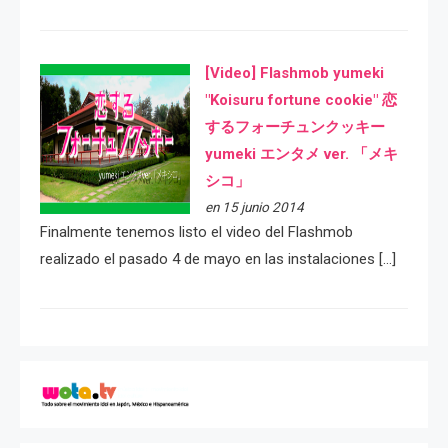
[Video] Flashmob yumeki
"Koisuru fortune cookie" 恋
するフォーチュンクッキー
yumeki エンタメ ver. 「メキ
シコ」
en 15 junio 2014
Finalmente tenemos listo el video del Flashmob
realizado el pasado 4 de mayo en las instalaciones […]