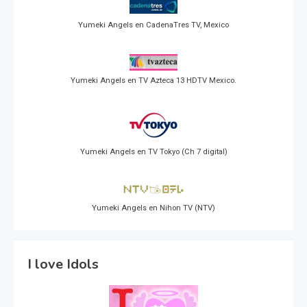
Yumeki Angels en CadenaTres TV, Mexico
Yumeki Angels en TV Azteca 13 HDTV Mexico.
Yumeki Angels en TV Tokyo (Ch 7 digital)
Yumeki Angels en Nihon TV (NTV)
I love Idols