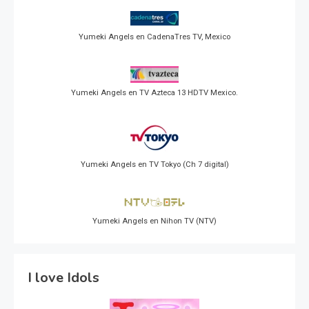
Yumeki Angels en CadenaTres TV, Mexico
Yumeki Angels en TV Azteca 13 HDTV Mexico.
Yumeki Angels en TV Tokyo (Ch 7 digital)
Yumeki Angels en Nihon TV (NTV)
I love Idols