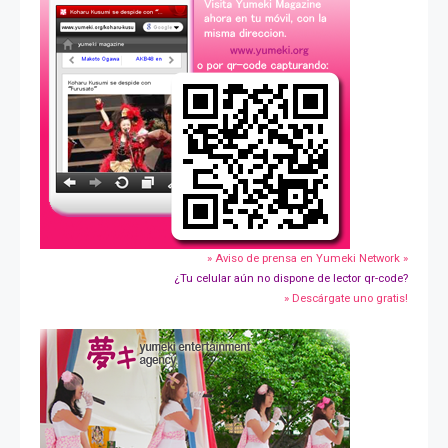
» Aviso de prensa en Yumeki Network »
¿Tu celular aún no dispone de lector qr-code?
» Descárgate uno gratis!