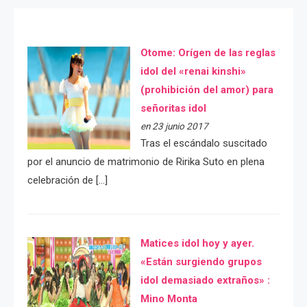
Otome: Orígen de las reglas
idol del «renai kinshi»
(prohibición del amor) para
señoritas idol
en 23 junio 2017
Tras el escándalo suscitado
por el anuncio de matrimonio de Ririka Suto en plena
celebración de […]
Matices idol hoy y ayer.
«Están surgiendo grupos
idol demasiado extraños» :
Mino Monta