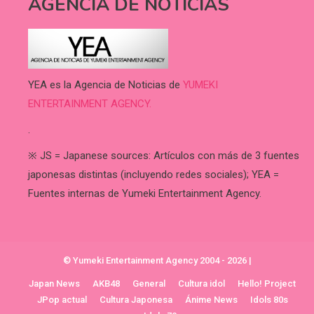
AGENCIA DE NOTICIAS
YEA es la Agencia de Noticias de
YUMEKI
ENTERTAINMENT AGENCY.
.
※ JS = Japanese sources: Artículos con más de 3 fuentes
japonesas distintas (incluyendo redes sociales); YEA =
Fuentes internas de Yumeki Entertainment Agency.
© Yumeki Entertainment Agency 2004 - 2026
|
Japan News
AKB48
General
Cultura idol
Hello! Project
JPop actual
Cultura Japonesa
Ánime News
Idols 80s