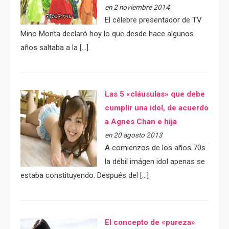
en 2 noviembre 2014
El célebre presentador de TV
Mino Monta declaró hoy lo que desde hace algunos
años saltaba a la […]
Las 5 «cláusulas» que debe
cumplir una idol, de acuerdo
a Agnes Chan e hija
en 20 agosto 2013
A comienzos de los años 70s
la débil imágen idol apenas se
estaba constituyendo. Después del […]
El concepto de «pureza»