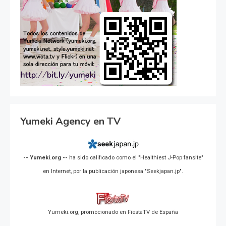
Yumeki Agency en TV
-- Yumeki.org --
ha sido calificado como el "Healthiest J-Pop fansite"
en Internet, por la publicación japonesa "Seekjapan.jp".
Yumeki.org, promocionado en FiestaTV de España