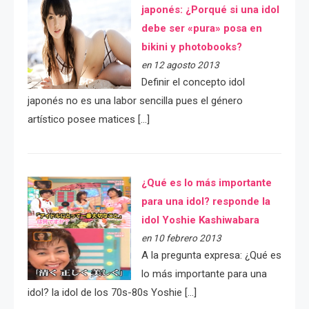
japonés: ¿Porqué si una idol
debe ser «pura» posa en
bikini y photobooks?
en 12 agosto 2013
Definir el concepto idol
japonés no es una labor sencilla pues el género
artístico posee matices […]
¿Qué es lo más importante
para una idol? responde la
idol Yoshie Kashiwabara
en 10 febrero 2013
A la pregunta expresa: ¿Qué es
lo más importante para una
idol? la idol de los 70s-80s Yoshie […]