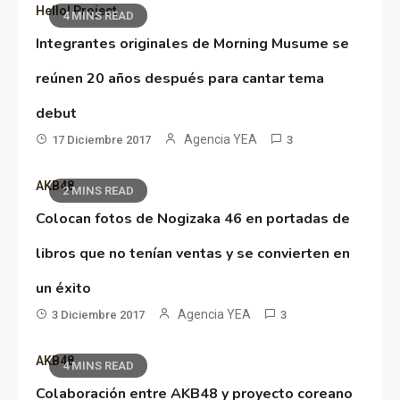
Hello! Project
4 MINS READ
Integrantes originales de Morning Musume se
reúnen 20 años después para cantar tema
debut
Agencia YEA
17 Diciembre 2017
3
AKB48
2 MINS READ
Colocan fotos de Nogizaka 46 en portadas de
libros que no tenían ventas y se convierten en
un éxito
Agencia YEA
3 Diciembre 2017
3
AKB48
4 MINS READ
Colaboración entre AKB48 y proyecto coreano