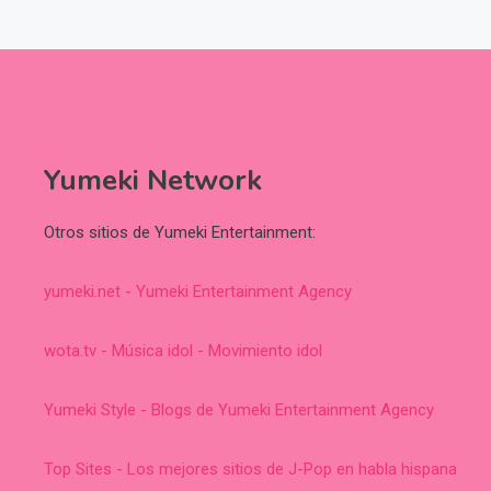
Yumeki Network
Otros sitios de Yumeki Entertainment:
yumeki.net - Yumeki Entertainment Agency
wota.tv - Música idol - Movimiento idol
Yumeki Style - Blogs de Yumeki Entertainment Agency
Top Sites - Los mejores sitios de J-Pop en habla hispana