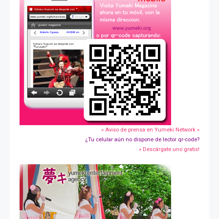
» Aviso de prensa en Yumeki Network »
¿Tu celular aún no dispone de lector qr-code?
» Descárgate uno gratis!