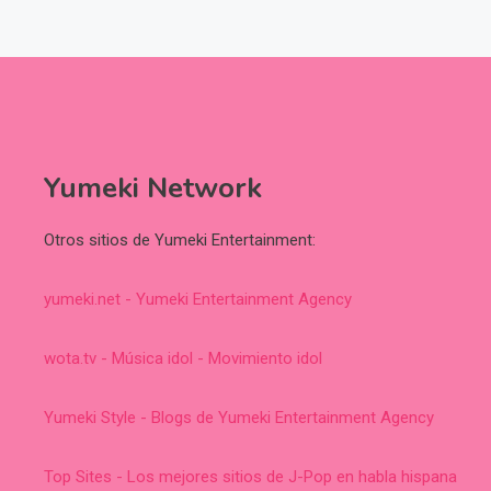
Yumeki Network
Otros sitios de Yumeki Entertainment:
yumeki.net - Yumeki Entertainment Agency
wota.tv - Música idol - Movimiento idol
Yumeki Style - Blogs de Yumeki Entertainment Agency
Top Sites - Los mejores sitios de J-Pop en habla hispana