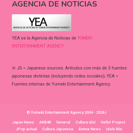
AGENCIA DE NOTICIAS
YEA es la Agencia de Noticias de
YUMEKI
ENTERTAINMENT AGENCY.
.
※ JS = Japanese sources: Artículos con más de 3 fuentes
japonesas distintas (incluyendo redes sociales); YEA =
Fuentes internas de Yumeki Entertainment Agency.
© Yumeki Entertainment Agency 2004 - 2026
|
Japan News
AKB48
General
Cultura idol
Hello! Project
JPop actual
Cultura Japonesa
Ánime News
Idols 80s