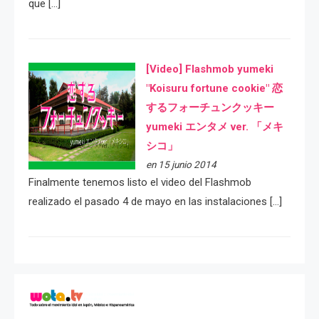
que […]
[Video] Flashmob yumeki
"Koisuru fortune cookie" 恋
するフォーチュンクッキー
yumeki エンタメ ver. 「メキ
シコ」
en 15 junio 2014
Finalmente tenemos listo el video del Flashmob
realizado el pasado 4 de mayo en las instalaciones […]