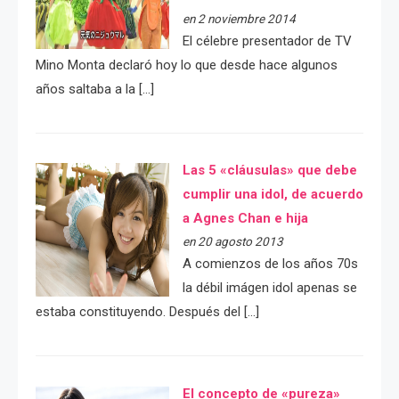
en 2 noviembre 2014
El célebre presentador de TV
Mino Monta declaró hoy lo que desde hace algunos
años saltaba a la […]
Las 5 «cláusulas» que debe
cumplir una idol, de acuerdo
a Agnes Chan e hija
en 20 agosto 2013
A comienzos de los años 70s
la débil imágen idol apenas se
estaba constituyendo. Después del […]
El concepto de «pureza»