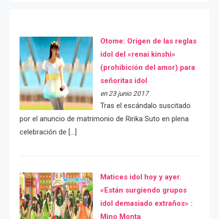
Otome: Orígen de las reglas
idol del «renai kinshi»
(prohibición del amor) para
señoritas idol
en 23 junio 2017
Tras el escándalo suscitado
por el anuncio de matrimonio de Ririka Suto en plena
celebración de […]
Matices idol hoy y ayer.
«Están surgiendo grupos
idol demasiado extraños» :
Mino Monta