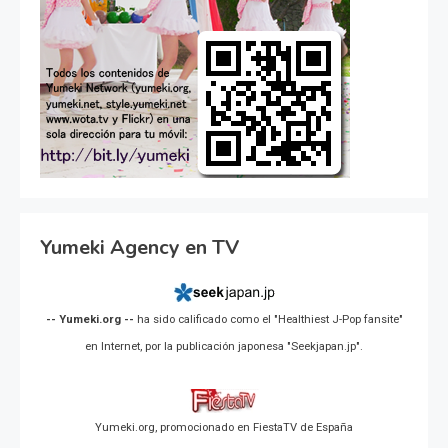
Yumeki Agency en TV
-- Yumeki.org --
ha sido calificado como el "Healthiest J-Pop fansite"
en Internet, por la publicación japonesa "Seekjapan.jp".
Yumeki.org, promocionado en FiestaTV de España