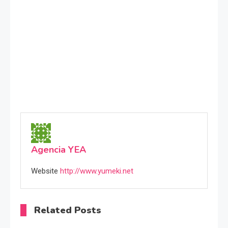
Agencia YEA
Website
http://www.yumeki.net
Related Posts