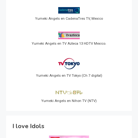
Yumeki Angels en CadenaTres TV, Mexico
Yumeki Angels en TV Azteca 13 HDTV Mexico.
Yumeki Angels en TV Tokyo (Ch 7 digital)
Yumeki Angels en Nihon TV (NTV)
I love Idols