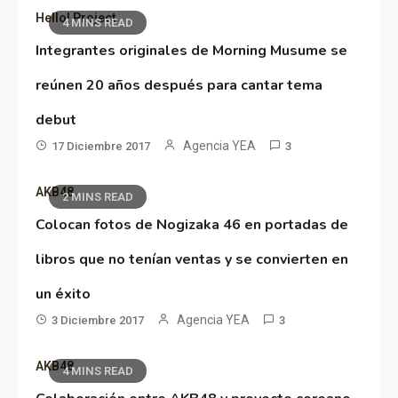
Hello! Project
4 MINS READ
Integrantes originales de Morning Musume se
reúnen 20 años después para cantar tema
debut
Agencia YEA
17 Diciembre 2017
3
AKB48
2 MINS READ
Colocan fotos de Nogizaka 46 en portadas de
libros que no tenían ventas y se convierten en
un éxito
Agencia YEA
3 Diciembre 2017
3
AKB48
4 MINS READ