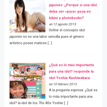
japonés: ¿Porqué si una idol
debe ser «pura» posa en
bikini y photobooks?
en 12 agosto 2013
Definir el concepto idol
japonés no es una labor sencilla pues el género
artístico posee matices […]
¿Qué es lo más importante
para una idol? responde la
idol Yoshie Kashiwabara
en 10 febrero 2013
A la pregunta expresa: ¿Qué es
lo más importante para una
idol? la idol de los 70s-80s Yoshie […]