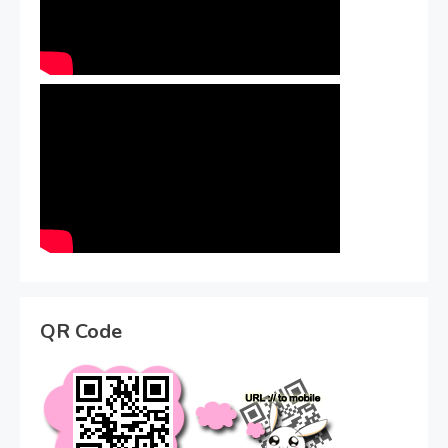
QR Code