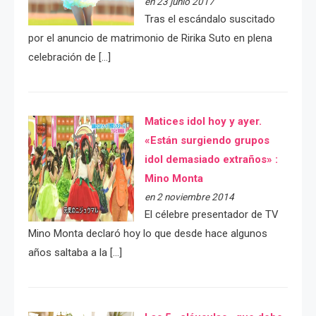
en 23 junio 2017
Tras el escándalo suscitado
por el anuncio de matrimonio de Ririka Suto en plena
celebración de […]
Matices idol hoy y ayer.
«Están surgiendo grupos
idol demasiado extraños» :
Mino Monta
en 2 noviembre 2014
El célebre presentador de TV
Mino Monta declaró hoy lo que desde hace algunos
años saltaba a la […]