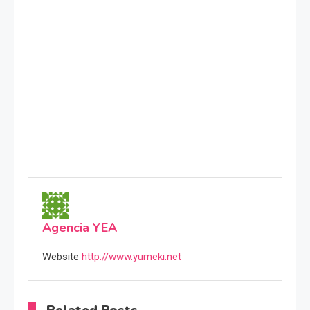
Agencia YEA
Website
http://www.yumeki.net
Related Posts