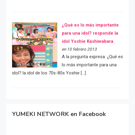
¿Qué es lo más importante
para una idol? responde la
idol Yoshie Kashiwabara
en 10 febrero 2013
A la pregunta expresa: ¿Qué es
lo más importante para una
idol? la idol de los 70s-80s Yoshie […]
YUMEKI NETWORK en Facebook