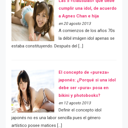
Las 5 «cláusulas» que debe
cumplir una idol, de acuerdo
a Agnes Chan e hija
en 20 agosto 2013
A comienzos de los años 70s
la débil imágen idol apenas se
estaba constituyendo. Después del […]
El concepto de «pureza»
japonés: ¿Porqué si una idol
debe ser «pura» posa en
bikini y photobooks?
en 12 agosto 2013
Definir el concepto idol
japonés no es una labor sencilla pues el género
artístico posee matices […]