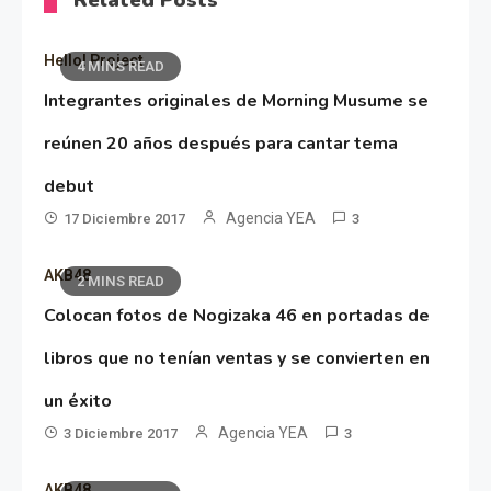
Hello! Project
4 MINS READ
Integrantes originales de Morning Musume se
reúnen 20 años después para cantar tema
debut
Agencia YEA
17 Diciembre 2017
3
AKB48
2 MINS READ
Colocan fotos de Nogizaka 46 en portadas de
libros que no tenían ventas y se convierten en
un éxito
Agencia YEA
3 Diciembre 2017
3
AKB48