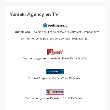
Yumeki Agency en TV
-- Yumeki.org --
ha sido calificado como el "Healthiest J-Pop fansite"
en Internet, por la publicación japonesa "Seekjapan.jp".
Yumeki.org, promocionado en FiestaTV de España
Yumeki Angels en CadenaTres TV, Mexico
Yumeki Angels en TV Azteca 13 HDTV Mexico.