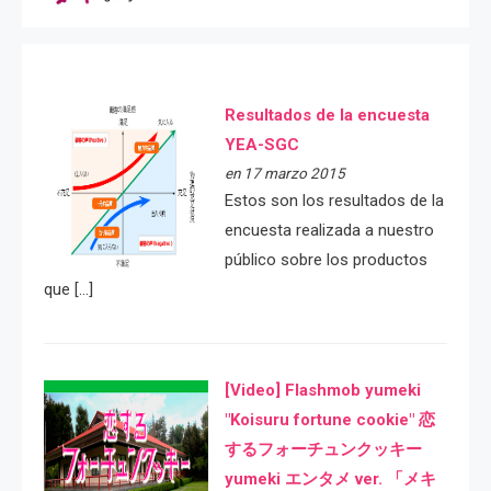
Resultados de la encuesta
YEA-SGC
en 17 marzo 2015
Estos son los resultados de la
encuesta realizada a nuestro
público sobre los productos
que […]
[Video] Flashmob yumeki
"Koisuru fortune cookie" 恋
するフォーチュンクッキー
yumeki エンタメ ver. 「メキ