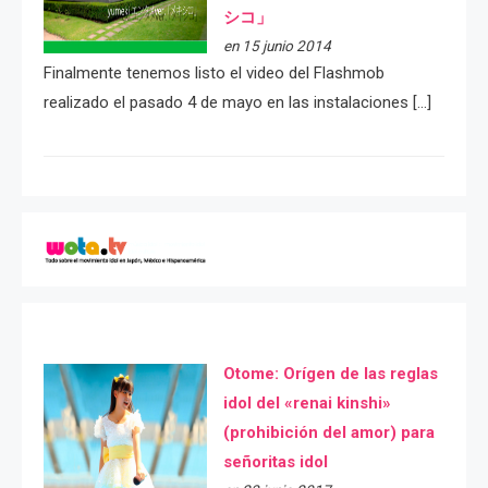
シコ」
en 15 junio 2014
Finalmente tenemos listo el video del Flashmob
realizado el pasado 4 de mayo en las instalaciones […]
Otome: Orígen de las reglas
idol del «renai kinshi»
(prohibición del amor) para
señoritas idol