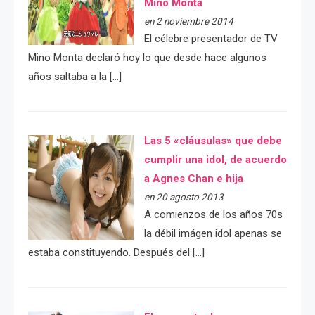
Mino Monta
en 2 noviembre 2014
El célebre presentador de TV
Mino Monta declaró hoy lo que desde hace algunos
años saltaba a la […]
Las 5 «cláusulas» que debe
cumplir una idol, de acuerdo
a Agnes Chan e hija
en 20 agosto 2013
A comienzos de los años 70s
la débil imágen idol apenas se
estaba constituyendo. Después del […]