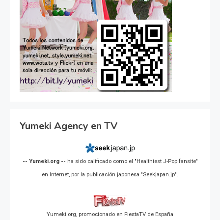
Yumeki Agency en TV
-- Yumeki.org --
ha sido calificado como el "Healthiest J-Pop fansite"
en Internet, por la publicación japonesa "Seekjapan.jp".
Yumeki.org, promocionado en FiestaTV de España