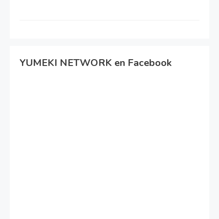
YUMEKI NETWORK en Facebook