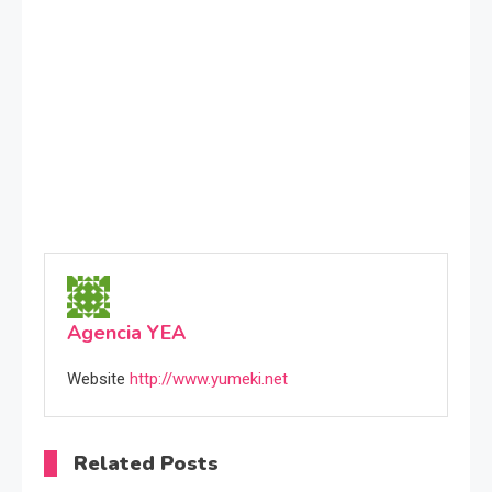
Agencia YEA
Website
http://www.yumeki.net
Related Posts