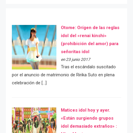
Otome: Orígen de las reglas
idol del «renai kinshi»
(prohibición del amor) para
señoritas idol
en 23 junio 2017
Tras el escándalo suscitado
por el anuncio de matrimonio de Ririka Suto en plena
celebración de […]
Matices idol hoy y ayer.
«Están surgiendo grupos
idol demasiado extraños» :