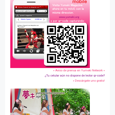
» Aviso de prensa en Yumeki Network »
¿Tu celular aún no dispone de lector qr-code?
» Descárgate uno gratis!