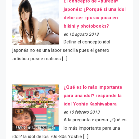
El concepto de «pureza»
japonés: ¿Porqué si una idol
debe ser «pura» posa en
bikini y photobooks?
en 12 agosto 2013
Definir el concepto idol
japonés no es una labor sencilla pues el género
artístico posee matices […]
¿Qué es lo más importante
para una idol? responde la
idol Yoshie Kashiwabara
en 10 febrero 2013
A la pregunta expresa: ¿Qué es
lo más importante para una
idol? la idol de los 70s-80s Yoshie […]