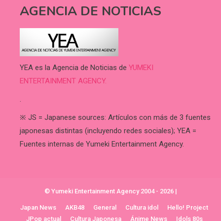
AGENCIA DE NOTICIAS
YEA es la Agencia de Noticias de
YUMEKI
ENTERTAINMENT AGENCY.
.
※ JS = Japanese sources: Artículos con más de 3 fuentes
japonesas distintas (incluyendo redes sociales); YEA =
Fuentes internas de Yumeki Entertainment Agency.
© Yumeki Entertainment Agency 2004 - 2026
|
Japan News
AKB48
General
Cultura idol
Hello! Project
JPop actual
Cultura Japonesa
Ánime News
Idols 80s