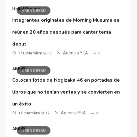
Hello! Project
4 MINS READ
Integrantes originales de Morning Musume se
reúnen 20 años después para cantar tema
debut
Agencia YEA
17 Diciembre 2017
3
AKB48
2 MINS READ
Colocan fotos de Nogizaka 46 en portadas de
libros que no tenían ventas y se convierten en
un éxito
Agencia YEA
3 Diciembre 2017
3
AKB48
4 MINS READ