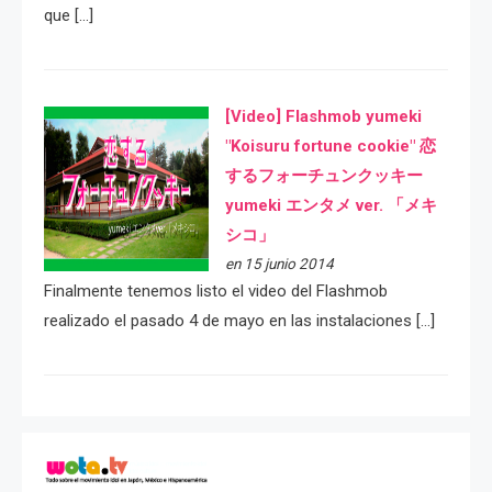
que […]
[Video] Flashmob yumeki
"Koisuru fortune cookie" 恋
するフォーチュンクッキー
yumeki エンタメ ver. 「メキ
シコ」
en 15 junio 2014
Finalmente tenemos listo el video del Flashmob
realizado el pasado 4 de mayo en las instalaciones […]