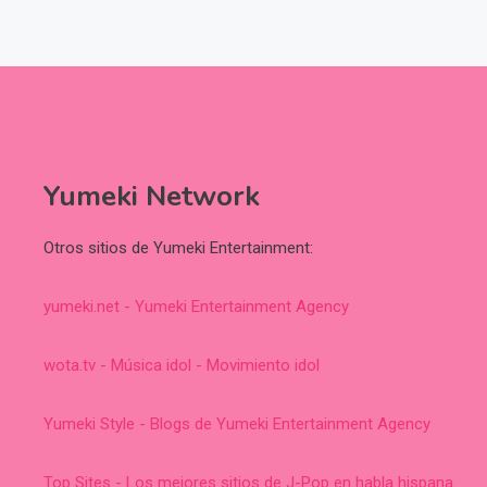
Yumeki Network
Otros sitios de Yumeki Entertainment:
yumeki.net - Yumeki Entertainment Agency
wota.tv - Música idol - Movimiento idol
Yumeki Style - Blogs de Yumeki Entertainment Agency
Top Sites - Los mejores sitios de J-Pop en habla hispana