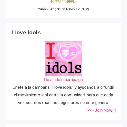
Yumeki Angels en Nihon TV (NTV)
I love Idols
I love idols campaign.
Únete a la campaña "I love idols" y ayúdanos a difundir
el movimiento idol entre la comunidad, para que cada
vez seamos más los seguidores de éste género.
>>> Join Now!!!