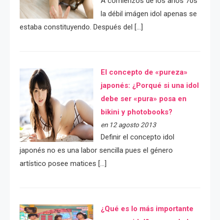
A comienzos de los años 70s
la débil imágen idol apenas se
estaba constituyendo. Después del […]
El concepto de «pureza»
japonés: ¿Porqué si una idol
debe ser «pura» posa en
bikini y photobooks?
en 12 agosto 2013
Definir el concepto idol
japonés no es una labor sencilla pues el género
artístico posee matices […]
¿Qué es lo más importante