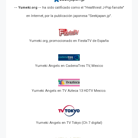
-- Yumeki.org --
ha sido calificado como el "Healthiest J-Pop fansite"
en Internet, por la publicación japonesa "Seekjapan.jp".
Yumeki.org, promocionado en FiestaTV de España
Yumeki Angels en CadenaTres TV, Mexico
Yumeki Angels en TV Azteca 13 HDTV Mexico.
Yumeki Angels en TV Tokyo (Ch 7 digital)