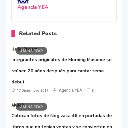
Agencia YEA
Related Posts
Hello! Project
4 MINS READ
Integrantes originales de Morning Musume se
reúnen 20 años después para cantar tema
debut
Agencia YEA
17 Diciembre 2017
3
AKB48
2 MINS READ
Colocan fotos de Nogizaka 46 en portadas de
libros que no tenían ventas y se convierten en