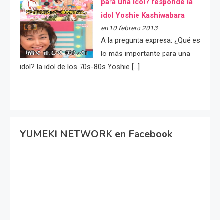
para una idol? responde la
idol Yoshie Kashiwabara
en 10 febrero 2013
A la pregunta expresa: ¿Qué es
lo más importante para una
idol? la idol de los 70s-80s Yoshie […]
YUMEKI NETWORK en Facebook