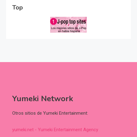
Top
Yumeki Network
Otros sitios de Yumeki Entertainment:
yumeki.net - Yumeki Entertainment Agency