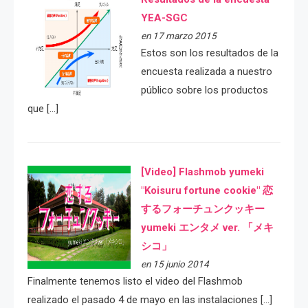
YEA-SGC
en 17 marzo 2015
Estos son los resultados de la
encuesta realizada a nuestro
público sobre los productos
que […]
[Video] Flashmob yumeki
"Koisuru fortune cookie" 恋
するフォーチュンクッキー
yumeki エンタメ ver. 「メキ
シコ」
en 15 junio 2014
Finalmente tenemos listo el video del Flashmob
realizado el pasado 4 de mayo en las instalaciones […]