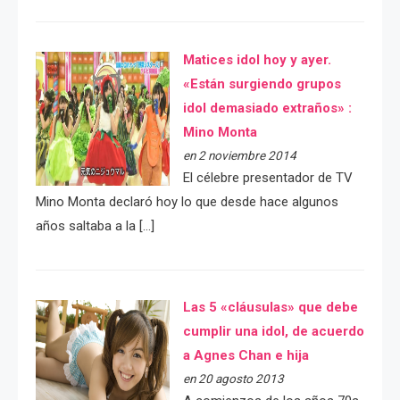
Matices idol hoy y ayer.
«Están surgiendo grupos
idol demasiado extraños» :
Mino Monta
en 2 noviembre 2014
El célebre presentador de TV
Mino Monta declaró hoy lo que desde hace algunos
años saltaba a la […]
Las 5 «cláusulas» que debe
cumplir una idol, de acuerdo
a Agnes Chan e hija
en 20 agosto 2013