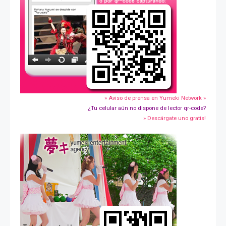
» Aviso de prensa en Yumeki Network »
¿Tu celular aún no dispone de lector qr-code?
» Descárgate uno gratis!