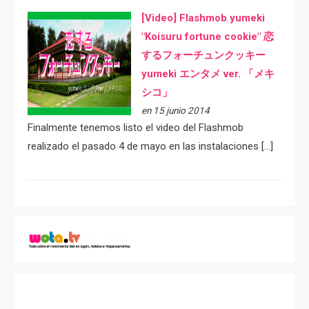
[Video] Flashmob yumeki
"Koisuru fortune cookie" 恋
するフォーチュンクッキー
yumeki エンタメ ver. 「メキ
シコ」
en 15 junio 2014
Finalmente tenemos listo el video del Flashmob
realizado el pasado 4 de mayo en las instalaciones […]