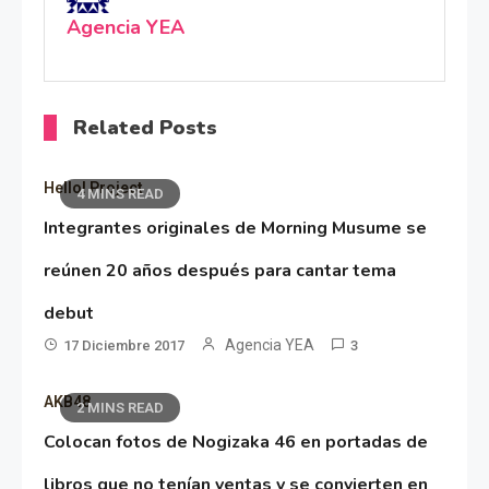
Agencia YEA
Related Posts
Hello! Project
4 MINS READ
Integrantes originales de Morning Musume se
reúnen 20 años después para cantar tema
debut
Agencia YEA
17 Diciembre 2017
3
AKB48
2 MINS READ
Colocan fotos de Nogizaka 46 en portadas de
libros que no tenían ventas y se convierten en