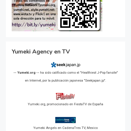
Yumeki Agency en TV
-- Yumeki.org --
ha sido calificado como el "Healthiest J-Pop fansite"
en Internet, por la publicación japonesa "Seekjapan.jp".
Yumeki.org, promocionado en FiestaTV de España
Yumeki Angels en CadenaTres TV, Mexico