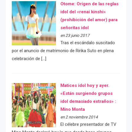
Otome: Orígen de las reglas
idol del «renai kinshi»
(prohibición del amor) para
señoritas idol
en 23 junio 2017
Tras el escándalo suscitado
por el anuncio de matrimonio de Ririka Suto en plena
celebración de […]
Matices idol hoy y ayer.
«Están surgiendo grupos
idol demasiado extraños» :
Mino Monta
en 2 noviembre 2014
El célebre presentador de TV