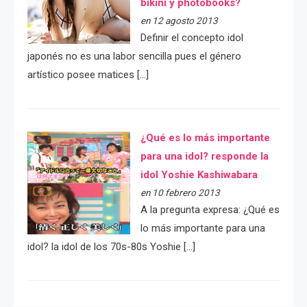
bikini y photobooks?
en 12 agosto 2013
Definir el concepto idol
japonés no es una labor sencilla pues el género
artístico posee matices […]
¿Qué es lo más importante
para una idol? responde la
idol Yoshie Kashiwabara
en 10 febrero 2013
A la pregunta expresa: ¿Qué es
lo más importante para una
idol? la idol de los 70s-80s Yoshie […]