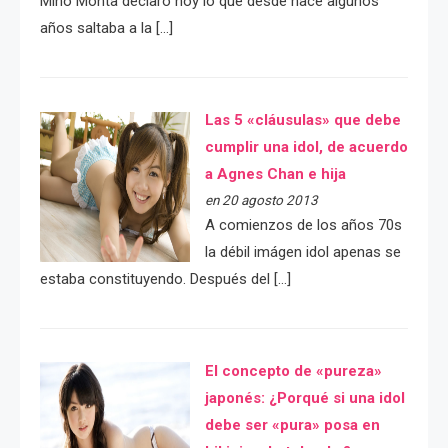
Mino Monta declaró hoy lo que desde hace algunos
años saltaba a la […]
Las 5 «cláusulas» que debe
cumplir una idol, de acuerdo
a Agnes Chan e hija
en 20 agosto 2013
A comienzos de los años 70s
la débil imágen idol apenas se
estaba constituyendo. Después del […]
El concepto de «pureza»
japonés: ¿Porqué si una idol
debe ser «pura» posa en