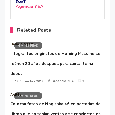
Agencia YEA
Related Posts
Hello! Project
4 MINS READ
Integrantes originales de Morning Musume se
reúnen 20 años después para cantar tema
debut
Agencia YEA
17 Diciembre 2017
3
AKB48
2 MINS READ
Colocan fotos de Nogizaka 46 en portadas de
libros que no tenían ventas y se convierten en