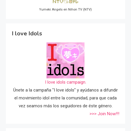
Yumeki Angels en Nihon TV (NTV)
I love Idols
I love idols campaign.
Únete a la campaña "I love idols" y ayúdanos a difundir
el movimiento idol entre la comunidad, para que cada
vez seamos más los seguidores de éste género.
>>> Join Now!!!