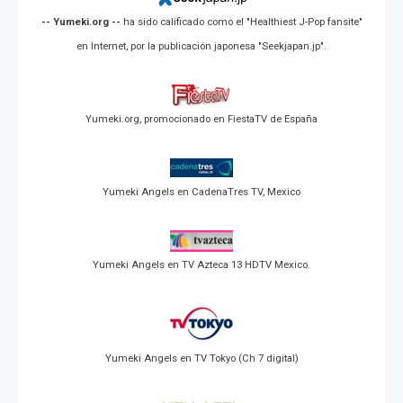
-- Yumeki.org --
ha sido calificado como el "Healthiest J-Pop fansite"
en Internet, por la publicación japonesa "Seekjapan.jp".
Yumeki.org, promocionado en FiestaTV de España
Yumeki Angels en CadenaTres TV, Mexico
Yumeki Angels en TV Azteca 13 HDTV Mexico.
Yumeki Angels en TV Tokyo (Ch 7 digital)