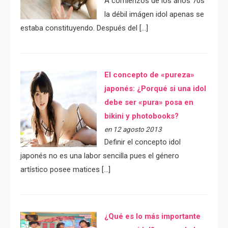
A comienzos de los años 70s
la débil imágen idol apenas se
estaba constituyendo. Después del […]
El concepto de «pureza»
japonés: ¿Porqué si una idol
debe ser «pura» posa en
bikini y photobooks?
en 12 agosto 2013
Definir el concepto idol
japonés no es una labor sencilla pues el género
artístico posee matices […]
¿Qué es lo más importante