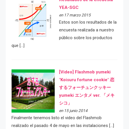
YEA-SGC
en 17 marzo 2015
Estos son los resultados de la
encuesta realizada a nuestro
público sobre los productos
que […]
[Video] Flashmob yumeki
"Koisuru fortune cookie" 恋
するフォーチュンクッキー
yumeki エンタメ ver. 「メキ
シコ」
en 15 junio 2014
Finalmente tenemos listo el video del Flashmob
realizado el pasado 4 de mayo en las instalaciones […]