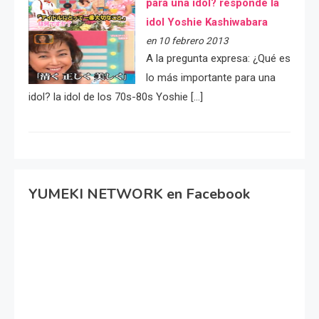
para una idol? responde la
idol Yoshie Kashiwabara
en 10 febrero 2013
A la pregunta expresa: ¿Qué es
lo más importante para una
idol? la idol de los 70s-80s Yoshie […]
YUMEKI NETWORK en Facebook