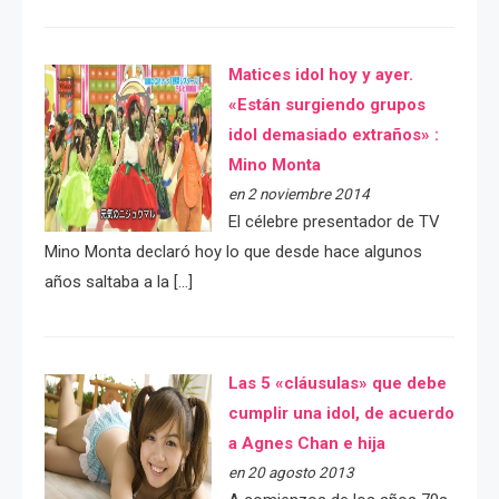
Matices idol hoy y ayer.
«Están surgiendo grupos
idol demasiado extraños» :
Mino Monta
en 2 noviembre 2014
El célebre presentador de TV
Mino Monta declaró hoy lo que desde hace algunos
años saltaba a la […]
Las 5 «cláusulas» que debe
cumplir una idol, de acuerdo
a Agnes Chan e hija
en 20 agosto 2013