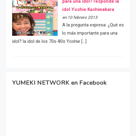
para una idol? responde la
idol Yoshie Kashiwabara
en 10 febrero 2013
A la pregunta expresa: ¿Qué es
lo más importante para una
idol? la idol de los 70s-80s Yoshie […]
YUMEKI NETWORK en Facebook