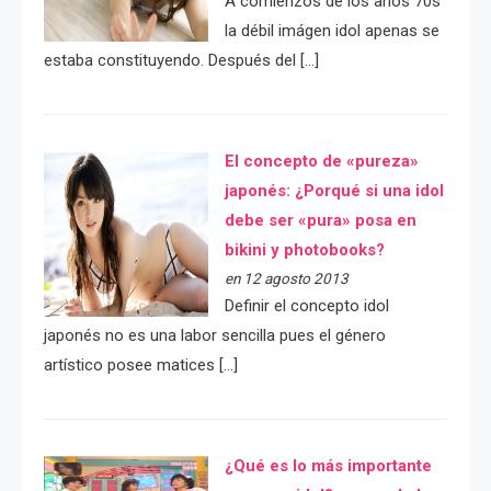
A comienzos de los años 70s
la débil imágen idol apenas se
estaba constituyendo. Después del […]
El concepto de «pureza»
japonés: ¿Porqué si una idol
debe ser «pura» posa en
bikini y photobooks?
en 12 agosto 2013
Definir el concepto idol
japonés no es una labor sencilla pues el género
artístico posee matices […]
¿Qué es lo más importante