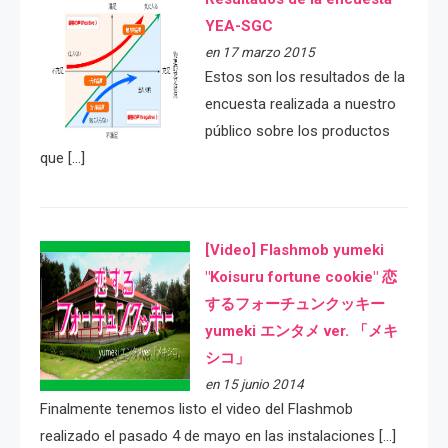
YEA-SGC
en 17 marzo 2015
Estos son los resultados de la
encuesta realizada a nuestro
público sobre los productos
que […]
[Video] Flashmob yumeki
"Koisuru fortune cookie" 恋
するフォーチュンクッキー
yumeki エンタメ ver. 「メキ
シコ」
en 15 junio 2014
Finalmente tenemos listo el video del Flashmob
realizado el pasado 4 de mayo en las instalaciones […]