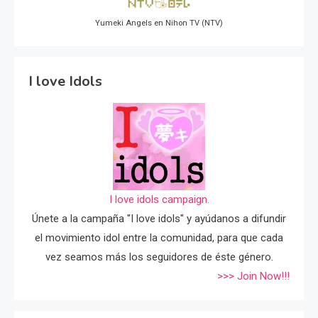
Yumeki Angels en Nihon TV (NTV)
I love Idols
I love idols campaign.
Únete a la campaña "I love idols" y ayúdanos a difundir
el movimiento idol entre la comunidad, para que cada
vez seamos más los seguidores de éste género.
>>> Join Now!!!