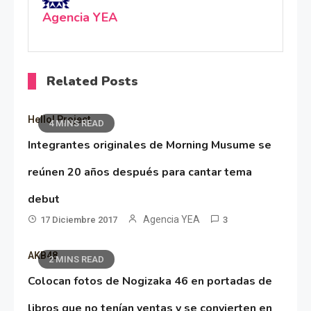
Agencia YEA
Related Posts
Hello! Project
4 MINS READ
Integrantes originales de Morning Musume se
reúnen 20 años después para cantar tema
debut
Agencia YEA
17 Diciembre 2017
3
AKB48
2 MINS READ
Colocan fotos de Nogizaka 46 en portadas de
libros que no tenían ventas y se convierten en