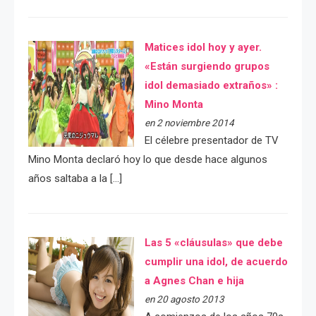
Matices idol hoy y ayer.
«Están surgiendo grupos
idol demasiado extraños» :
Mino Monta
en 2 noviembre 2014
El célebre presentador de TV
Mino Monta declaró hoy lo que desde hace algunos
años saltaba a la […]
Las 5 «cláusulas» que debe
cumplir una idol, de acuerdo
a Agnes Chan e hija
en 20 agosto 2013