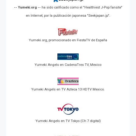
-- Yumeki.org --
ha sido calificado como el "Healthiest J-Pop fansite"
en Internet, por la publicación japonesa "Seekjapan.jp".
Yumeki.org, promocionado en FiestaTV de España
Yumeki Angels en CadenaTres TV, Mexico
Yumeki Angels en TV Azteca 13 HDTV Mexico.
Yumeki Angels en TV Tokyo (Ch 7 digital)