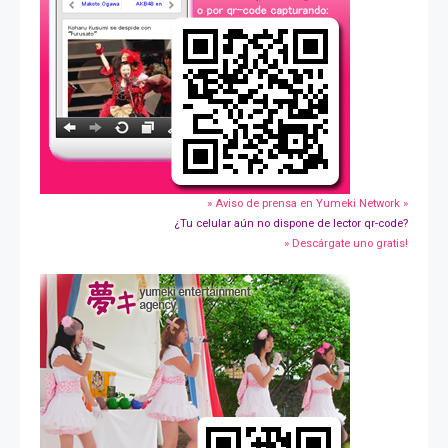
» Aviso de prensa en Yumeki Network »
¿Tu celular aún no dispone de lector qr-code?
» Descárgate uno gratis!