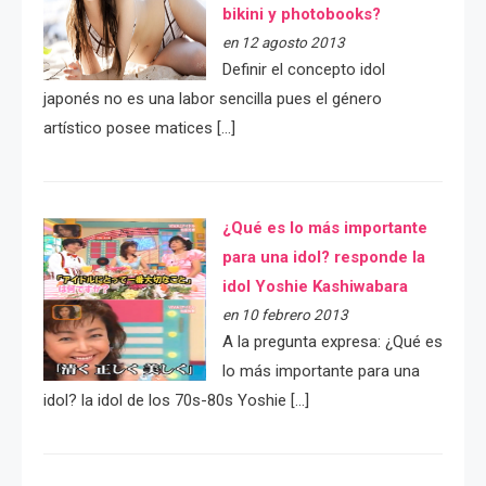
bikini y photobooks?
en 12 agosto 2013
Definir el concepto idol
japonés no es una labor sencilla pues el género
artístico posee matices […]
¿Qué es lo más importante
para una idol? responde la
idol Yoshie Kashiwabara
en 10 febrero 2013
A la pregunta expresa: ¿Qué es
lo más importante para una
idol? la idol de los 70s-80s Yoshie […]