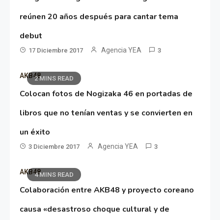
reúnen 20 años después para cantar tema
debut
Agencia YEA
17 Diciembre 2017
3
AKB48
2 MINS READ
Colocan fotos de Nogizaka 46 en portadas de
libros que no tenían ventas y se convierten en
un éxito
Agencia YEA
3 Diciembre 2017
3
AKB48
4 MINS READ
Colaboración entre AKB48 y proyecto coreano
causa «desastroso choque cultural y de