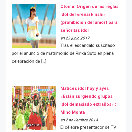
Otome: Orígen de las reglas
idol del «renai kinshi»
(prohibición del amor) para
señoritas idol
en 23 junio 2017
Tras el escándalo suscitado
por el anuncio de matrimonio de Ririka Suto en plena
celebración de […]
Matices idol hoy y ayer.
«Están surgiendo grupos
idol demasiado extraños» :
Mino Monta
en 2 noviembre 2014
El célebre presentador de TV