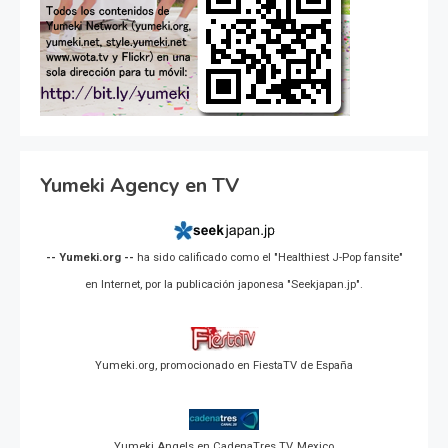
Yumeki Agency en TV
-- Yumeki.org --
ha sido calificado como el "Healthiest J-Pop fansite"
en Internet, por la publicación japonesa "Seekjapan.jp".
Yumeki.org, promocionado en FiestaTV de España
Yumeki Angels en CadenaTres TV, Mexico