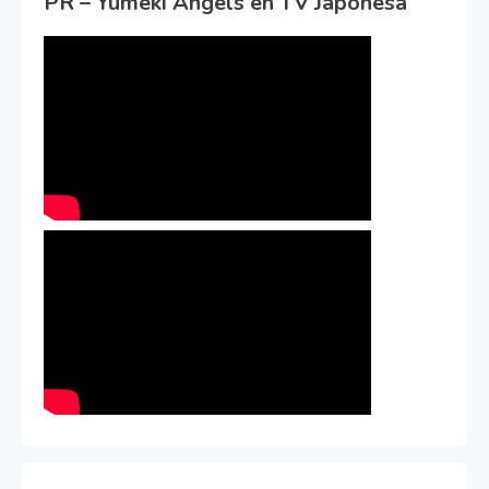
PR – Yumeki Angels en TV Japonesa