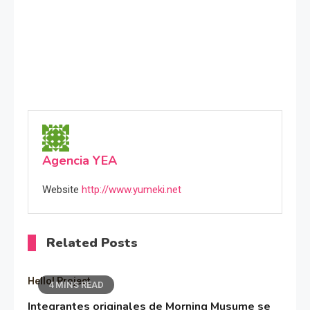
Agencia YEA
Website
http://www.yumeki.net
Related Posts
Hello! Project
4 MINS READ
Integrantes originales de Morning Musume se