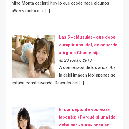
Mino Monta declaró hoy lo que desde hace algunos
años saltaba a la […]
Las 5 «cláusulas» que debe
cumplir una idol, de acuerdo
a Agnes Chan e hija
en 20 agosto 2013
A comienzos de los años 70s
la débil imágen idol apenas se
estaba constituyendo. Después del […]
El concepto de «pureza»
japonés: ¿Porqué si una idol
debe ser «pura» posa en