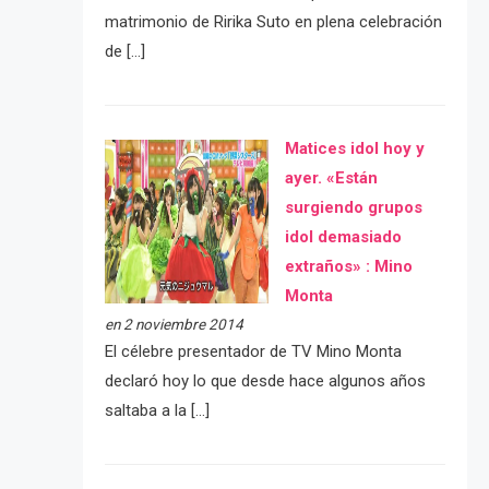
matrimonio de Ririka Suto en plena celebración
de […]
Matices idol hoy y
ayer. «Están
surgiendo grupos
idol demasiado
extraños» : Mino
Monta
en 2 noviembre 2014
El célebre presentador de TV Mino Monta
declaró hoy lo que desde hace algunos años
saltaba a la […]