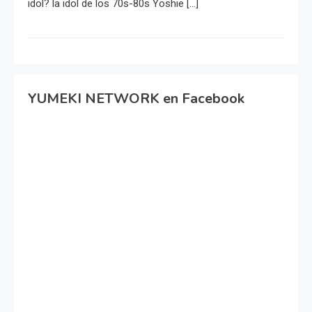
idol? la idol de los 70s-80s Yoshie […]
YUMEKI NETWORK en Facebook