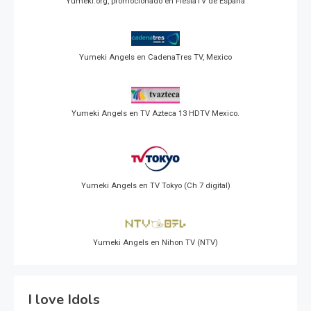
Yumeki.org, promocionado en FiestaTV de España
Yumeki Angels en CadenaTres TV, Mexico
Yumeki Angels en TV Azteca 13 HDTV Mexico.
Yumeki Angels en TV Tokyo (Ch 7 digital)
Yumeki Angels en Nihon TV (NTV)
I love Idols