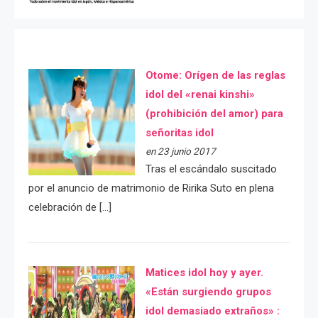
Otome: Orígen de las reglas
idol del «renai kinshi»
(prohibición del amor) para
señoritas idol
en 23 junio 2017
Tras el escándalo suscitado
por el anuncio de matrimonio de Ririka Suto en plena
celebración de […]
Matices idol hoy y ayer.
«Están surgiendo grupos
idol demasiado extraños» :