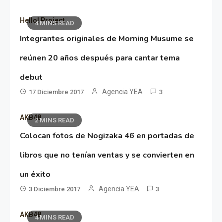
Hello! Project
4 MINS READ
Integrantes originales de Morning Musume se
reúnen 20 años después para cantar tema
debut
Agencia YEA
17 Diciembre 2017
3
AKB48
2 MINS READ
Colocan fotos de Nogizaka 46 en portadas de
libros que no tenían ventas y se convierten en
un éxito
Agencia YEA
3 Diciembre 2017
3
AKB48
4 MINS READ