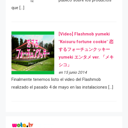
público sobre los productos
que […]
[Video] Flashmob yumeki
"Koisuru fortune cookie" 恋
するフォーチュンクッキー
yumeki エンタメ ver. 「メキ
シコ」
en 15 junio 2014
Finalmente tenemos listo el video del Flashmob
realizado el pasado 4 de mayo en las instalaciones […]