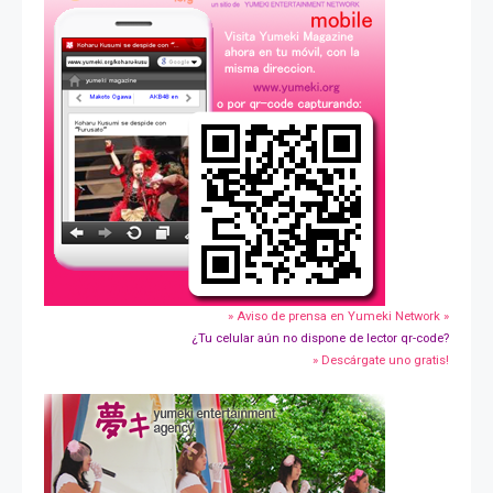
» Aviso de prensa en Yumeki Network »
¿Tu celular aún no dispone de lector qr-code?
» Descárgate uno gratis!