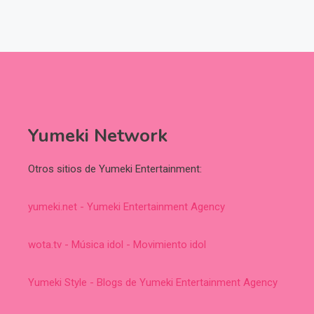
Yumeki Network
Otros sitios de Yumeki Entertainment:
yumeki.net - Yumeki Entertainment Agency
wota.tv - Música idol - Movimiento idol
Yumeki Style - Blogs de Yumeki Entertainment Agency