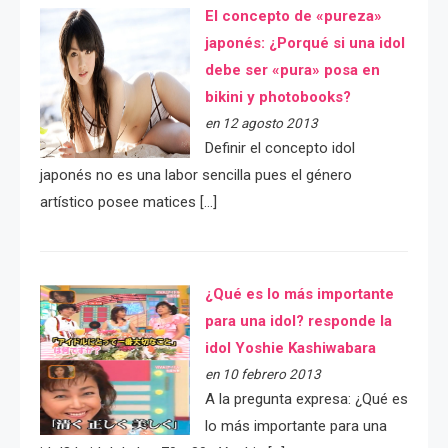
El concepto de «pureza»
japonés: ¿Porqué si una idol
debe ser «pura» posa en
bikini y photobooks?
en 12 agosto 2013
Definir el concepto idol
japonés no es una labor sencilla pues el género
artístico posee matices […]
¿Qué es lo más importante
para una idol? responde la
idol Yoshie Kashiwabara
en 10 febrero 2013
A la pregunta expresa: ¿Qué es
lo más importante para una