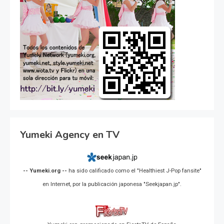
Yumeki Agency en TV
-- Yumeki.org --
ha sido calificado como el "Healthiest J-Pop fansite"
en Internet, por la publicación japonesa "Seekjapan.jp".