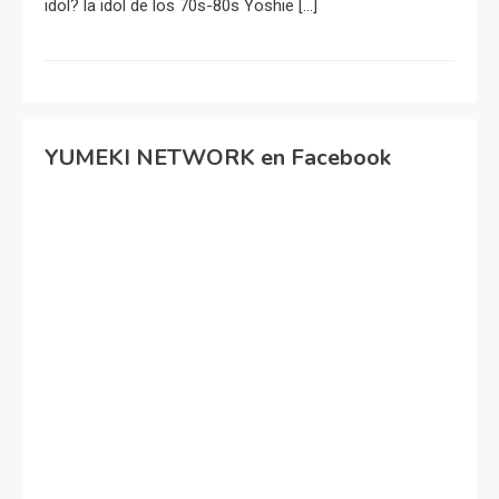
idol? la idol de los 70s-80s Yoshie […]
YUMEKI NETWORK en Facebook