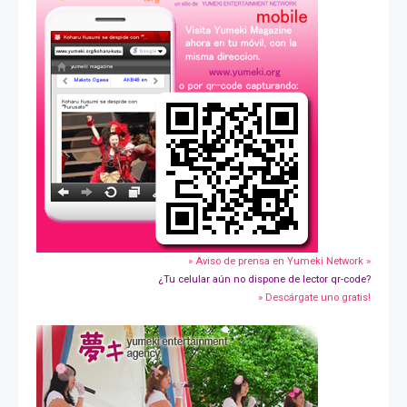
» Aviso de prensa en Yumeki Network »
¿Tu celular aún no dispone de lector qr-code?
» Descárgate uno gratis!