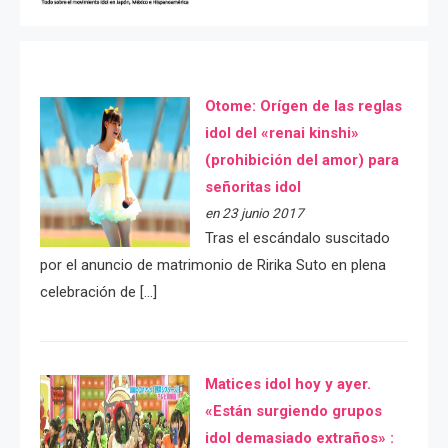
Otome: Orígen de las reglas
idol del «renai kinshi»
(prohibición del amor) para
señoritas idol
en 23 junio 2017
Tras el escándalo suscitado
por el anuncio de matrimonio de Ririka Suto en plena
celebración de […]
Matices idol hoy y ayer.
«Están surgiendo grupos
idol demasiado extraños» :