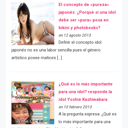
El concepto de «pureza»
japonés: ¿Porqué si una idol
debe ser «pura» posa en
bikini y photobooks?
en 12 agosto 2013
Definir el concepto idol
japonés no es una labor sencilla pues el género
artístico posee matices […]
¿Qué es lo más importante
para una idol? responde la
idol Yoshie Kashiwabara
en 10 febrero 2013
A la pregunta expresa: ¿Qué es
lo más importante para una