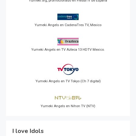
Yumeki.org, promocionado en FiestaTV de España
Yumeki Angels en CadenaTres TV, Mexico
Yumeki Angels en TV Azteca 13 HDTV Mexico.
Yumeki Angels en TV Tokyo (Ch 7 digital)
Yumeki Angels en Nihon TV (NTV)
I love Idols