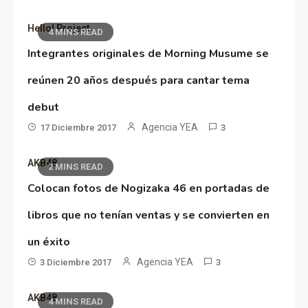
Hello! Project
4 MINS READ
Integrantes originales de Morning Musume se
reúnen 20 años después para cantar tema
debut
Agencia YEA
17 Diciembre 2017
3
AKB48
2 MINS READ
Colocan fotos de Nogizaka 46 en portadas de
libros que no tenían ventas y se convierten en
un éxito
Agencia YEA
3 Diciembre 2017
3
AKB48
4 MINS READ