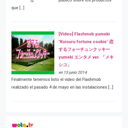
público sobre los productos
que […]
[Video] Flashmob yumeki
"Koisuru fortune cookie" 恋
するフォーチュンクッキー
yumeki エンタメ ver. 「メキ
シコ」
en 15 junio 2014
Finalmente tenemos listo el video del Flashmob
realizado el pasado 4 de mayo en las instalaciones […]