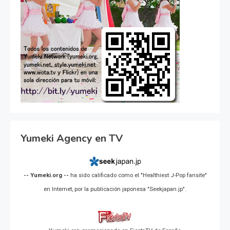
Yumeki Agency en TV
-- Yumeki.org --
ha sido calificado como el "Healthiest J-Pop fansite"
en Internet, por la publicación japonesa "Seekjapan.jp".