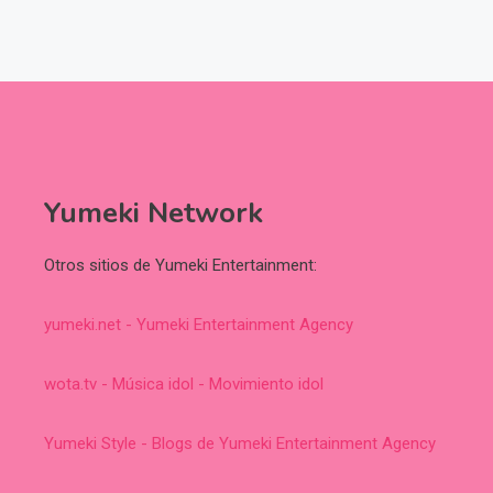
Yumeki Network
Otros sitios de Yumeki Entertainment:
yumeki.net - Yumeki Entertainment Agency
wota.tv - Música idol - Movimiento idol
Yumeki Style - Blogs de Yumeki Entertainment Agency