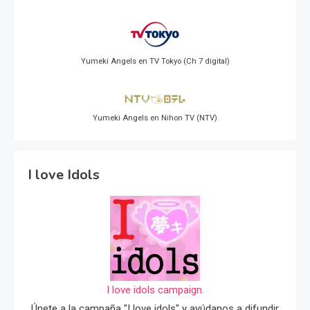
Yumeki Angels en TV Tokyo (Ch 7 digital)
Yumeki Angels en Nihon TV (NTV)
I love Idols
I love idols campaign.
Únete a la campaña "I love idols" y ayúdanos a difundir