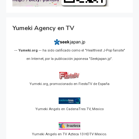
Yumeki Agency en TV
-- Yumeki.org --
ha sido calificado como el "Healthiest J-Pop fansite"
en Internet, por la publicación japonesa "Seekjapan.jp".
Yumeki.org, promocionado en FiestaTV de España
Yumeki Angels en CadenaTres TV, Mexico
Yumeki Angels en TV Azteca 13 HDTV Mexico.