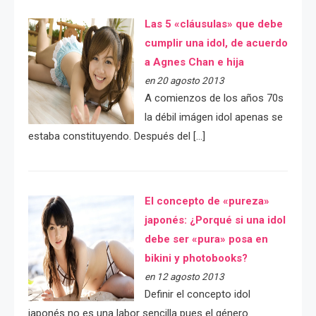
Las 5 «cláusulas» que debe
cumplir una idol, de acuerdo
a Agnes Chan e hija
en 20 agosto 2013
A comienzos de los años 70s
la débil imágen idol apenas se
estaba constituyendo. Después del […]
El concepto de «pureza»
japonés: ¿Porqué si una idol
debe ser «pura» posa en
bikini y photobooks?
en 12 agosto 2013
Definir el concepto idol
japonés no es una labor sencilla pues el género