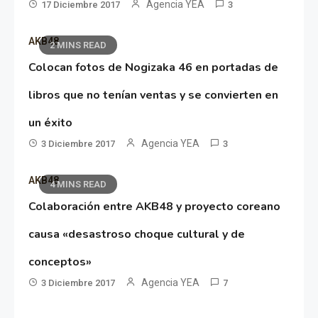
Agencia YEA
17 Diciembre 2017
3
AKB48
2 MINS READ
Colocan fotos de Nogizaka 46 en portadas de
libros que no tenían ventas y se convierten en
un éxito
Agencia YEA
3 Diciembre 2017
3
AKB48
4 MINS READ
Colaboración entre AKB48 y proyecto coreano
causa «desastroso choque cultural y de
conceptos»
Agencia YEA
3 Diciembre 2017
7