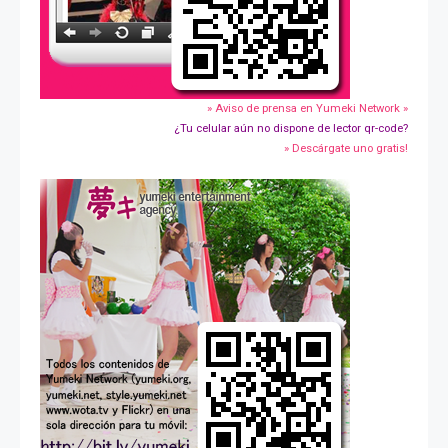
» Aviso de prensa en Yumeki Network »
¿Tu celular aún no dispone de lector qr-code?
» Descárgate uno gratis!