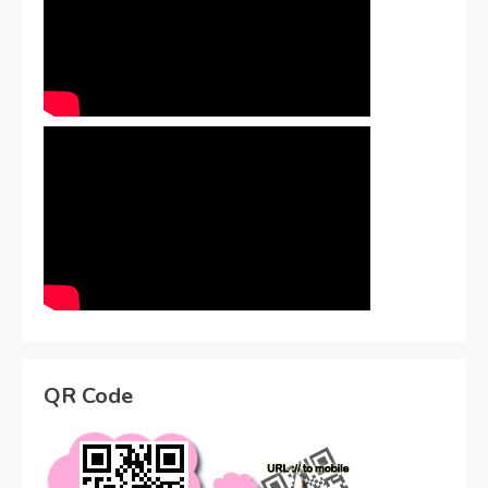
QR Code