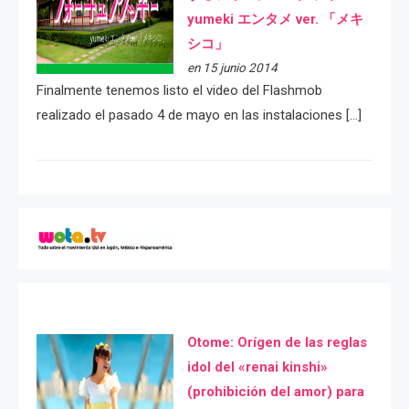
yumeki エンタメ ver. 「メキ
シコ」
en 15 junio 2014
Finalmente tenemos listo el video del Flashmob
realizado el pasado 4 de mayo en las instalaciones […]
Otome: Orígen de las reglas
idol del «renai kinshi»
(prohibición del amor) para