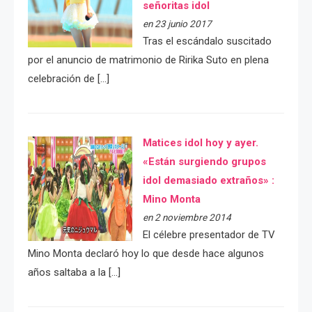
señoritas idol
en 23 junio 2017
Tras el escándalo suscitado
por el anuncio de matrimonio de Ririka Suto en plena
celebración de […]
Matices idol hoy y ayer.
«Están surgiendo grupos
idol demasiado extraños» :
Mino Monta
en 2 noviembre 2014
El célebre presentador de TV
Mino Monta declaró hoy lo que desde hace algunos
años saltaba a la […]