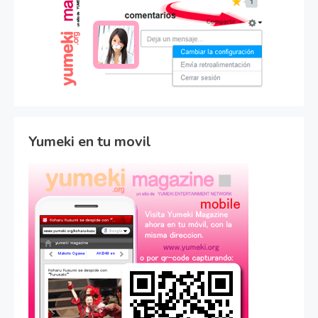
Yumeki en tu movil