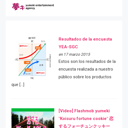
Resultados de la encuesta
YEA-SGC
en 17 marzo 2015
Estos son los resultados de la
encuesta realizada a nuestro
público sobre los productos
que […]
[Video] Flashmob yumeki
"Koisuru fortune cookie" 恋
するフォーチュンクッキー