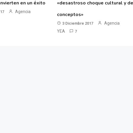
nvierten en un éxito
«desastroso choque cultural y d
Agencia
017
conceptos»
Agencia
3 Diciembre 2017
YEA
7