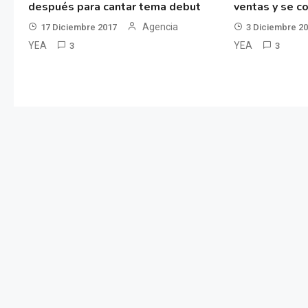
después para cantar tema debut
ventas y se co
Agencia
17 Diciembre 2017
3 Diciembre 2
YEA
YEA
3
3