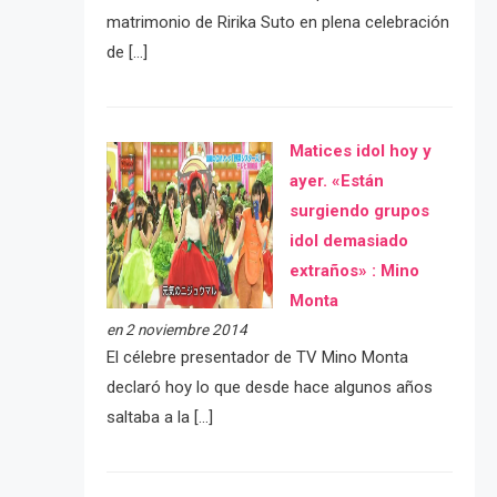
matrimonio de Ririka Suto en plena celebración
de […]
Matices idol hoy y
ayer. «Están
surgiendo grupos
idol demasiado
extraños» : Mino
Monta
en 2 noviembre 2014
El célebre presentador de TV Mino Monta
declaró hoy lo que desde hace algunos años
saltaba a la […]