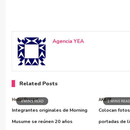
Agencia YEA
Related Posts
Hello! Project
AKB48
4 MINS READ
2 MINS REA
Integrantes originales de Morning
Colocan fotos
Musume se reúnen 20 años
portadas de l