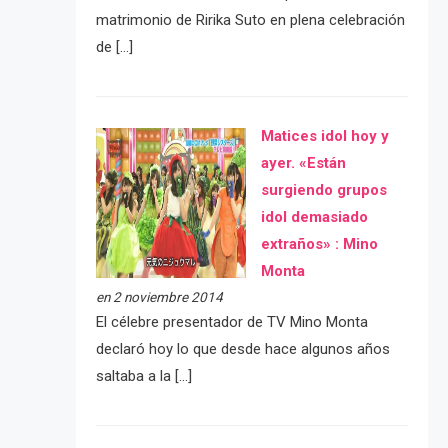
matrimonio de Ririka Suto en plena celebración
de […]
Matices idol hoy y
ayer. «Están
surgiendo grupos
idol demasiado
extraños» : Mino
Monta
en 2 noviembre 2014
El célebre presentador de TV Mino Monta
declaró hoy lo que desde hace algunos años
saltaba a la […]