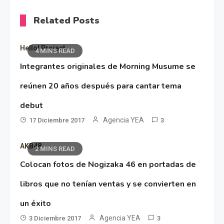
Related Posts
Hello! Project
4 MINS READ
Integrantes originales de Morning Musume se
reúnen 20 años después para cantar tema
debut
Agencia YEA
17 Diciembre 2017
3
AKB48
2 MINS READ
Colocan fotos de Nogizaka 46 en portadas de
libros que no tenían ventas y se convierten en
un éxito
Agencia YEA
3 Diciembre 2017
3