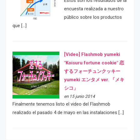
Estos son los resultados de la
encuesta realizada a nuestro
público sobre los productos
que […]
[Video] Flashmob yumeki
"Koisuru fortune cookie" 恋
するフォーチュンクッキー
yumeki エンタメ ver. 「メキ
シコ」
en 15 junio 2014
Finalmente tenemos listo el video del Flashmob
realizado el pasado 4 de mayo en las instalaciones […]