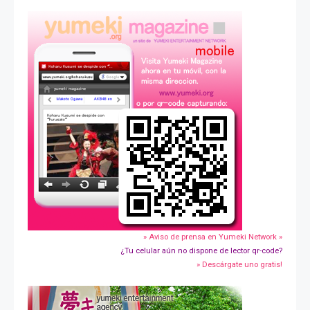
» Aviso de prensa en Yumeki Network »
¿Tu celular aún no dispone de lector qr-code?
» Descárgate uno gratis!