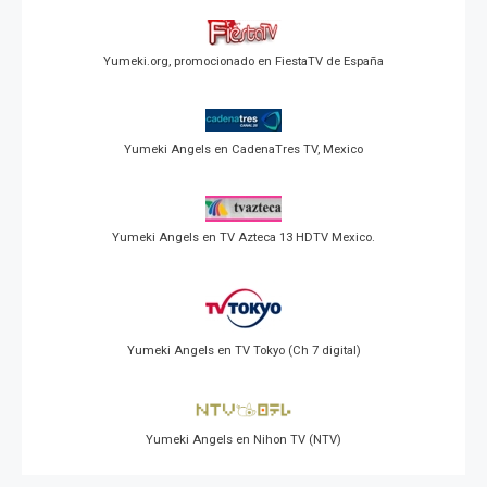
Yumeki.org, promocionado en FiestaTV de España
Yumeki Angels en CadenaTres TV, Mexico
Yumeki Angels en TV Azteca 13 HDTV Mexico.
Yumeki Angels en TV Tokyo (Ch 7 digital)
Yumeki Angels en Nihon TV (NTV)