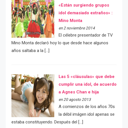
«Están surgiendo grupos
idol demasiado extraños» :
Mino Monta
en 2 noviembre 2014
El célebre presentador de TV
Mino Monta declaró hoy lo que desde hace algunos
años saltaba a la […]
Las 5 «cláusulas» que debe
cumplir una idol, de acuerdo
a Agnes Chan e hija
en 20 agosto 2013
A comienzos de los años 70s
la débil imágen idol apenas se
estaba constituyendo. Después del […]