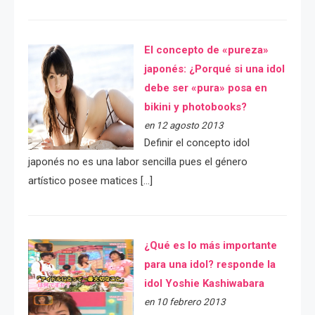
El concepto de «pureza»
japonés: ¿Porqué si una idol
debe ser «pura» posa en
bikini y photobooks?
en 12 agosto 2013
Definir el concepto idol
japonés no es una labor sencilla pues el género
artístico posee matices […]
¿Qué es lo más importante
para una idol? responde la
idol Yoshie Kashiwabara
en 10 febrero 2013