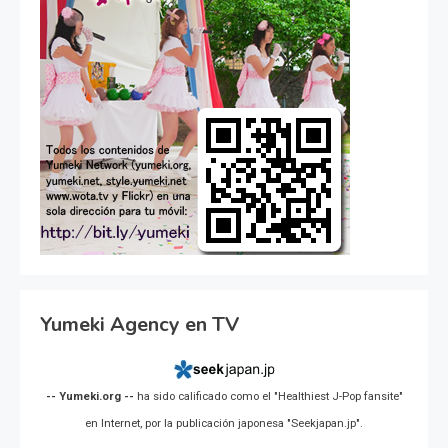
Yumeki Agency en TV
-- Yumeki.org --
ha sido calificado como el "Healthiest J-Pop fansite"
en Internet, por la publicación japonesa "Seekjapan.jp".