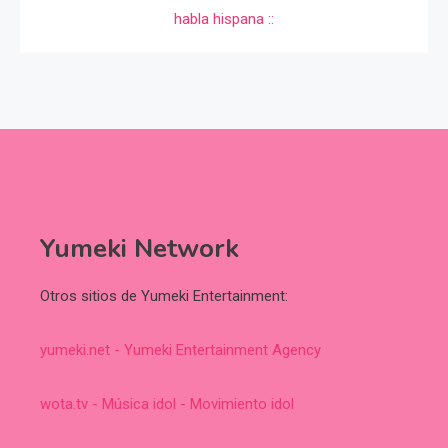
Yumeki Network
Otros sitios de Yumeki Entertainment:
yumeki.net - Yumeki Entertainment Agency
wota.tv - Música idol - Movimiento idol