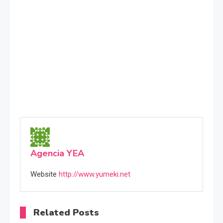
Agencia YEA
Website
http://www.yumeki.net
Related Posts