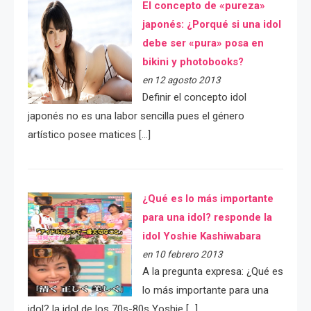
El concepto de «pureza»
japonés: ¿Porqué si una idol
debe ser «pura» posa en
bikini y photobooks?
en 12 agosto 2013
Definir el concepto idol
japonés no es una labor sencilla pues el género
artístico posee matices […]
¿Qué es lo más importante
para una idol? responde la
idol Yoshie Kashiwabara
en 10 febrero 2013
A la pregunta expresa: ¿Qué es
lo más importante para una
idol? la idol de los 70s-80s Yoshie […]