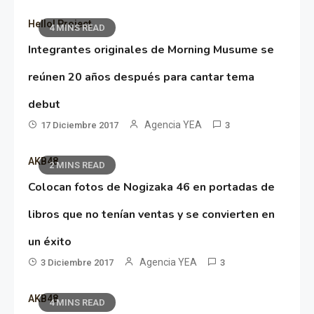
Hello! Project
4 MINS READ
Integrantes originales de Morning Musume se
reúnen 20 años después para cantar tema
debut
Agencia YEA
17 Diciembre 2017
3
AKB48
2 MINS READ
Colocan fotos de Nogizaka 46 en portadas de
libros que no tenían ventas y se convierten en
un éxito
Agencia YEA
3 Diciembre 2017
3
AKB48
4 MINS READ