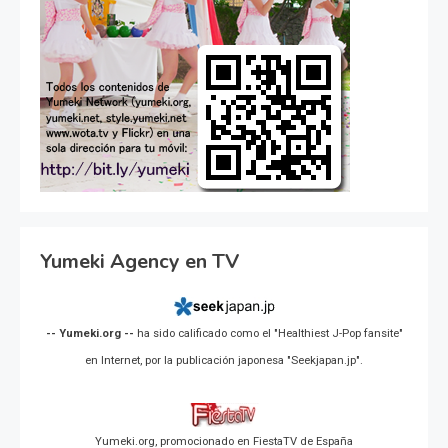
Yumeki Agency en TV
-- Yumeki.org --
ha sido calificado como el "Healthiest J-Pop fansite"
en Internet, por la publicación japonesa "Seekjapan.jp".
Yumeki.org, promocionado en FiestaTV de España