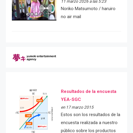
11 marzo 2026 a las 5:23
Noriko Matsumoto / haruiro
no air mail
Resultados de la encuesta
YEA-SGC
en 17 marzo 2015
Estos son los resultados de la
encuesta realizada a nuestro
público sobre los productos