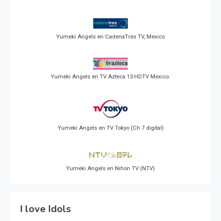
Yumeki Angels en CadenaTres TV, Mexico
Yumeki Angels en TV Azteca 13 HDTV Mexico.
Yumeki Angels en TV Tokyo (Ch 7 digital)
Yumeki Angels en Nihon TV (NTV)
I love Idols