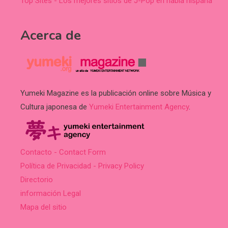
Top Sites - Los mejores sitios de J-Pop en habla hispana
Acerca de
Yumeki Magazine es la publicación online sobre Música y
Cultura japonesa de
Yumeki Entertainment Agency
.
Contacto - Contact Form
Política de Privacidad - Privacy Policy
Directorio
información Legal
Mapa del sitio