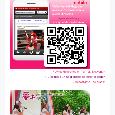
» Aviso de prensa en Yumeki Network »
¿Tu celular aún no dispone de lector qr-code?
» Descárgate uno gratis!