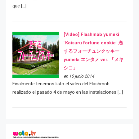
que […]
[Video] Flashmob yumeki
"Koisuru fortune cookie" 恋
するフォーチュンクッキー
yumeki エンタメ ver. 「メキ
シコ」
en 15 junio 2014
Finalmente tenemos listo el video del Flashmob
realizado el pasado 4 de mayo en las instalaciones […]