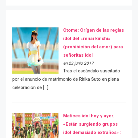
Otome: Orígen de las reglas
idol del «renai kinshi»
(prohibición del amor) para
señoritas idol
en 23 junio 2017
Tras el escándalo suscitado
por el anuncio de matrimonio de Ririka Suto en plena
celebración de […]
Matices idol hoy y ayer.
«Están surgiendo grupos
idol demasiado extraños» :