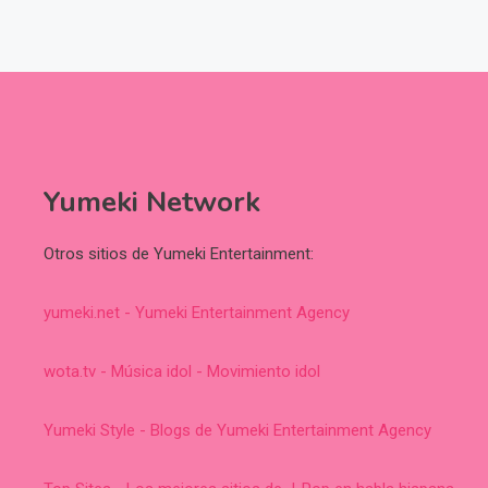
Yumeki Network
Otros sitios de Yumeki Entertainment:
yumeki.net - Yumeki Entertainment Agency
wota.tv - Música idol - Movimiento idol
Yumeki Style - Blogs de Yumeki Entertainment Agency