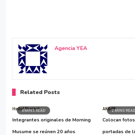
Agencia YEA
Related Posts
Hello! Project
AKB48
4 MINS READ
2 MINS REA
Integrantes originales de Morning
Colocan fotos
Musume se reúnen 20 años
portadas de l