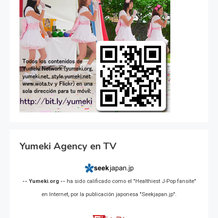
Yumeki Agency en TV
-- Yumeki.org --
ha sido calificado como el "Healthiest J-Pop fansite"
en Internet, por la publicación japonesa "Seekjapan.jp".