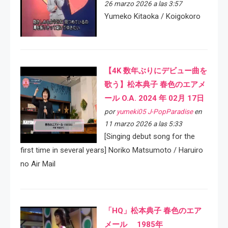
26 marzo 2026 a las 3:57
Yumeko Kitaoka / Koigokoro
【4K 数年ぶりにデビュー曲を
歌う】松本典子 春色のエアメ
ール O.A. 2024 年 02月 17日
por
yumeki05 J-PopParadise
en
11 marzo 2026 a las 5:33
[Singing debut song for the
first time in several years] Noriko Matsumoto / Haruiro
no Air Mail
「HQ」松本典子 春色のエア
メール 1985年