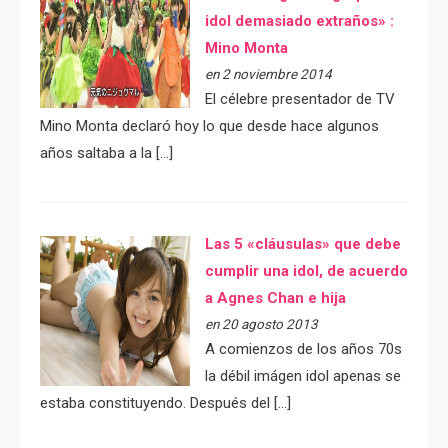
idol demasiado extraños» :
Mino Monta
en 2 noviembre 2014
El célebre presentador de TV
Mino Monta declaró hoy lo que desde hace algunos
años saltaba a la […]
Las 5 «cláusulas» que debe
cumplir una idol, de acuerdo
a Agnes Chan e hija
en 20 agosto 2013
A comienzos de los años 70s
la débil imágen idol apenas se
estaba constituyendo. Después del […]