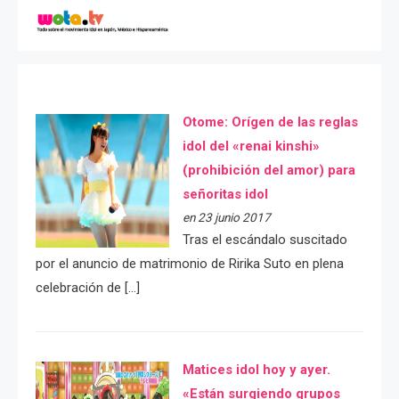
Otome: Orígen de las reglas
idol del «renai kinshi»
(prohibición del amor) para
señoritas idol
en 23 junio 2017
Tras el escándalo suscitado
por el anuncio de matrimonio de Ririka Suto en plena
celebración de […]
Matices idol hoy y ayer.
«Están surgiendo grupos