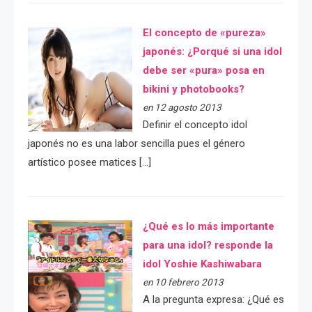
El concepto de «pureza»
japonés: ¿Porqué si una idol
debe ser «pura» posa en
bikini y photobooks?
en 12 agosto 2013
Definir el concepto idol
japonés no es una labor sencilla pues el género
artístico posee matices […]
¿Qué es lo más importante
para una idol? responde la
idol Yoshie Kashiwabara
en 10 febrero 2013
A la pregunta expresa: ¿Qué es