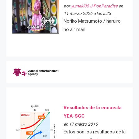
por
yumeki05 J-PopParadise
en
11 marzo 2026 a las 5:23
Noriko Matsumoto / haruiro
no air mail
Resultados de la encuesta
YEA-SGC
en 17 marzo 2015
Estos son los resultados de la