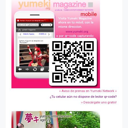
» Aviso de prensa en Yumeki Network »
¿Tu celular aún no dispone de lector qr-code?
» Descárgate uno gratis!