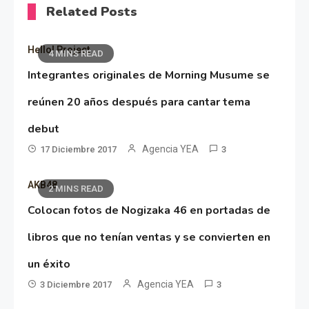
Related Posts
Hello! Project
4 MINS READ
Integrantes originales de Morning Musume se
reúnen 20 años después para cantar tema
debut
Agencia YEA
17 Diciembre 2017
3
AKB48
2 MINS READ
Colocan fotos de Nogizaka 46 en portadas de
libros que no tenían ventas y se convierten en
un éxito
Agencia YEA
3 Diciembre 2017
3