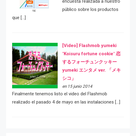
encuesta realizada a nuestro
público sobre los productos
que […]
[Video] Flashmob yumeki
"Koisuru fortune cookie" 恋
するフォーチュンクッキー
yumeki エンタメ ver. 「メキ
シコ」
en 15 junio 2014
Finalmente tenemos listo el video del Flashmob
realizado el pasado 4 de mayo en las instalaciones […]