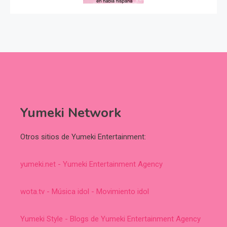
Yumeki Network
Otros sitios de Yumeki Entertainment:
yumeki.net - Yumeki Entertainment Agency
wota.tv - Música idol - Movimiento idol
Yumeki Style - Blogs de Yumeki Entertainment Agency