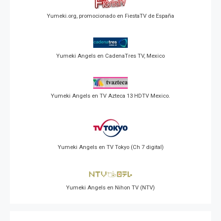
Yumeki.org, promocionado en FiestaTV de España
Yumeki Angels en CadenaTres TV, Mexico
Yumeki Angels en TV Azteca 13 HDTV Mexico.
Yumeki Angels en TV Tokyo (Ch 7 digital)
Yumeki Angels en Nihon TV (NTV)