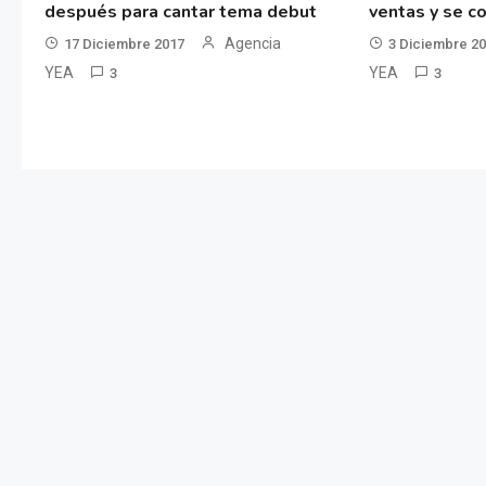
después para cantar tema debut
ventas y se co
Agencia
17 Diciembre 2017
3 Diciembre 2
YEA
YEA
3
3