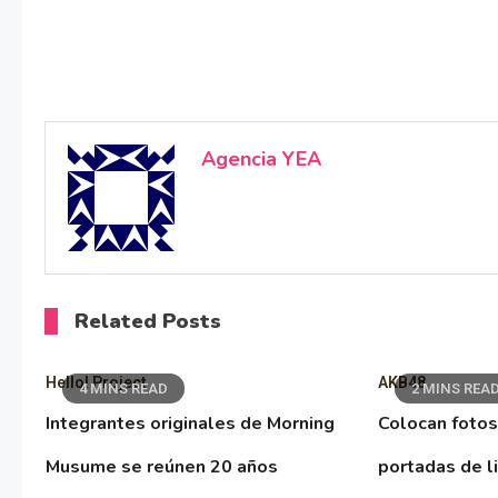
Agencia YEA
Related Posts
Hello! Project
AKB48
4 MINS READ
2 MINS REA
Integrantes originales de Morning
Colocan fotos
Musume se reúnen 20 años
portadas de l