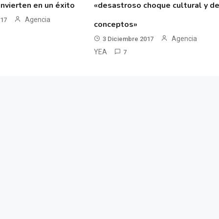
nvierten en un éxito
«desastroso choque cultural y d
Agencia
017
conceptos»
Agencia
3 Diciembre 2017
YEA
7