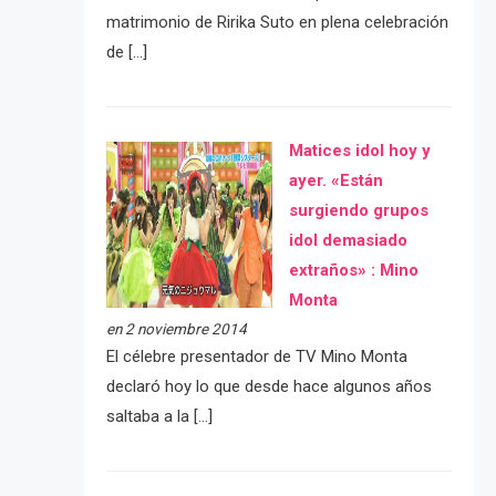
matrimonio de Ririka Suto en plena celebración
de […]
Matices idol hoy y
ayer. «Están
surgiendo grupos
idol demasiado
extraños» : Mino
Monta
en 2 noviembre 2014
El célebre presentador de TV Mino Monta
declaró hoy lo que desde hace algunos años
saltaba a la […]