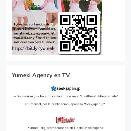
Yumeki Agency en TV
-- Yumeki.org --
ha sido calificado como el "Healthiest J-Pop fansite"
en Internet, por la publicación japonesa "Seekjapan.jp".
Yumeki.org, promocionado en FiestaTV de España