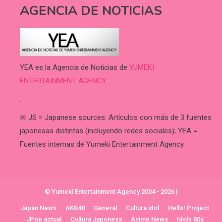
AGENCIA DE NOTICIAS
YEA es la Agencia de Noticias de
YUMEKI
ENTERTAINMENT AGENCY.
.
※ JS = Japanese sources: Artículos con más de 3 fuentes
japonesas distintas (incluyendo redes sociales); YEA =
Fuentes internas de Yumeki Entertainment Agency.
© Yumeki Entertainment Agency 2004 - 2026
|
Japan News
AKB48
General
Cultura idol
Hello! Project
JPop actual
Cultura Japonesa
Ánime News
Idols 80s