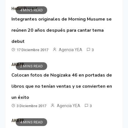
Hello! Project
4 MINS READ
Integrantes originales de Morning Musume se
reúnen 20 años después para cantar tema
debut
Agencia YEA
17 Diciembre 2017
3
AKB48
2 MINS READ
Colocan fotos de Nogizaka 46 en portadas de
libros que no tenían ventas y se convierten en
un éxito
Agencia YEA
3 Diciembre 2017
3
AKB48
4 MINS READ