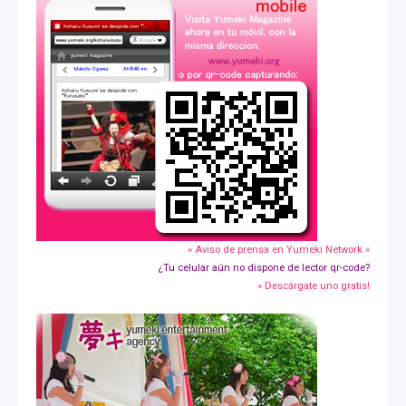
» Aviso de prensa en Yumeki Network »
¿Tu celular aún no dispone de lector qr-code?
» Descárgate uno gratis!