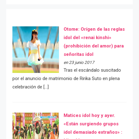
Otome: Orígen de las reglas
idol del «renai kinshi»
(prohibición del amor) para
señoritas idol
en 23 junio 2017
Tras el escándalo suscitado
por el anuncio de matrimonio de Ririka Suto en plena
celebración de […]
Matices idol hoy y ayer.
«Están surgiendo grupos
idol demasiado extraños» :