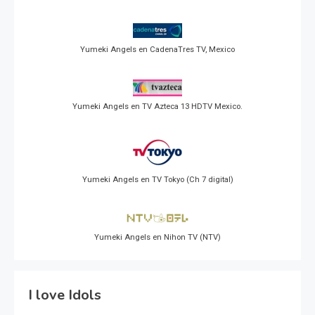
Yumeki Angels en CadenaTres TV, Mexico
Yumeki Angels en TV Azteca 13 HDTV Mexico.
Yumeki Angels en TV Tokyo (Ch 7 digital)
Yumeki Angels en Nihon TV (NTV)
I love Idols