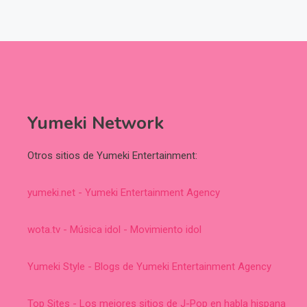
Yumeki Network
Otros sitios de Yumeki Entertainment:
yumeki.net - Yumeki Entertainment Agency
wota.tv - Música idol - Movimiento idol
Yumeki Style - Blogs de Yumeki Entertainment Agency
Top Sites - Los mejores sitios de J-Pop en habla hispana