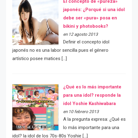
El concepto de «pureza»
japonés: ¿Porqué si una idol
debe ser «pura» posa en
bikini y photobooks?
en 12 agosto 2013
Definir el concepto idol
japonés no es una labor sencilla pues el género
artístico posee matices […]
¿Qué es lo más importante
para una idol? responde la
idol Yoshie Kashiwabara
en 10 febrero 2013
A la pregunta expresa: ¿Qué es
lo más importante para una
idol? la idol de los 70s-80s Yoshie […]