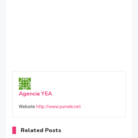
Agencia YEA
Website
http://www.yumeki.net
Related Posts