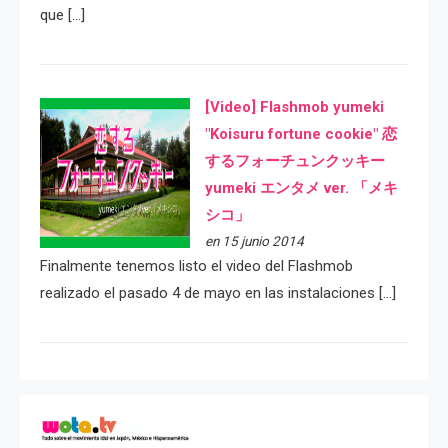
que […]
[Video] Flashmob yumeki
"Koisuru fortune cookie" 恋
するフォーチュンクッキー
yumeki エンタメ ver. 「メキ
シコ」
en 15 junio 2014
Finalmente tenemos listo el video del Flashmob
realizado el pasado 4 de mayo en las instalaciones […]