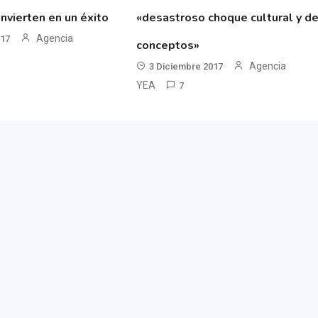
nvierten en un éxito
«desastroso choque cultural y d
Agencia
017
conceptos»
Agencia
3 Diciembre 2017
YEA
7