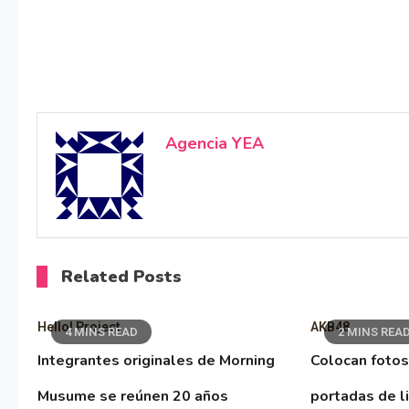
Agencia YEA
Related Posts
Hello! Project
AKB48
4 MINS READ
2 MINS REA
Integrantes originales de Morning
Colocan fotos
Musume se reúnen 20 años
portadas de l