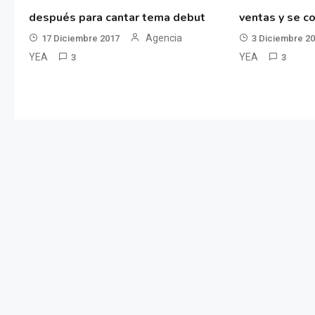
después para cantar tema debut
ventas y se co
Agencia
17 Diciembre 2017
3 Diciembre 2
YEA
YEA
3
3