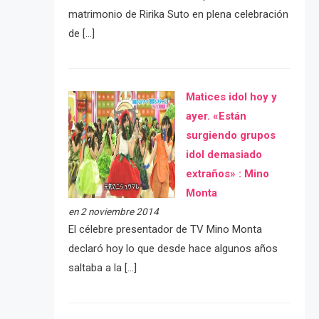
matrimonio de Ririka Suto en plena celebración
de […]
Matices idol hoy y
ayer. «Están
surgiendo grupos
idol demasiado
extraños» : Mino
Monta
en 2 noviembre 2014
El célebre presentador de TV Mino Monta
declaró hoy lo que desde hace algunos años
saltaba a la […]