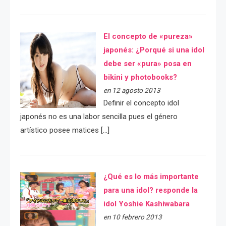
El concepto de «pureza»
japonés: ¿Porqué si una idol
debe ser «pura» posa en
bikini y photobooks?
en 12 agosto 2013
Definir el concepto idol
japonés no es una labor sencilla pues el género
artístico posee matices […]
¿Qué es lo más importante
para una idol? responde la
idol Yoshie Kashiwabara
en 10 febrero 2013