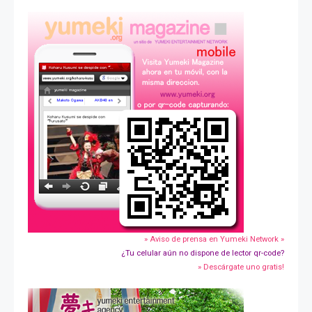
» Aviso de prensa en Yumeki Network »
¿Tu celular aún no dispone de lector qr-code?
» Descárgate uno gratis!