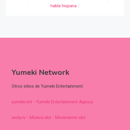
Yumeki Network
Otros sitios de Yumeki Entertainment:
yumeki.net - Yumeki Entertainment Agency
wota.tv - Música idol - Movimiento idol