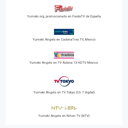
Yumeki.org, promocionado en FiestaTV de España
Yumeki Angels en CadenaTres TV, Mexico
Yumeki Angels en TV Azteca 13 HDTV Mexico.
Yumeki Angels en TV Tokyo (Ch 7 digital)
Yumeki Angels en Nihon TV (NTV)