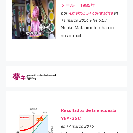
メール 1985年
por
yumeki05 J-PopParadise
en
11 marzo 2026 a las 5:23
Noriko Matsumoto / haruiro
no air mail
Resultados de la encuesta
YEA-SGC
en 17 marzo 2015