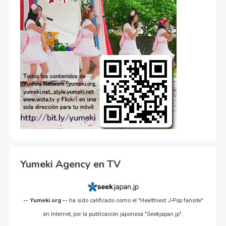
Yumeki Agency en TV
-- Yumeki.org --
ha sido calificado como el "Healthiest J-Pop fansite"
en Internet, por la publicación japonesa "Seekjapan.jp".