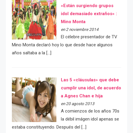
«Están surgiendo grupos
idol demasiado extraños» :
Mino Monta
en 2 noviembre 2014
El célebre presentador de TV
Mino Monta declaró hoy lo que desde hace algunos
años saltaba a la […]
Las 5 «cláusulas» que debe
cumplir una idol, de acuerdo
a Agnes Chan e hija
en 20 agosto 2013
A comienzos de los años 70s
la débil imágen idol apenas se
estaba constituyendo. Después del […]