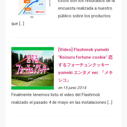
Estos son los resultados de la
encuesta realizada a nuestro
público sobre los productos
que […]
[Video] Flashmob yumeki
"Koisuru fortune cookie" 恋
するフォーチュンクッキー
yumeki エンタメ ver. 「メキ
シコ」
en 15 junio 2014
Finalmente tenemos listo el video del Flashmob
realizado el pasado 4 de mayo en las instalaciones […]