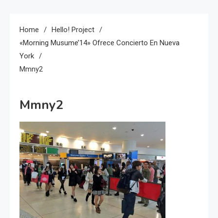
Home
Hello! Project
«Morning Musume’14» Ofrece Concierto En Nueva
York
Mmny2
Mmny2