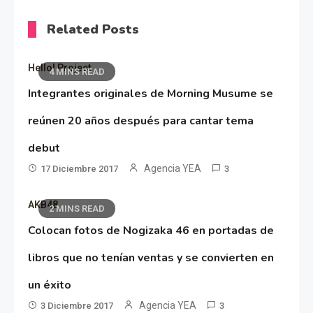
Related Posts
Hello! Project
4 MINS READ
Integrantes originales de Morning Musume se
reúnen 20 años después para cantar tema
debut
Agencia YEA
17 Diciembre 2017
3
AKB48
2 MINS READ
Colocan fotos de Nogizaka 46 en portadas de
libros que no tenían ventas y se convierten en
un éxito
Agencia YEA
3 Diciembre 2017
3