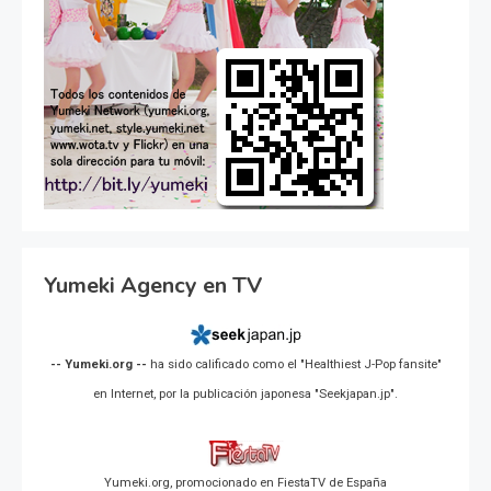
Yumeki Agency en TV
-- Yumeki.org --
ha sido calificado como el "Healthiest J-Pop fansite"
en Internet, por la publicación japonesa "Seekjapan.jp".
Yumeki.org, promocionado en FiestaTV de España