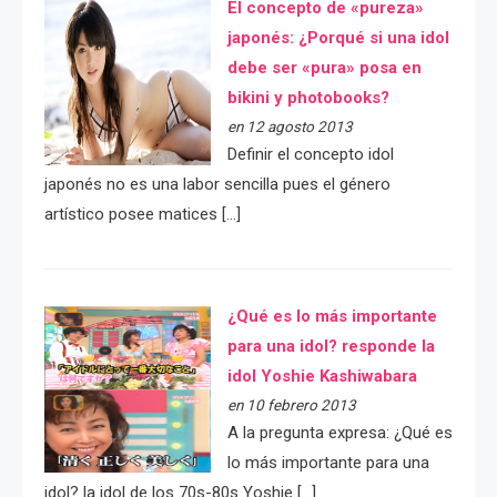
El concepto de «pureza»
japonés: ¿Porqué si una idol
debe ser «pura» posa en
bikini y photobooks?
en 12 agosto 2013
Definir el concepto idol
japonés no es una labor sencilla pues el género
artístico posee matices […]
¿Qué es lo más importante
para una idol? responde la
idol Yoshie Kashiwabara
en 10 febrero 2013
A la pregunta expresa: ¿Qué es
lo más importante para una
idol? la idol de los 70s-80s Yoshie […]