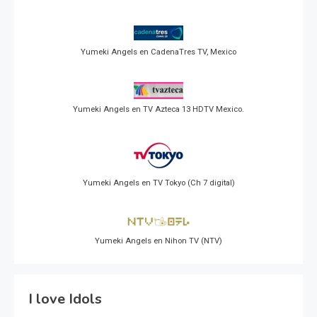
Yumeki Angels en CadenaTres TV, Mexico
Yumeki Angels en TV Azteca 13 HDTV Mexico.
Yumeki Angels en TV Tokyo (Ch 7 digital)
Yumeki Angels en Nihon TV (NTV)
I love Idols