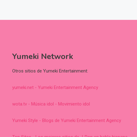
Yumeki Network
Otros sitios de Yumeki Entertainment:
yumeki.net - Yumeki Entertainment Agency
wota.tv - Música idol - Movimiento idol
Yumeki Style - Blogs de Yumeki Entertainment Agency
Top Sites - Los mejores sitios de J-Pop en habla hispana