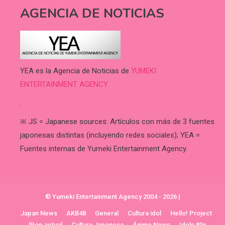
AGENCIA DE NOTICIAS
YEA es la Agencia de Noticias de
YUMEKI
ENTERTAINMENT AGENCY.
.
※ JS = Japanese sources: Artículos con más de 3 fuentes
japonesas distintas (incluyendo redes sociales); YEA =
Fuentes internas de Yumeki Entertainment Agency.
© Yumeki Entertainment Agency 2004 - 2026
|
Japan News
AKB48
General
Cultura idol
Hello! Project
JPop actual
Cultura Japonesa
Ánime News
Idols 80s