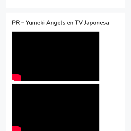
PR – Yumeki Angels en TV Japonesa