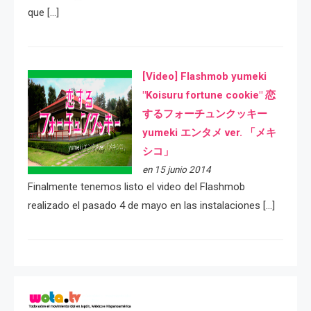
que […]
[Video] Flashmob yumeki
"Koisuru fortune cookie" 恋
するフォーチュンクッキー
yumeki エンタメ ver. 「メキ
シコ」
en 15 junio 2014
Finalmente tenemos listo el video del Flashmob
realizado el pasado 4 de mayo en las instalaciones […]