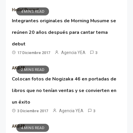
Hello! Project
4 MINS READ
Integrantes originales de Morning Musume se
reúnen 20 años después para cantar tema
debut
Agencia YEA
17 Diciembre 2017
3
AKB48
2 MINS READ
Colocan fotos de Nogizaka 46 en portadas de
libros que no tenían ventas y se convierten en
un éxito
Agencia YEA
3 Diciembre 2017
3
AKB48
4 MINS READ