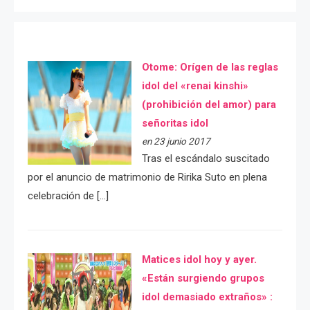
Otome: Orígen de las reglas
idol del «renai kinshi»
(prohibición del amor) para
señoritas idol
en 23 junio 2017
Tras el escándalo suscitado
por el anuncio de matrimonio de Ririka Suto en plena
celebración de […]
Matices idol hoy y ayer.
«Están surgiendo grupos
idol demasiado extraños» :