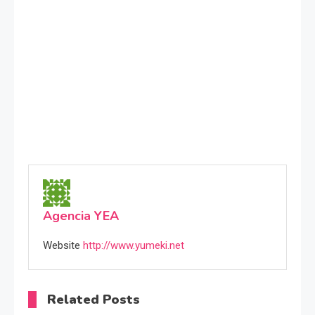
Agencia YEA
Website
http://www.yumeki.net
Related Posts