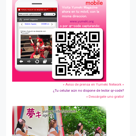
» Aviso de prensa en Yumeki Network »
¿Tu celular aún no dispone de lector qr-code?
» Descárgate uno gratis!