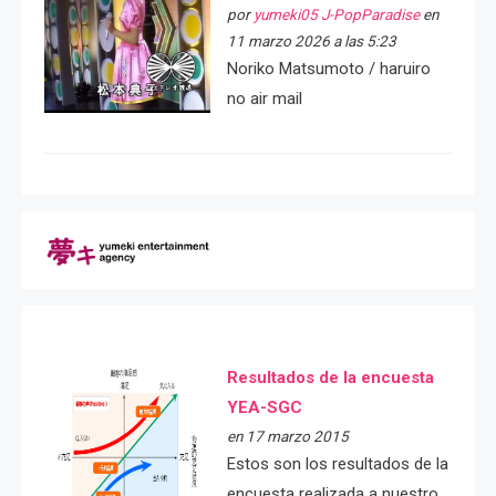
por
yumeki05 J-PopParadise
en
11 marzo 2026 a las 5:23
Noriko Matsumoto / haruiro
no air mail
Resultados de la encuesta
YEA-SGC
en 17 marzo 2015
Estos son los resultados de la
encuesta realizada a nuestro