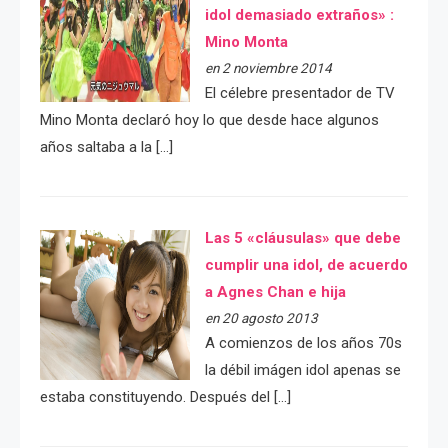
idol demasiado extraños» :
Mino Monta
en 2 noviembre 2014
El célebre presentador de TV
Mino Monta declaró hoy lo que desde hace algunos
años saltaba a la […]
Las 5 «cláusulas» que debe
cumplir una idol, de acuerdo
a Agnes Chan e hija
en 20 agosto 2013
A comienzos de los años 70s
la débil imágen idol apenas se
estaba constituyendo. Después del […]