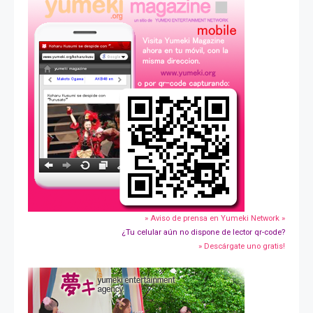
» Aviso de prensa en Yumeki Network »
¿Tu celular aún no dispone de lector qr-code?
» Descárgate uno gratis!