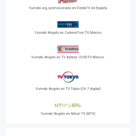
Yumeki.org, promocionado en FiestaTV de España
Yumeki Angels en CadenaTres TV, Mexico
Yumeki Angels en TV Azteca 13 HDTV Mexico.
Yumeki Angels en TV Tokyo (Ch 7 digital)
Yumeki Angels en Nihon TV (NTV)