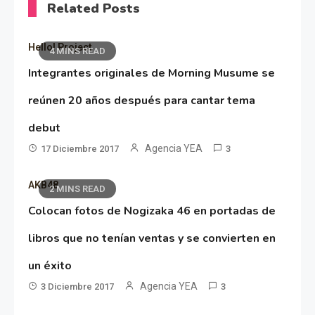
Related Posts
Hello! Project
4 MINS READ
Integrantes originales de Morning Musume se
reúnen 20 años después para cantar tema
debut
Agencia YEA
17 Diciembre 2017
3
AKB48
2 MINS READ
Colocan fotos de Nogizaka 46 en portadas de
libros que no tenían ventas y se convierten en
un éxito
Agencia YEA
3 Diciembre 2017
3