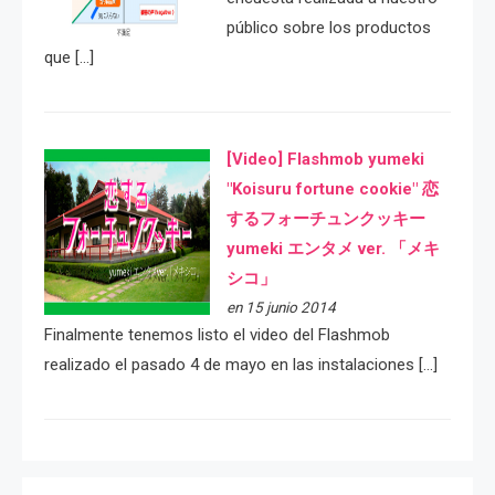
público sobre los productos
que […]
[Video] Flashmob yumeki
"Koisuru fortune cookie" 恋
するフォーチュンクッキー
yumeki エンタメ ver. 「メキ
シコ」
en 15 junio 2014
Finalmente tenemos listo el video del Flashmob
realizado el pasado 4 de mayo en las instalaciones […]