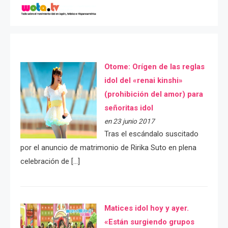
Otome: Orígen de las reglas
idol del «renai kinshi»
(prohibición del amor) para
señoritas idol
en 23 junio 2017
Tras el escándalo suscitado
por el anuncio de matrimonio de Ririka Suto en plena
celebración de […]
Matices idol hoy y ayer.
«Están surgiendo grupos