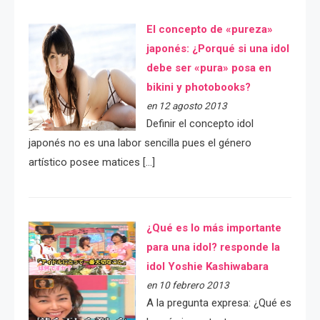
El concepto de «pureza»
japonés: ¿Porqué si una idol
debe ser «pura» posa en
bikini y photobooks?
en 12 agosto 2013
Definir el concepto idol
japonés no es una labor sencilla pues el género
artístico posee matices […]
¿Qué es lo más importante
para una idol? responde la
idol Yoshie Kashiwabara
en 10 febrero 2013
A la pregunta expresa: ¿Qué es