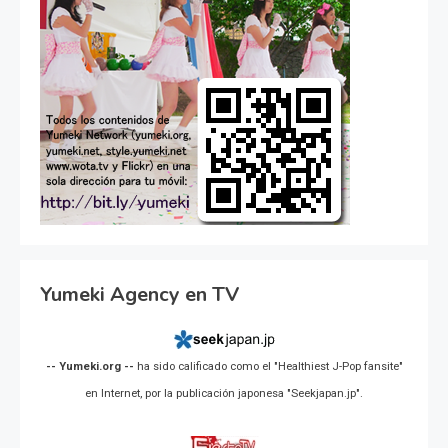
Yumeki Agency en TV
-- Yumeki.org --
ha sido calificado como el "Healthiest J-Pop fansite"
en Internet, por la publicación japonesa "Seekjapan.jp".