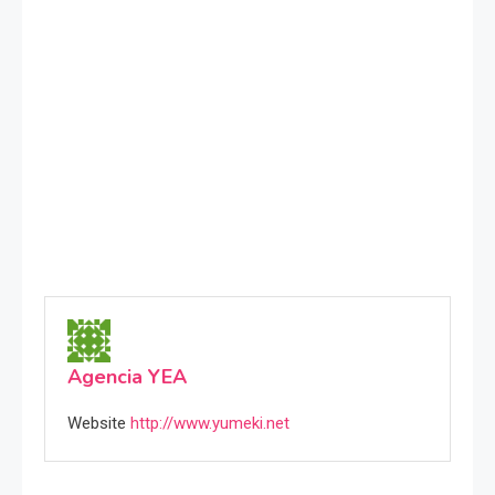
Agencia YEA
Website
http://www.yumeki.net