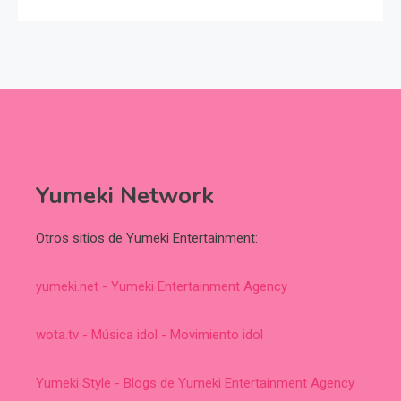
Yumeki Network
Otros sitios de Yumeki Entertainment:
yumeki.net - Yumeki Entertainment Agency
wota.tv - Música idol - Movimiento idol
Yumeki Style - Blogs de Yumeki Entertainment Agency