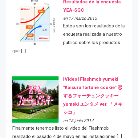
Resultados de la encuesta
YEA-SGC
en 17 marzo 2015
Estos son los resultados de la
encuesta realizada a nuestro
público sobre los productos
que […]
[Video] Flashmob yumeki
"Koisuru fortune cookie" 恋
するフォーチュンクッキー
yumeki エンタメ ver. 「メキ
シコ」
en 15 junio 2014
Finalmente tenemos listo el video del Flashmob
realizado el pasado 4 de mayo en las instalaciones […]