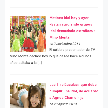
Matices idol hoy y ayer.
«Están surgiendo grupos
idol demasiado extraños» :
Mino Monta
en 2 noviembre 2014
El célebre presentador de TV
Mino Monta declaró hoy lo que desde hace algunos
años saltaba a la […]
Las 5 «cláusulas» que debe
cumplir una idol, de acuerdo
a Agnes Chan e hija
en 20 agosto 2013