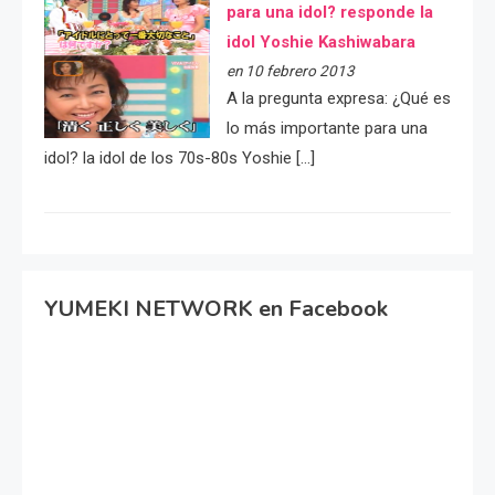
para una idol? responde la
idol Yoshie Kashiwabara
en 10 febrero 2013
A la pregunta expresa: ¿Qué es
lo más importante para una
idol? la idol de los 70s-80s Yoshie […]
YUMEKI NETWORK en Facebook