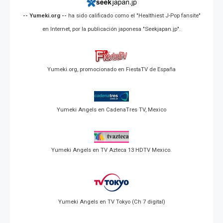
-- Yumeki.org --
ha sido calificado como el "Healthiest J-Pop fansite"
en Internet, por la publicación japonesa "Seekjapan.jp".
Yumeki.org, promocionado en FiestaTV de España
Yumeki Angels en CadenaTres TV, Mexico
Yumeki Angels en TV Azteca 13 HDTV Mexico.
Yumeki Angels en TV Tokyo (Ch 7 digital)