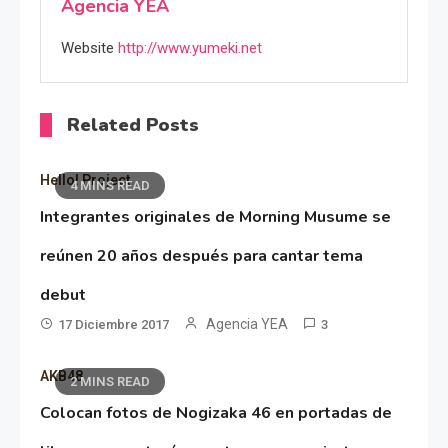
Agencia YEA
Website
http://www.yumeki.net
Related Posts
Hello! Project
4 MINS READ
Integrantes originales de Morning Musume se
reúnen 20 años después para cantar tema
debut
Agencia YEA
17 Diciembre 2017
3
AKB48
2 MINS READ
Colocan fotos de Nogizaka 46 en portadas de