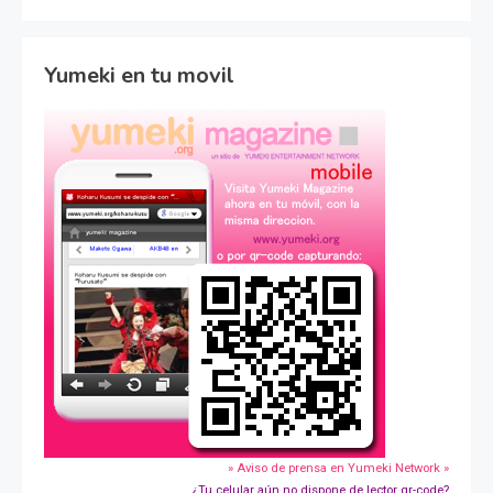
Yumeki en tu movil
» Aviso de prensa en Yumeki Network »
¿Tu celular aún no dispone de lector qr-code?