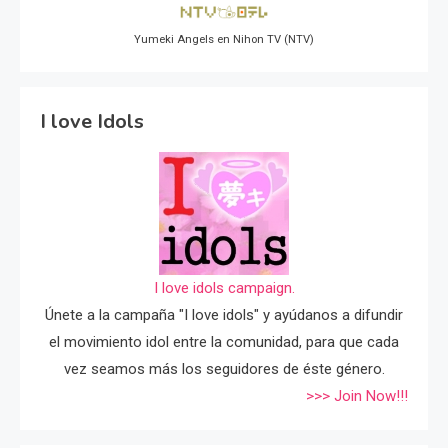
Yumeki Angels en Nihon TV (NTV)
I love Idols
I love idols campaign.
Únete a la campaña "I love idols" y ayúdanos a difundir
el movimiento idol entre la comunidad, para que cada
vez seamos más los seguidores de éste género.
>>> Join Now!!!