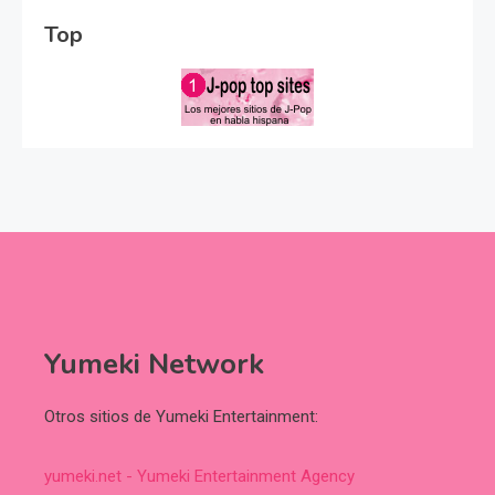
Top
Yumeki Network
Otros sitios de Yumeki Entertainment:
yumeki.net - Yumeki Entertainment Agency