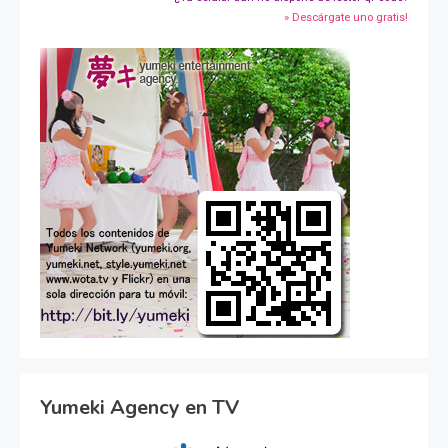
» Descárgate uno gratis!
Yumeki Agency en TV