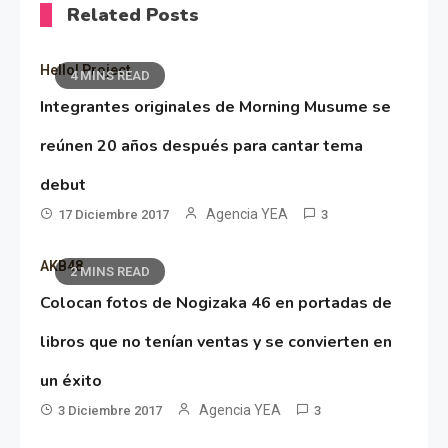
Related Posts
Hello! Project
4 MINS READ
Integrantes originales de Morning Musume se
reúnen 20 años después para cantar tema
debut
Agencia YEA
17 Diciembre 2017
3
AKB48
2 MINS READ
Colocan fotos de Nogizaka 46 en portadas de
libros que no tenían ventas y se convierten en
un éxito
Agencia YEA
3 Diciembre 2017
3