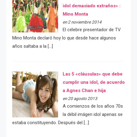
idol demasiado extraños» :
Mino Monta
en 2 noviembre 2014
El célebre presentador de TV
Mino Monta declaró hoy lo que desde hace algunos
años saltaba a la […]
Las 5 «cláusulas» que debe
cumplir una idol, de acuerdo
a Agnes Chan e hija
en 20 agosto 2013
A comienzos de los años 70s
la débil imágen idol apenas se
estaba constituyendo. Después del […]