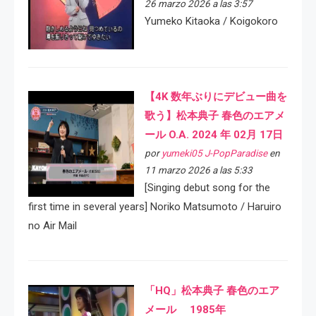
26 marzo 2026 a las 3:57
Yumeko Kitaoka / Koigokoro
【4K 数年ぶりにデビュー曲を
歌う】松本典子 春色のエアメ
ール O.A. 2024 年 02月 17日
por
yumeki05 J-PopParadise
en
11 marzo 2026 a las 5:33
[Singing debut song for the
first time in several years] Noriko Matsumoto / Haruiro
no Air Mail
「HQ」松本典子 春色のエア
メール 1985年