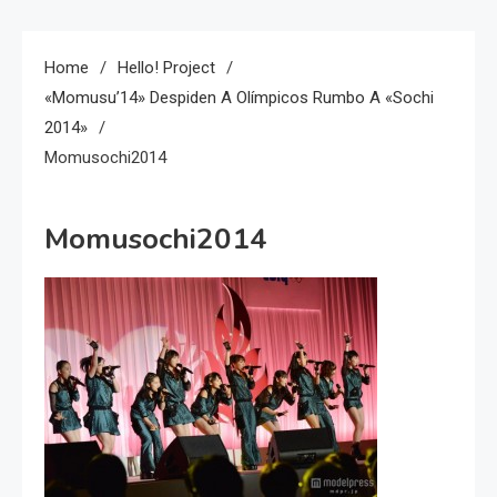
Home
Hello! Project
«Momusu’14» Despiden A Olímpicos Rumbo A «Sochi
2014»
Momusochi2014
Momusochi2014