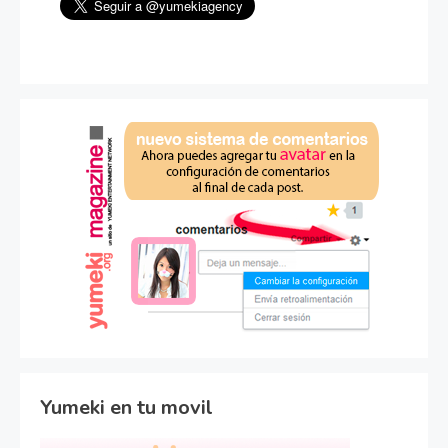
Yumeki en tu movil