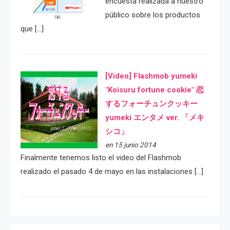
encuesta realizada a nuestro
público sobre los productos
que […]
[Video] Flashmob yumeki
"Koisuru fortune cookie" 恋
するフォーチュンクッキー
yumeki エンタメ ver. 「メキ
シコ」
en 15 junio 2014
Finalmente tenemos listo el video del Flashmob
realizado el pasado 4 de mayo en las instalaciones […]