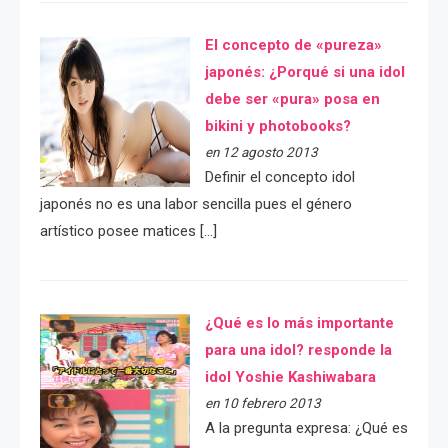
El concepto de «pureza»
japonés: ¿Porqué si una idol
debe ser «pura» posa en
bikini y photobooks?
en 12 agosto 2013
Definir el concepto idol
japonés no es una labor sencilla pues el género
artístico posee matices […]
¿Qué es lo más importante
para una idol? responde la
idol Yoshie Kashiwabara
en 10 febrero 2013
A la pregunta expresa: ¿Qué es