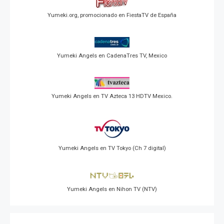
Yumeki.org, promocionado en FiestaTV de España
Yumeki Angels en CadenaTres TV, Mexico
Yumeki Angels en TV Azteca 13 HDTV Mexico.
Yumeki Angels en TV Tokyo (Ch 7 digital)
Yumeki Angels en Nihon TV (NTV)