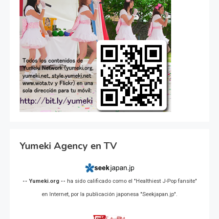
Yumeki Agency en TV
-- Yumeki.org --
ha sido calificado como el "Healthiest J-Pop fansite"
en Internet, por la publicación japonesa "Seekjapan.jp".