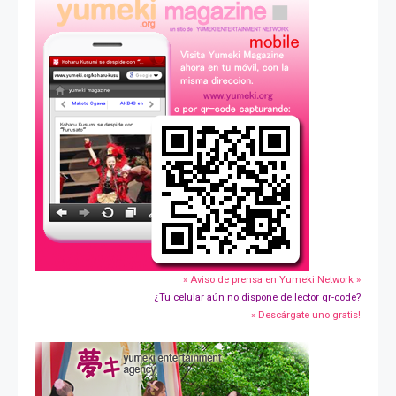
» Aviso de prensa en Yumeki Network »
¿Tu celular aún no dispone de lector qr-code?
» Descárgate uno gratis!