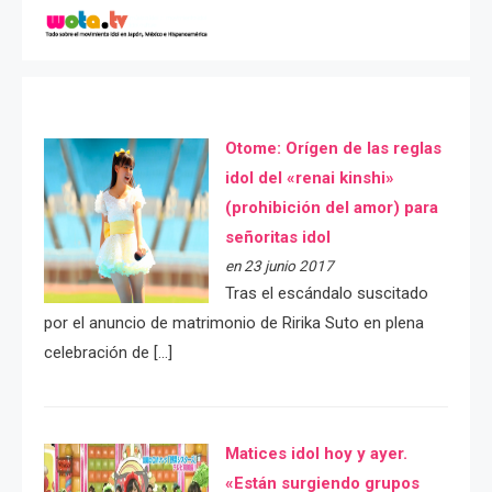
Otome: Orígen de las reglas
idol del «renai kinshi»
(prohibición del amor) para
señoritas idol
en 23 junio 2017
Tras el escándalo suscitado
por el anuncio de matrimonio de Ririka Suto en plena
celebración de […]
Matices idol hoy y ayer.
«Están surgiendo grupos