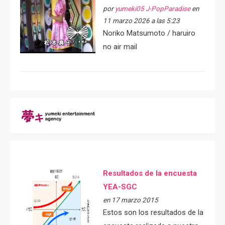
por
yumeki05 J-PopParadise
en
11 marzo 2026 a las 5:23
Noriko Matsumoto / haruiro
no air mail
Resultados de la encuesta
YEA-SGC
en 17 marzo 2015
Estos son los resultados de la