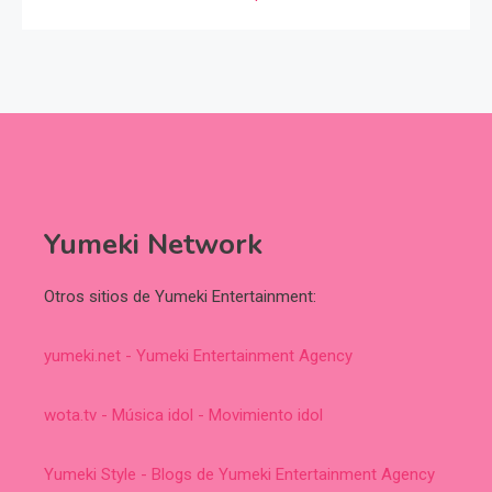
Yumeki Network
Otros sitios de Yumeki Entertainment:
yumeki.net - Yumeki Entertainment Agency
wota.tv - Música idol - Movimiento idol
Yumeki Style - Blogs de Yumeki Entertainment Agency