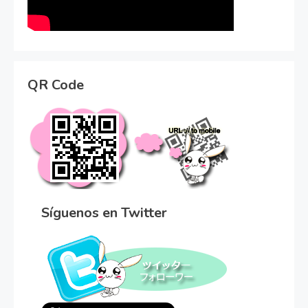
QR Code
Síguenos en Twitter