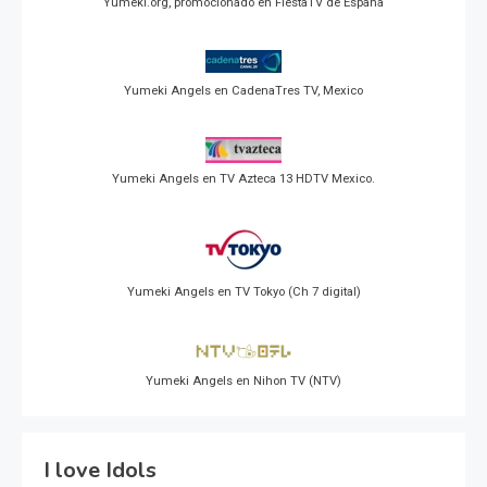
Yumeki.org, promocionado en FiestaTV de España
Yumeki Angels en CadenaTres TV, Mexico
Yumeki Angels en TV Azteca 13 HDTV Mexico.
Yumeki Angels en TV Tokyo (Ch 7 digital)
Yumeki Angels en Nihon TV (NTV)
I love Idols