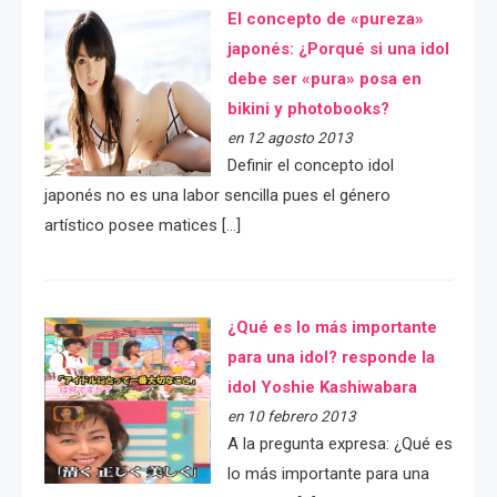
El concepto de «pureza»
japonés: ¿Porqué si una idol
debe ser «pura» posa en
bikini y photobooks?
en 12 agosto 2013
Definir el concepto idol
japonés no es una labor sencilla pues el género
artístico posee matices […]
¿Qué es lo más importante
para una idol? responde la
idol Yoshie Kashiwabara
en 10 febrero 2013
A la pregunta expresa: ¿Qué es
lo más importante para una