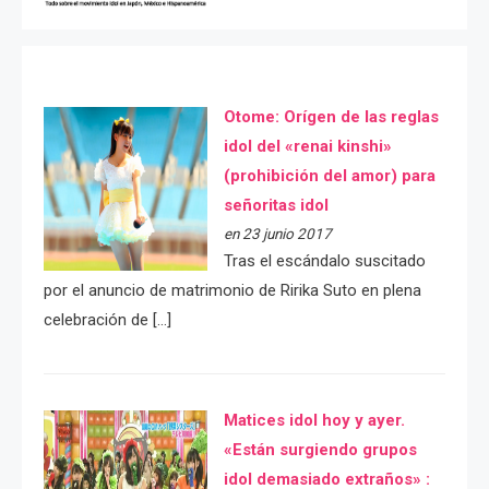
Otome: Orígen de las reglas
idol del «renai kinshi»
(prohibición del amor) para
señoritas idol
en 23 junio 2017
Tras el escándalo suscitado
por el anuncio de matrimonio de Ririka Suto en plena
celebración de […]
Matices idol hoy y ayer.
«Están surgiendo grupos
idol demasiado extraños» :