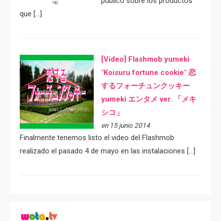
público sobre los productos
que […]
[Video] Flashmob yumeki
"Koisuru fortune cookie" 恋
するフォーチュンクッキー
yumeki エンタメ ver. 「メキ
シコ」
en 15 junio 2014
Finalmente tenemos listo el video del Flashmob
realizado el pasado 4 de mayo en las instalaciones […]