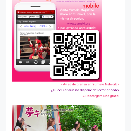
» Aviso de prensa en Yumeki Network »
¿Tu celular aún no dispone de lector qr-code?
» Descárgate uno gratis!