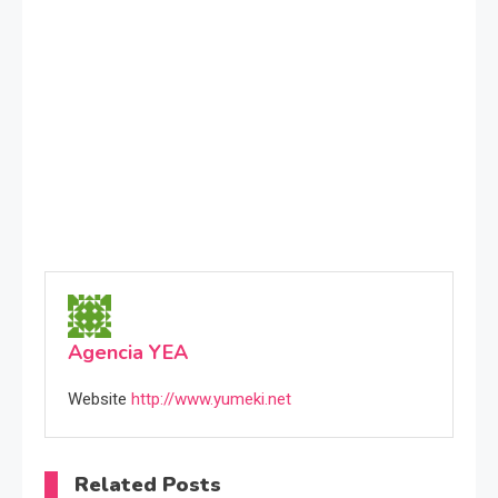
Agencia YEA
Website
http://www.yumeki.net
Related Posts