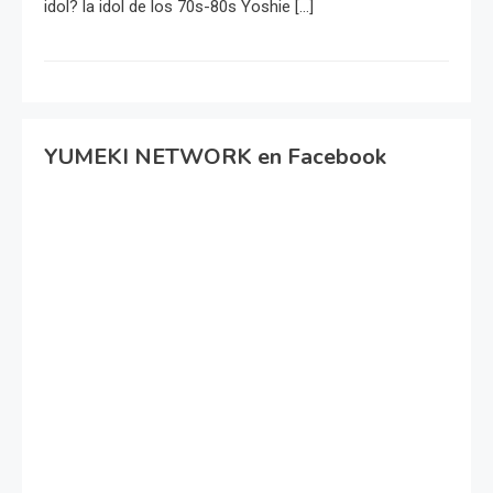
idol? la idol de los 70s-80s Yoshie […]
YUMEKI NETWORK en Facebook