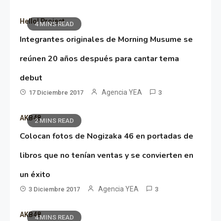
Hello! Project
4 MINS READ
Integrantes originales de Morning Musume se
reúnen 20 años después para cantar tema
debut
Agencia YEA
17 Diciembre 2017
3
AKB48
2 MINS READ
Colocan fotos de Nogizaka 46 en portadas de
libros que no tenían ventas y se convierten en
un éxito
Agencia YEA
3 Diciembre 2017
3
AKB48
4 MINS READ