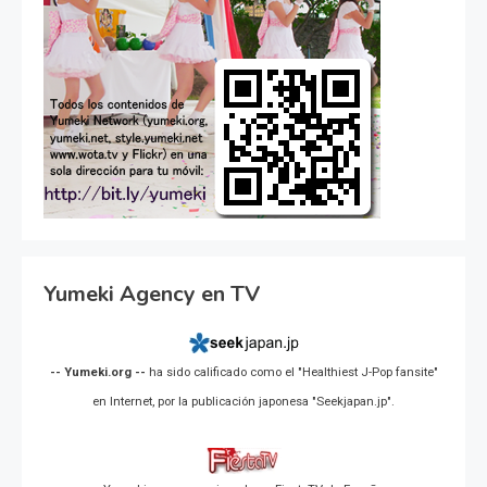
Yumeki Agency en TV
-- Yumeki.org --
ha sido calificado como el "Healthiest J-Pop fansite"
en Internet, por la publicación japonesa "Seekjapan.jp".