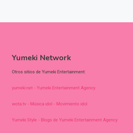
Yumeki Network
Otros sitios de Yumeki Entertainment:
yumeki.net - Yumeki Entertainment Agency
wota.tv - Música idol - Movimiento idol
Yumeki Style - Blogs de Yumeki Entertainment Agency