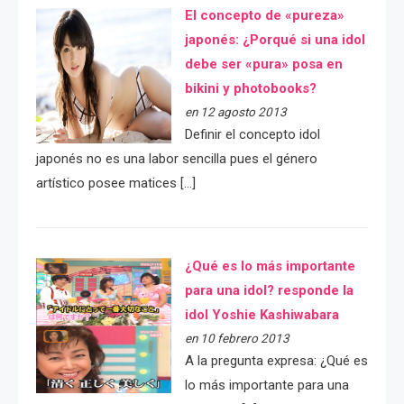
El concepto de «pureza»
japonés: ¿Porqué si una idol
debe ser «pura» posa en
bikini y photobooks?
en 12 agosto 2013
Definir el concepto idol
japonés no es una labor sencilla pues el género
artístico posee matices […]
¿Qué es lo más importante
para una idol? responde la
idol Yoshie Kashiwabara
en 10 febrero 2013
A la pregunta expresa: ¿Qué es
lo más importante para una