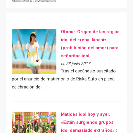
Otome: Orígen de las reglas
idol del «renai kinshi»
(prohibición del amor) para
señoritas idol
en 23 junio 2017
Tras el escándalo suscitado
por el anuncio de matrimonio de Ririka Suto en plena
celebración de […]
Matices idol hoy y ayer.
«Están surgiendo grupos
idol demasiado extraños» :