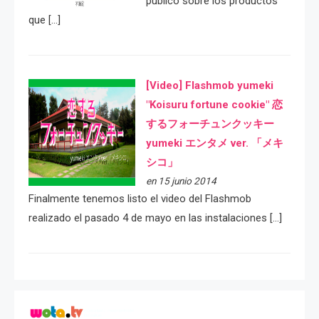
público sobre los productos
que […]
[Video] Flashmob yumeki
"Koisuru fortune cookie" 恋
するフォーチュンクッキー
yumeki エンタメ ver. 「メキ
シコ」
en 15 junio 2014
Finalmente tenemos listo el video del Flashmob
realizado el pasado 4 de mayo en las instalaciones […]