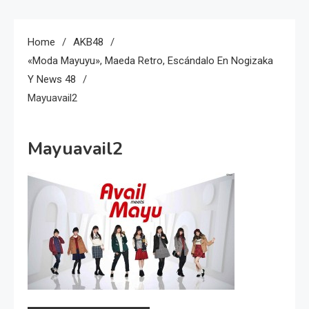
Home
AKB48
«Moda Mayuyu», Maeda Retro, Escándalo En Nogizaka
Y News 48
Mayuavail2
Mayuavail2