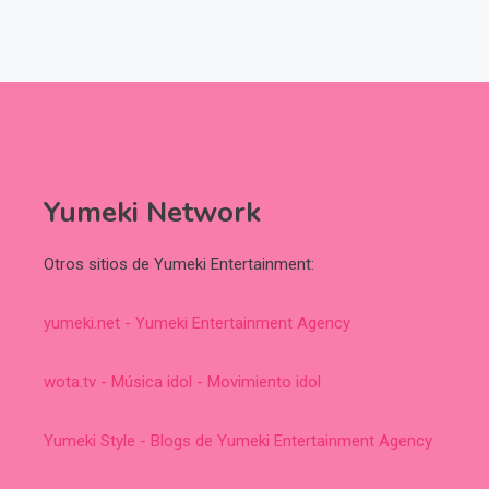
Yumeki Network
Otros sitios de Yumeki Entertainment:
yumeki.net - Yumeki Entertainment Agency
wota.tv - Música idol - Movimiento idol
Yumeki Style - Blogs de Yumeki Entertainment Agency