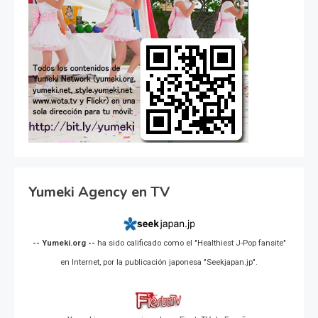
Yumeki Agency en TV
-- Yumeki.org --
ha sido calificado como el "Healthiest J-Pop fansite"
en Internet, por la publicación japonesa "Seekjapan.jp".