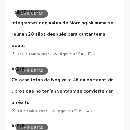
Hello! Project
4 MINS READ
Integrantes originales de Morning Musume se
reúnen 20 años después para cantar tema
debut
Agencia YEA
17 Diciembre 2017
3
AKB48
2 MINS READ
Colocan fotos de Nogizaka 46 en portadas de
libros que no tenían ventas y se convierten en
un éxito
Agencia YEA
3 Diciembre 2017
3
AKB48
4 MINS READ