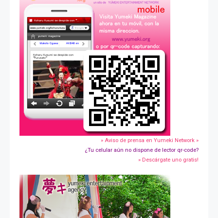
» Aviso de prensa en Yumeki Network »
¿Tu celular aún no dispone de lector qr-code?
» Descárgate uno gratis!