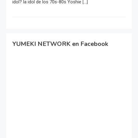
idol? la idol de los 70s-80s Yoshie […]
YUMEKI NETWORK en Facebook