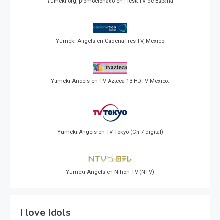
Yumeki.org, promocionado en FiestaTV de España
Yumeki Angels en CadenaTres TV, Mexico
Yumeki Angels en TV Azteca 13 HDTV Mexico.
Yumeki Angels en TV Tokyo (Ch 7 digital)
Yumeki Angels en Nihon TV (NTV)
I love Idols