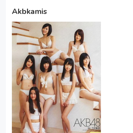
Akbkamis