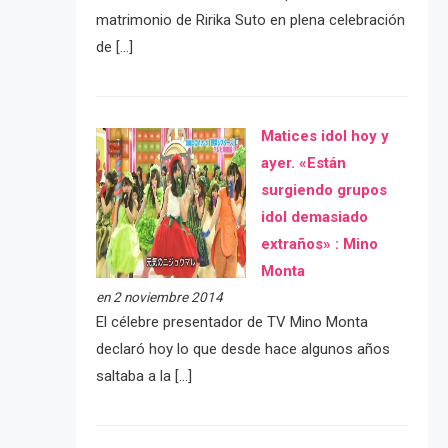
matrimonio de Ririka Suto en plena celebración
de […]
Matices idol hoy y
ayer. «Están
surgiendo grupos
idol demasiado
extraños» : Mino
Monta
en 2 noviembre 2014
El célebre presentador de TV Mino Monta
declaró hoy lo que desde hace algunos años
saltaba a la […]