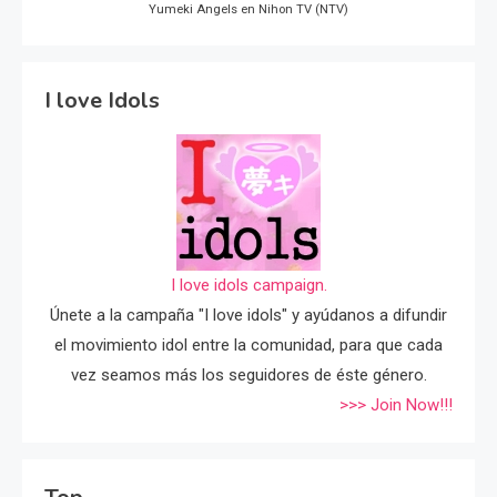
Yumeki Angels en Nihon TV (NTV)
I love Idols
I love idols campaign.
Únete a la campaña "I love idols" y ayúdanos a difundir
el movimiento idol entre la comunidad, para que cada
vez seamos más los seguidores de éste género.
>>> Join Now!!!