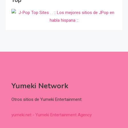
Top
Yumeki Network
Otros sitios de Yumeki Entertainment:
yumeki.net - Yumeki Entertainment Agency