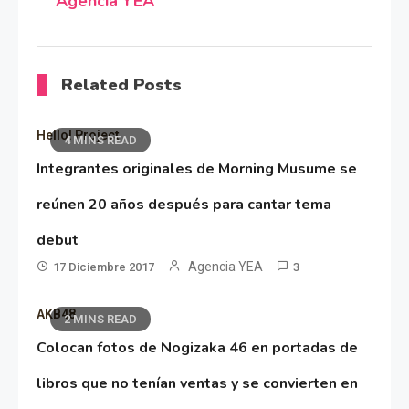
Agencia YEA
Related Posts
Hello! Project
4 MINS READ
Integrantes originales de Morning Musume se
reúnen 20 años después para cantar tema
debut
Agencia YEA
17 Diciembre 2017
3
AKB48
2 MINS READ
Colocan fotos de Nogizaka 46 en portadas de
libros que no tenían ventas y se convierten en