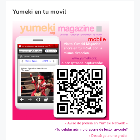
Yumeki en tu movil
» Aviso de prensa en Yumeki Network »
¿Tu celular aún no dispone de lector qr-code?
» Descárgate uno gratis!