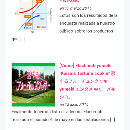
YEA-SGC
en 17 marzo 2015
Estos son los resultados de la
encuesta realizada a nuestro
público sobre los productos
que […]
[Video] Flashmob yumeki
"Koisuru fortune cookie" 恋
するフォーチュンクッキー
yumeki エンタメ ver. 「メキ
シコ」
en 15 junio 2014
Finalmente tenemos listo el video del Flashmob
realizado el pasado 4 de mayo en las instalaciones […]