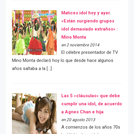
Matices idol hoy y ayer.
«Están surgiendo grupos
idol demasiado extraños» :
Mino Monta
en 2 noviembre 2014
El célebre presentador de TV
Mino Monta declaró hoy lo que desde hace algunos
años saltaba a la […]
Las 5 «cláusulas» que debe
cumplir una idol, de acuerdo
a Agnes Chan e hija
en 20 agosto 2013
A comienzos de los años 70s