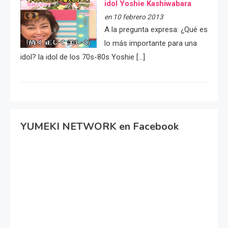
idol Yoshie Kashiwabara
en 10 febrero 2013
A la pregunta expresa: ¿Qué es
lo más importante para una
idol? la idol de los 70s-80s Yoshie […]
YUMEKI NETWORK en Facebook