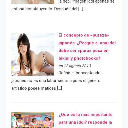
la débil imágen idol apenas se
estaba constituyendo. Después del […]
El concepto de «pureza»
japonés: ¿Porqué si una idol
debe ser «pura» posa en
bikini y photobooks?
en 12 agosto 2013
Definir el concepto idol
japonés no es una labor sencilla pues el género
artístico posee matices […]
¿Qué es lo más importante
para una idol? responde la