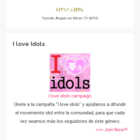
Yumeki Angels en Nihon TV (NTV)
I love Idols
I love idols campaign.
Únete a la campaña "I love idols" y ayúdanos a difundir
el movimiento idol entre la comunidad, para que cada
vez seamos más los seguidores de éste género.
>>> Join Now!!!