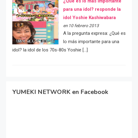
¿Qué es lo más importante
para una idol? responde la
idol Yoshie Kashiwabara
en 10 febrero 2013
A la pregunta expresa: ¿Qué es
lo más importante para una
idol? la idol de los 70s-80s Yoshie […]
YUMEKI NETWORK en Facebook