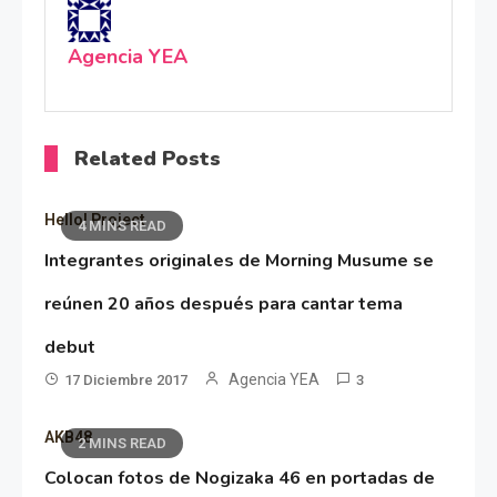
Agencia YEA
Related Posts
Hello! Project
4 MINS READ
Integrantes originales de Morning Musume se
reúnen 20 años después para cantar tema
debut
Agencia YEA
17 Diciembre 2017
3
AKB48
2 MINS READ
Colocan fotos de Nogizaka 46 en portadas de