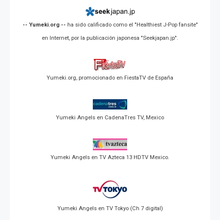
-- Yumeki.org --
ha sido calificado como el "Healthiest J-Pop fansite"
en Internet, por la publicación japonesa "Seekjapan.jp".
Yumeki.org, promocionado en FiestaTV de España
Yumeki Angels en CadenaTres TV, Mexico
Yumeki Angels en TV Azteca 13 HDTV Mexico.
Yumeki Angels en TV Tokyo (Ch 7 digital)