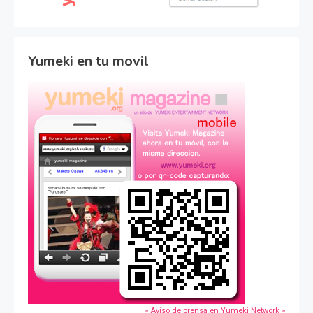
Yumeki en tu movil
» Aviso de prensa en Yumeki Network »