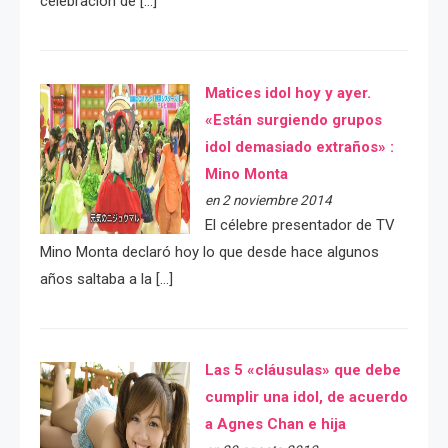
celebración de […]
Matices idol hoy y ayer.
«Están surgiendo grupos
idol demasiado extraños» :
Mino Monta
en 2 noviembre 2014
El célebre presentador de TV
Mino Monta declaró hoy lo que desde hace algunos
años saltaba a la […]
Las 5 «cláusulas» que debe
cumplir una idol, de acuerdo
a Agnes Chan e hija