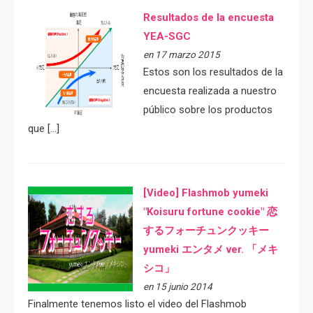
Resultados de la encuesta
YEA-SGC
en 17 marzo 2015
Estos son los resultados de la
encuesta realizada a nuestro
público sobre los productos
que […]
[Video] Flashmob yumeki
"Koisuru fortune cookie" 恋
するフォーチュンクッキー
yumeki エンタメ ver. 「メキ
シコ」
en 15 junio 2014
Finalmente tenemos listo el video del Flashmob