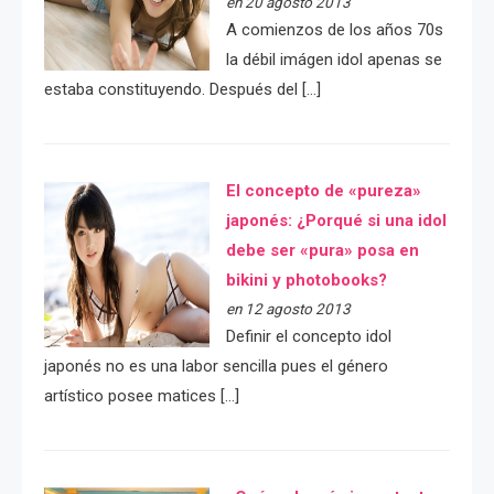
en 20 agosto 2013
A comienzos de los años 70s
la débil imágen idol apenas se
estaba constituyendo. Después del […]
El concepto de «pureza»
japonés: ¿Porqué si una idol
debe ser «pura» posa en
bikini y photobooks?
en 12 agosto 2013
Definir el concepto idol
japonés no es una labor sencilla pues el género
artístico posee matices […]