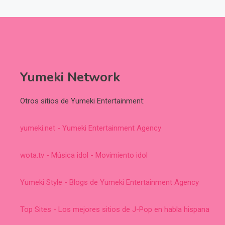
Yumeki Network
Otros sitios de Yumeki Entertainment:
yumeki.net - Yumeki Entertainment Agency
wota.tv - Música idol - Movimiento idol
Yumeki Style - Blogs de Yumeki Entertainment Agency
Top Sites - Los mejores sitios de J-Pop en habla hispana