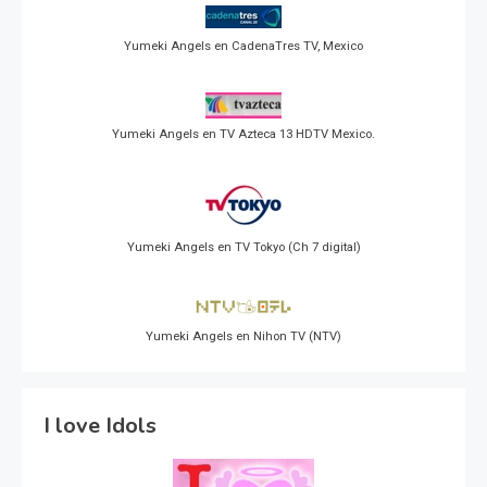
Yumeki Angels en CadenaTres TV, Mexico
Yumeki Angels en TV Azteca 13 HDTV Mexico.
Yumeki Angels en TV Tokyo (Ch 7 digital)
Yumeki Angels en Nihon TV (NTV)
I love Idols