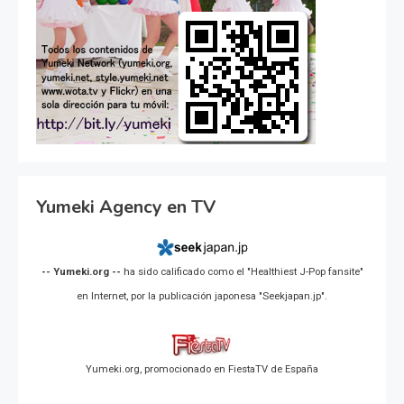
Yumeki Agency en TV
-- Yumeki.org --
ha sido calificado como el "Healthiest J-Pop fansite"
en Internet, por la publicación japonesa "Seekjapan.jp".
Yumeki.org, promocionado en FiestaTV de España