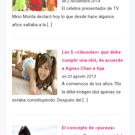
en 2 noviembre 2014
El célebre presentador de TV
Mino Monta declaró hoy lo que desde hace algunos
años saltaba a la […]
Las 5 «cláusulas» que debe
cumplir una idol, de acuerdo
a Agnes Chan e hija
en 20 agosto 2013
A comienzos de los años 70s
la débil imágen idol apenas se
estaba constituyendo. Después del […]
El concepto de «pureza»