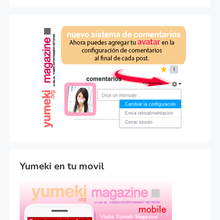
Yumeki en tu movil