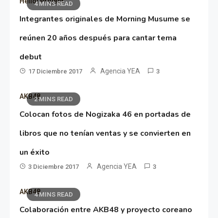
Hello! Project
4 MINS READ
Integrantes originales de Morning Musume se
reúnen 20 años después para cantar tema
debut
Agencia YEA
17 Diciembre 2017
3
AKB48
2 MINS READ
Colocan fotos de Nogizaka 46 en portadas de
libros que no tenían ventas y se convierten en
un éxito
Agencia YEA
3 Diciembre 2017
3
AKB48
4 MINS READ
Colaboración entre AKB48 y proyecto coreano