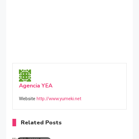
Agencia YEA
Website
http://www.yumeki.net
Related Posts