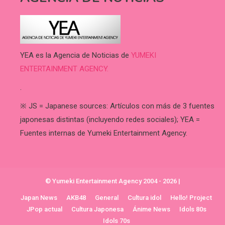
YEA es la Agencia de Noticias de
YUMEKI
ENTERTAINMENT AGENCY.
.
※ JS = Japanese sources: Artículos con más de 3 fuentes
japonesas distintas (incluyendo redes sociales); YEA =
Fuentes internas de Yumeki Entertainment Agency.
© Yumeki Entertainment Agency 2004 - 2026
|
Japan News
AKB48
General
Cultura idol
Hello! Project
JPop actual
Cultura Japonesa
Ánime News
Idols 80s
Idols 70s