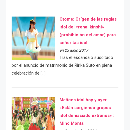
Otome: Orígen de las reglas
idol del «renai kinshi»
(prohibición del amor) para
señoritas idol
en 23 junio 2017
Tras el escándalo suscitado
por el anuncio de matrimonio de Ririka Suto en plena
celebración de […]
Matices idol hoy y ayer.
«Están surgiendo grupos
idol demasiado extraños» :
Mino Monta