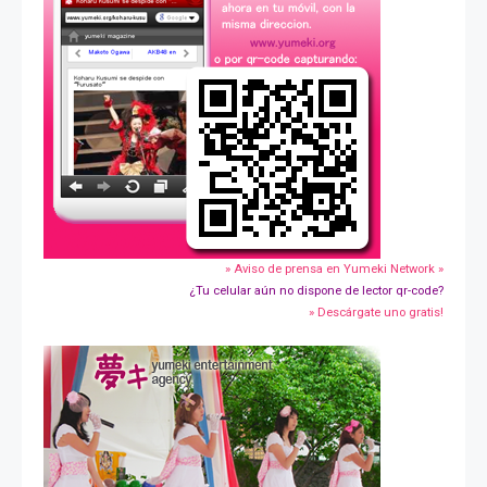
» Aviso de prensa en Yumeki Network »
¿Tu celular aún no dispone de lector qr-code?
» Descárgate uno gratis!