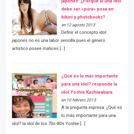
japonés: ¿Porqué si una idol
debe ser «pura» posa en
bikini y photobooks?
en 12 agosto 2013
Definir el concepto idol
japonés no es una labor sencilla pues el género
artístico posee matices […]
¿Qué es lo más importante
para una idol? responde la
idol Yoshie Kashiwabara
en 10 febrero 2013
A la pregunta expresa: ¿Qué es
lo más importante para una
idol? la idol de los 70s-80s Yoshie […]