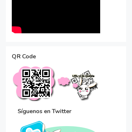
QR Code
Síguenos en Twitter