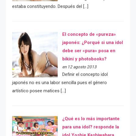
estaba constituyendo. Después del […]
El concepto de «pureza»
japonés: ¿Porqué si una idol
debe ser «pura» posa en
bikini y photobooks?
en 12 agosto 2013
Definir el concepto idol
japonés no es una labor sencilla pues el género
artístico posee matices […]
¿Qué es lo más importante
para una idol? responde la
idol Yoshie Kashiwabara