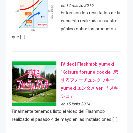
en 17 marzo 2015
Estos son los resultados de la
encuesta realizada a nuestro
público sobre los productos
que […]
[Video] Flashmob yumeki
"Koisuru fortune cookie" 恋
するフォーチュンクッキー
yumeki エンタメ ver. 「メキ
シコ」
en 15 junio 2014
Finalmente tenemos listo el video del Flashmob
realizado el pasado 4 de mayo en las instalaciones […]