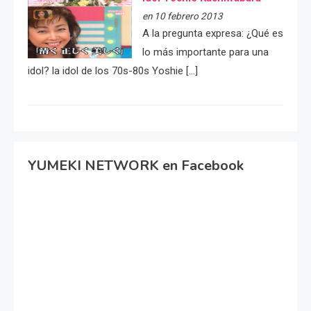
en 10 febrero 2013
A la pregunta expresa: ¿Qué es
lo más importante para una
idol? la idol de los 70s-80s Yoshie […]
YUMEKI NETWORK en Facebook