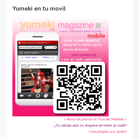
Yumeki en tu movil
» Aviso de prensa en Yumeki Network »
¿Tu celular aún no dispone de lector qr-code?
» Descárgate uno gratis!