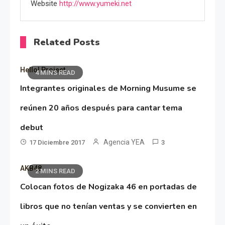
Website
http://www.yumeki.net
Related Posts
Hello! Project
4 MINS READ
Integrantes originales de Morning Musume se
reúnen 20 años después para cantar tema
debut
Agencia YEA
17 Diciembre 2017
3
AKB48
2 MINS READ
Colocan fotos de Nogizaka 46 en portadas de
libros que no tenían ventas y se convierten en