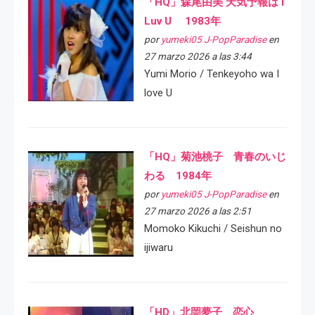
「HQ」森尾由美 天気予報は I
Luv U 1983年
por
yumeki05 J-PopParadise
en
27 marzo 2026 a las 3:44
Yumi Morio / Tenkeyoho wa I
love U
「HQ」菊池桃子 青春のいじ
わる 1984年
por
yumeki05 J-PopParadise
en
27 marzo 2026 a las 2:51
Momoko Kikuchi / Seishun no
ijiwaru
「HD」北岡夢子 恋心