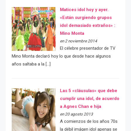
Matices idol hoy y ayer.
«Están surgiendo grupos
idol demasiado extraños» :
Mino Monta
en 2 noviembre 2014
El célebre presentador de TV
Mino Monta declaró hoy lo que desde hace algunos
años saltaba a la […]
Las 5 «cláusulas» que debe
cumplir una idol, de acuerdo
a Agnes Chan e hija
en 20 agosto 2013
A comienzos de los años 70s
la débil imágen idol apenas se