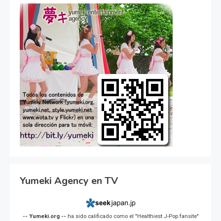
Yumeki Agency en TV
-- Yumeki.org --
ha sido calificado como el "Healthiest J-Pop fansite"