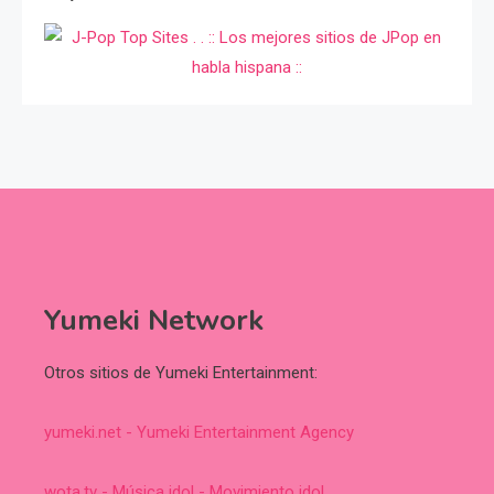
Yumeki Network
Otros sitios de Yumeki Entertainment:
yumeki.net - Yumeki Entertainment Agency
wota.tv - Música idol - Movimiento idol