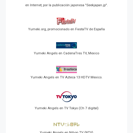
en Internet, por la publicación japonesa "Seekjapan.jp".
Yumeki.org, promocionado en FiestaTV de España
Yumeki Angels en CadenaTres TV, Mexico
Yumeki Angels en TV Azteca 13 HDTV Mexico.
Yumeki Angels en TV Tokyo (Ch 7 digital)
Yumeki Angels en Nihon TV (NTV)