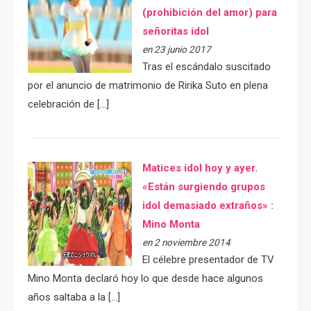
(prohibición del amor) para
señoritas idol
en 23 junio 2017
Tras el escándalo suscitado
por el anuncio de matrimonio de Ririka Suto en plena
celebración de […]
Matices idol hoy y ayer.
«Están surgiendo grupos
idol demasiado extraños» :
Mino Monta
en 2 noviembre 2014
El célebre presentador de TV
Mino Monta declaró hoy lo que desde hace algunos
años saltaba a la […]