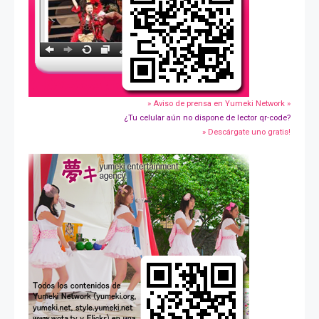
» Aviso de prensa en Yumeki Network »
¿Tu celular aún no dispone de lector qr-code?
» Descárgate uno gratis!