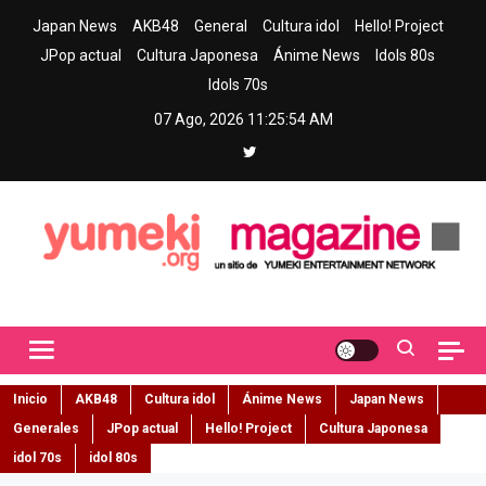
Skip
Japan News
AKB48
General
Cultura idol
Hello! Project
to
JPop actual
Cultura Japonesa
Ánime News
Idols 80s
content
Idols 70s
07 Ago, 2026
11:25:55 AM
Yumeki Magazine
Jpop y musica idol – Tu portal de jpop, movimiento idol y cultura
japonesa en español
Inicio
AKB48
Cultura idol
Ánime News
Japan News
Generales
JPop actual
Hello! Project
Cultura Japonesa
idol 70s
idol 80s