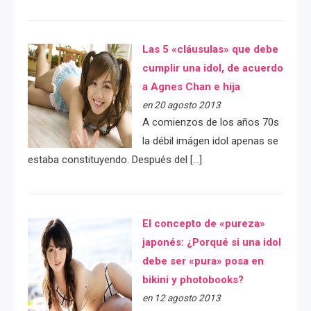
Las 5 «cláusulas» que debe
cumplir una idol, de acuerdo
a Agnes Chan e hija
en 20 agosto 2013
A comienzos de los años 70s
la débil imágen idol apenas se
estaba constituyendo. Después del […]
El concepto de «pureza»
japonés: ¿Porqué si una idol
debe ser «pura» posa en
bikini y photobooks?
en 12 agosto 2013