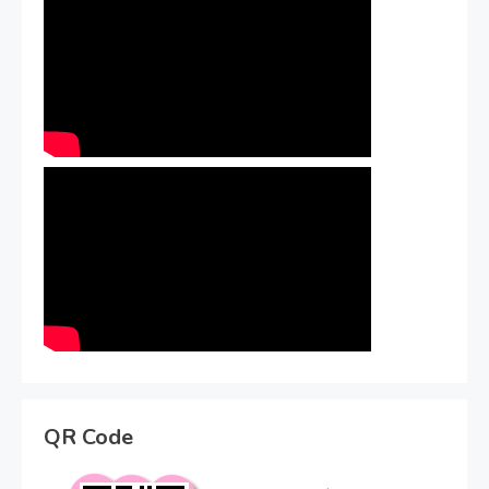
QR Code