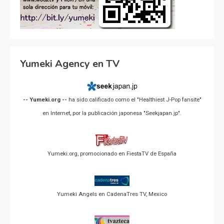
Yumeki Agency en TV
-- Yumeki.org --
ha sido calificado como el "Healthiest J-Pop fansite"
en Internet, por la publicación japonesa "Seekjapan.jp".
Yumeki.org, promocionado en FiestaTV de España
Yumeki Angels en CadenaTres TV, Mexico