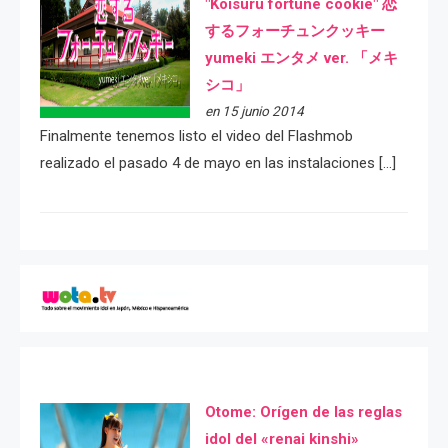
"Koisuru fortune cookie" 恋
するフォーチュンクッキー
yumeki エンタメ ver. 「メキ
シコ」
en 15 junio 2014
Finalmente tenemos listo el video del Flashmob
realizado el pasado 4 de mayo en las instalaciones […]
Otome: Orígen de las reglas
idol del «renai kinshi»