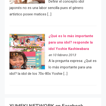
Definir el concepto idol
japonés no es una labor sencilla pues el género
artístico posee matices […]
¿Qué es lo más importante
para una idol? responde la
idol Yoshie Kashiwabara
en 10 febrero 2013
A la pregunta expresa: ¿Qué es
lo más importante para una
idol? la idol de los 70s-80s Yoshie […]
YUMEKI NETWORK en Facebook