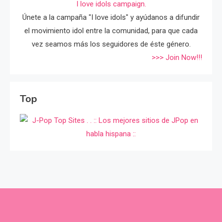
I love idols campaign.
Únete a la campaña "I love idols" y ayúdanos a difundir
el movimiento idol entre la comunidad, para que cada
vez seamos más los seguidores de éste género.
>>> Join Now!!!
Top