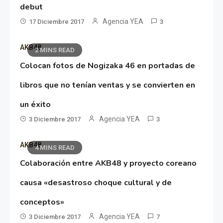
debut
Agencia YEA
17 Diciembre 2017
3
AKB48
2 MINS READ
Colocan fotos de Nogizaka 46 en portadas de
libros que no tenían ventas y se convierten en
un éxito
Agencia YEA
3 Diciembre 2017
3
AKB48
4 MINS READ
Colaboración entre AKB48 y proyecto coreano
causa «desastroso choque cultural y de
conceptos»
Agencia YEA
3 Diciembre 2017
7