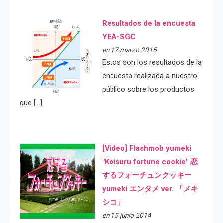
Resultados de la encuesta
YEA-SGC
en 17 marzo 2015
Estos son los resultados de la
encuesta realizada a nuestro
público sobre los productos
que […]
[Video] Flashmob yumeki
"Koisuru fortune cookie" 恋
するフォーチュンクッキー
yumeki エンタメ ver. 「メキ
シコ」
en 15 junio 2014