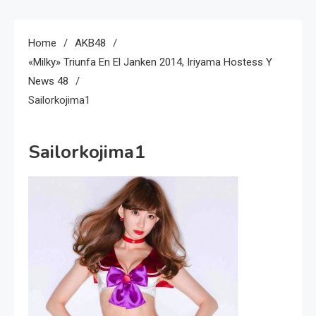
Home
AKB48
«Milky» Triunfa En El Janken 2014, Iriyama Hostess Y
News 48
Sailorkojima1
Sailorkojima1