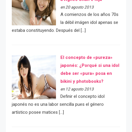
en 20 agosto 2013
A comienzos de los años 70s
la débil imágen idol apenas se
estaba constituyendo. Después del […]
El concepto de «pureza»
japonés: ¿Porqué si una idol
debe ser «pura» posa en
bikini y photobooks?
en 12 agosto 2013
Definir el concepto idol
japonés no es una labor sencilla pues el género
artístico posee matices […]