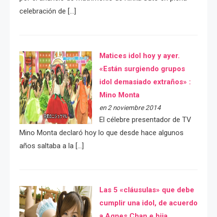
celebración de […]
Matices idol hoy y ayer.
«Están surgiendo grupos
idol demasiado extraños» :
Mino Monta
en 2 noviembre 2014
El célebre presentador de TV
Mino Monta declaró hoy lo que desde hace algunos
años saltaba a la […]
Las 5 «cláusulas» que debe
cumplir una idol, de acuerdo
a Agnes Chan e hija