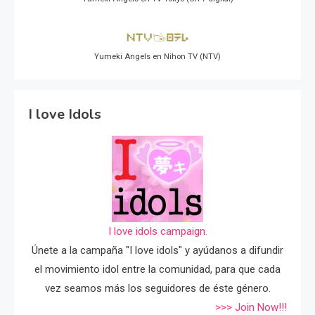
Yumeki Angels en Nihon TV (NTV)
I love Idols
I love idols campaign.
Únete a la campaña "I love idols" y ayúdanos a difundir
el movimiento idol entre la comunidad, para que cada
vez seamos más los seguidores de éste género.
>>> Join Now!!!