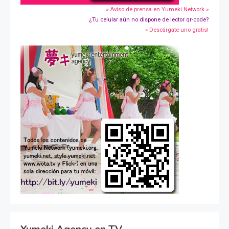
» Aviso de prensa en Yumeki Network »
¿Tu celular aún no dispone de lector qr-code?
» Descárgate uno gratis!