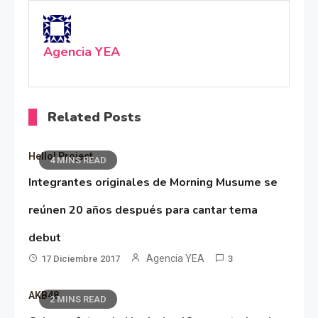
Agencia YEA
Related Posts
Hello! Project
4 MINS READ
Integrantes originales de Morning Musume se
reúnen 20 años después para cantar tema
debut
Agencia YEA
17 Diciembre 2017
3
AKB48
2 MINS READ