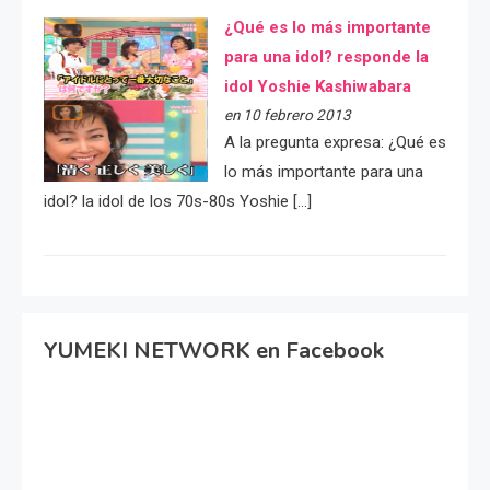
¿Qué es lo más importante
para una idol? responde la
idol Yoshie Kashiwabara
en 10 febrero 2013
A la pregunta expresa: ¿Qué es
lo más importante para una
idol? la idol de los 70s-80s Yoshie […]
YUMEKI NETWORK en Facebook