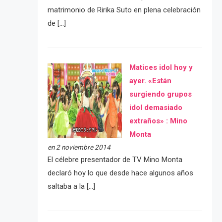
matrimonio de Ririka Suto en plena celebración
de […]
Matices idol hoy y
ayer. «Están
surgiendo grupos
idol demasiado
extraños» : Mino
Monta
en 2 noviembre 2014
El célebre presentador de TV Mino Monta
declaró hoy lo que desde hace algunos años
saltaba a la […]