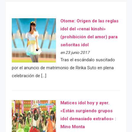
Otome: Orígen de las reglas
idol del «renai kinshi»
(prohibición del amor) para
señoritas idol
en 23 junio 2017
Tras el escándalo suscitado
por el anuncio de matrimonio de Ririka Suto en plena
celebración de […]
Matices idol hoy y ayer.
«Están surgiendo grupos
idol demasiado extraños» :
Mino Monta