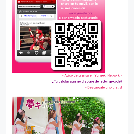
» Aviso de prensa en Yumeki Network »
¿Tu celular aún no dispone de lector qr-code?
» Descárgate uno gratis!