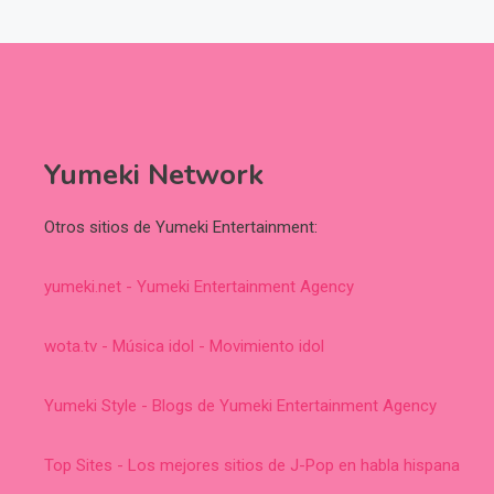
Yumeki Network
Otros sitios de Yumeki Entertainment:
yumeki.net - Yumeki Entertainment Agency
wota.tv - Música idol - Movimiento idol
Yumeki Style - Blogs de Yumeki Entertainment Agency
Top Sites - Los mejores sitios de J-Pop en habla hispana