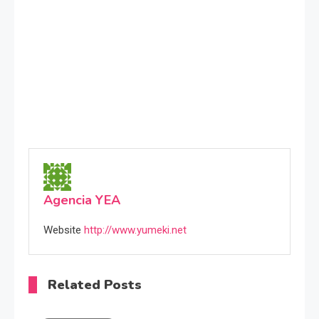
Agencia YEA
Website
http://www.yumeki.net
Related Posts