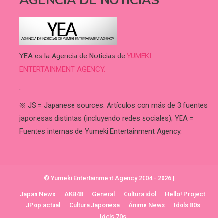
AGENCIA DE NOTICIAS
YEA es la Agencia de Noticias de
YUMEKI
ENTERTAINMENT AGENCY.
.
※ JS = Japanese sources: Artículos con más de 3 fuentes
japonesas distintas (incluyendo redes sociales); YEA =
Fuentes internas de Yumeki Entertainment Agency.
© Yumeki Entertainment Agency 2004 - 2026
|
Japan News
AKB48
General
Cultura idol
Hello! Project
JPop actual
Cultura Japonesa
Ánime News
Idols 80s
Idols 70s