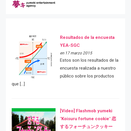
Resultados de la encuesta
YEA-SGC
en 17 marzo 2015
Estos son los resultados de la
encuesta realizada a nuestro
público sobre los productos
que […]
[Video] Flashmob yumeki
"Koisuru fortune cookie" 恋
するフォーチュンクッキー