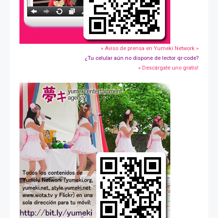
» Aviso de prensa en Yumeki Network »
¿Tu celular aún no dispone de lector qr-code?
» Descárgate uno gratis!