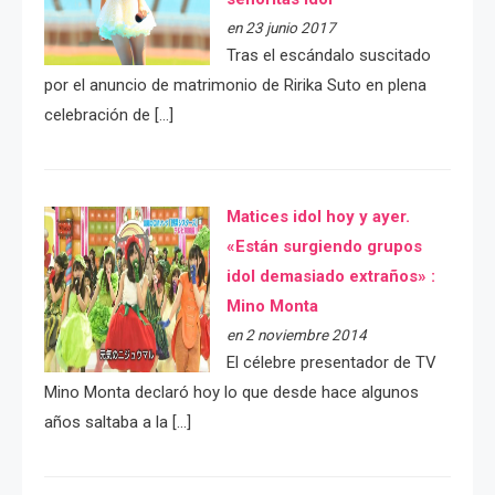
en 23 junio 2017
Tras el escándalo suscitado
por el anuncio de matrimonio de Ririka Suto en plena
celebración de […]
Matices idol hoy y ayer.
«Están surgiendo grupos
idol demasiado extraños» :
Mino Monta
en 2 noviembre 2014
El célebre presentador de TV
Mino Monta declaró hoy lo que desde hace algunos
años saltaba a la […]