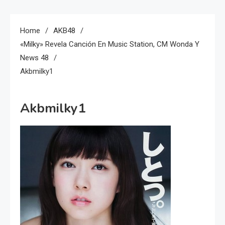
Home
AKB48
«Milky» Revela Canción En Music Station, CM Wonda Y
News 48
Akbmilky1
Akbmilky1