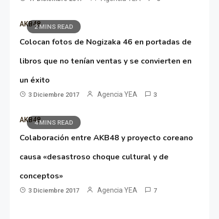
AKB48
2 MINS READ
Colocan fotos de Nogizaka 46 en portadas de
libros que no tenían ventas y se convierten en
un éxito
Agencia YEA
3 Diciembre 2017
3
AKB48
4 MINS READ
Colaboración entre AKB48 y proyecto coreano
causa «desastroso choque cultural y de
conceptos»
Agencia YEA
3 Diciembre 2017
7