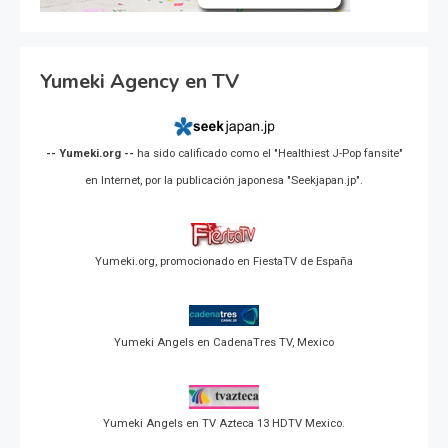
Yumeki Agency en TV
-- Yumeki.org --
ha sido calificado como el "Healthiest J-Pop fansite"
en Internet, por la publicación japonesa "Seekjapan.jp".
Yumeki.org, promocionado en FiestaTV de España
Yumeki Angels en CadenaTres TV, Mexico
Yumeki Angels en TV Azteca 13 HDTV Mexico.