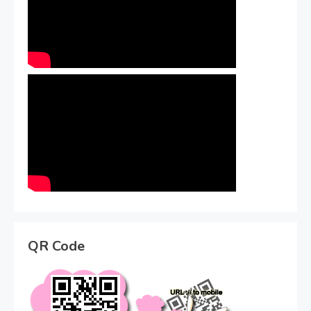
QR Code