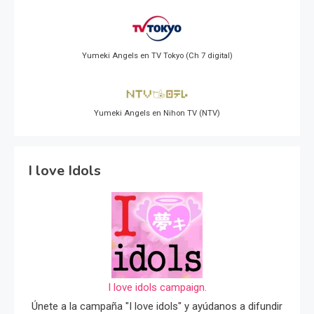
Yumeki Angels en TV Tokyo (Ch 7 digital)
Yumeki Angels en Nihon TV (NTV)
I love Idols
I love idols campaign.
Únete a la campaña "I love idols" y ayúdanos a difundir