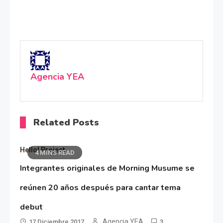
Agencia YEA
Related Posts
Hello! Project
4 MINS READ
Integrantes originales de Morning Musume se
reúnen 20 años después para cantar tema
debut
Agencia YEA
17 Diciembre 2017
3