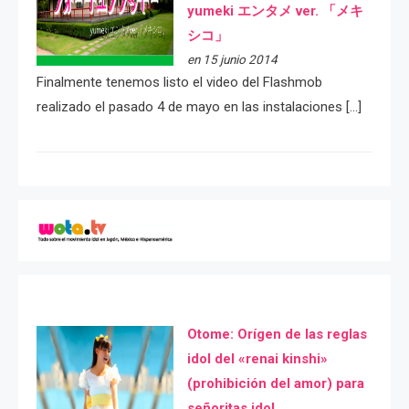
yumeki エンタメ ver. 「メキ
シコ」
en 15 junio 2014
Finalmente tenemos listo el video del Flashmob
realizado el pasado 4 de mayo en las instalaciones […]
Otome: Orígen de las reglas
idol del «renai kinshi»
(prohibición del amor) para
señoritas idol