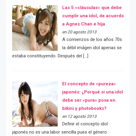
Las 5 «cláusulas» que debe
cumplir una idol, de acuerdo
a Agnes Chan e hija
en 20 agosto 2013
A comienzos de los años 70s
la débil imágen idol apenas se
estaba constituyendo. Después del […]
El concepto de «pureza»
japonés: ¿Porqué si una idol
debe ser «pura» posa en
bikini y photobooks?
en 12 agosto 2013
Definir el concepto idol
japonés no es una labor sencilla pues el género