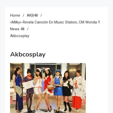
Home
AKB48
«Milky» Revela Canción En Music Station, CM Wonda Y
News 48
Akbcosplay
Akbcosplay