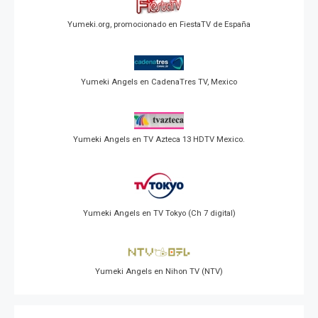
Yumeki.org, promocionado en FiestaTV de España
Yumeki Angels en CadenaTres TV, Mexico
Yumeki Angels en TV Azteca 13 HDTV Mexico.
Yumeki Angels en TV Tokyo (Ch 7 digital)
Yumeki Angels en Nihon TV (NTV)