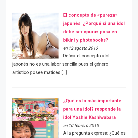
El concepto de «pureza»
japonés: ¿Porqué si una idol
debe ser «pura» posa en
bikini y photobooks?
en 12 agosto 2013
Definir el concepto idol
japonés no es una labor sencilla pues el género
artístico posee matices […]
¿Qué es lo más importante
para una idol? responde la
idol Yoshie Kashiwabara
en 10 febrero 2013
A la pregunta expresa: ¿Qué es