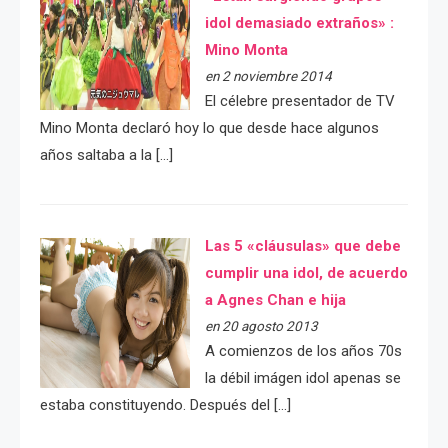
idol demasiado extraños» :
Mino Monta
en 2 noviembre 2014
El célebre presentador de TV
Mino Monta declaró hoy lo que desde hace algunos
años saltaba a la […]
Las 5 «cláusulas» que debe
cumplir una idol, de acuerdo
a Agnes Chan e hija
en 20 agosto 2013
A comienzos de los años 70s
la débil imágen idol apenas se
estaba constituyendo. Después del […]