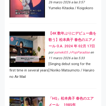
26 marzo 2026 a las 3:57
Yumeko Kitaoka / Koigokoro
【4K 数年ぶりにデビュー曲を
歌う】松本典子 春色のエアメ
ール O.A. 2024 年 02月 17日
por
yumeki05 J-PopParadise
en
11 marzo 2026 a las 5:33
[Singing debut song for the
first time in several years] Noriko Matsumoto / Haruiro
no Air Mail
「HQ」松本典子 春色のエア
メール 1985年