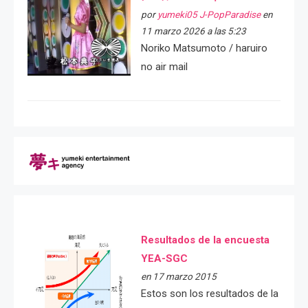
por
yumeki05 J-PopParadise
en
11 marzo 2026 a las 5:23
Noriko Matsumoto / haruiro
no air mail
Resultados de la encuesta
YEA-SGC
en 17 marzo 2015
Estos son los resultados de la