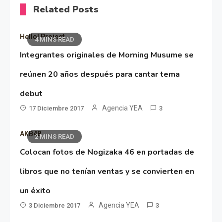
Related Posts
Hello! Project
4 MINS READ
Integrantes originales de Morning Musume se
reúnen 20 años después para cantar tema
debut
Agencia YEA
17 Diciembre 2017
3
AKB48
2 MINS READ
Colocan fotos de Nogizaka 46 en portadas de
libros que no tenían ventas y se convierten en
un éxito
Agencia YEA
3 Diciembre 2017
3