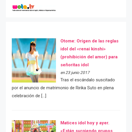
Otome: Orígen de las reglas
idol del «renai kinshi»
(prohibición del amor) para
señoritas idol
en 23 junio 2017
Tras el escándalo suscitado
por el anuncio de matrimonio de Ririka Suto en plena
celebración de […]
Matices idol hoy y ayer.
«Están surgiendo grupos