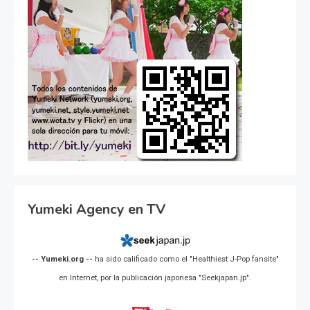
Yumeki Agency en TV
-- Yumeki.org --
ha sido calificado como el "Healthiest J-Pop fansite"
en Internet, por la publicación japonesa "Seekjapan.jp".