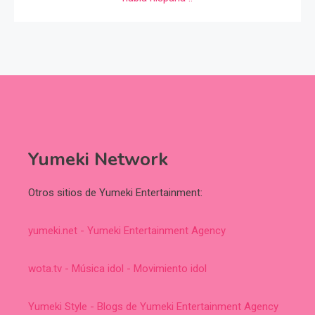
Yumeki Network
Otros sitios de Yumeki Entertainment:
yumeki.net - Yumeki Entertainment Agency
wota.tv - Música idol - Movimiento idol
Yumeki Style - Blogs de Yumeki Entertainment Agency