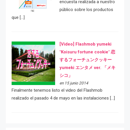
encuesta realizada a nuestro
público sobre los productos
que […]
[Video] Flashmob yumeki
"Koisuru fortune cookie" 恋
するフォーチュンクッキー
yumeki エンタメ ver. 「メキ
シコ」
en 15 junio 2014
Finalmente tenemos listo el video del Flashmob
realizado el pasado 4 de mayo en las instalaciones […]