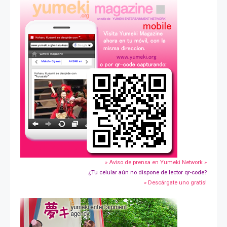
» Aviso de prensa en Yumeki Network »
¿Tu celular aún no dispone de lector qr-code?
» Descárgate uno gratis!