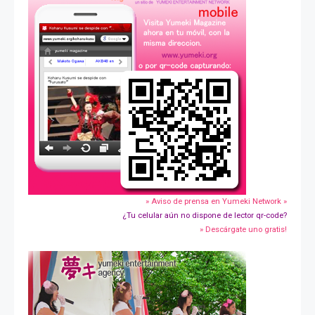
» Aviso de prensa en Yumeki Network »
¿Tu celular aún no dispone de lector qr-code?
» Descárgate uno gratis!