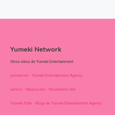
Yumeki Network
Otros sitios de Yumeki Entertainment:
yumeki.net - Yumeki Entertainment Agency
wota.tv - Música idol - Movimiento idol
Yumeki Style - Blogs de Yumeki Entertainment Agency