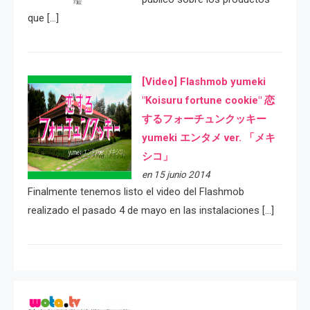
que […]
[Video] Flashmob yumeki
"Koisuru fortune cookie" 恋
するフォーチュンクッキー
yumeki エンタメ ver. 「メキ
シコ」
en 15 junio 2014
Finalmente tenemos listo el video del Flashmob
realizado el pasado 4 de mayo en las instalaciones […]