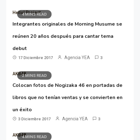
Hello! Project
4 MINS READ
Integrantes originales de Morning Musume se
reúnen 20 años después para cantar tema
debut
Agencia YEA
17 Diciembre 2017
3
AKB48
2 MINS READ
Colocan fotos de Nogizaka 46 en portadas de
libros que no tenían ventas y se convierten en
un éxito
Agencia YEA
3 Diciembre 2017
3
AKB48
4 MINS READ