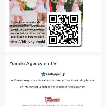
Yumeki Agency en TV
-- Yumeki.org --
ha sido calificado como el "Healthiest J-Pop fansite"
en Internet, por la publicación japonesa "Seekjapan.jp".