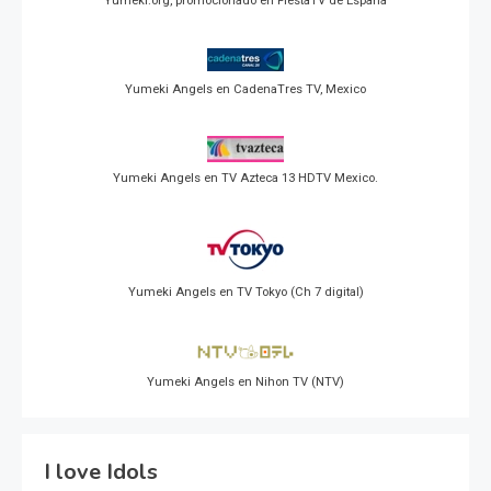
Yumeki.org, promocionado en FiestaTV de España
Yumeki Angels en CadenaTres TV, Mexico
Yumeki Angels en TV Azteca 13 HDTV Mexico.
Yumeki Angels en TV Tokyo (Ch 7 digital)
Yumeki Angels en Nihon TV (NTV)
I love Idols