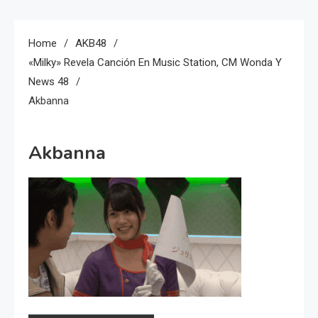
Home
AKB48
«Milky» Revela Canción En Music Station, CM Wonda Y
News 48
Akbanna
Akbanna