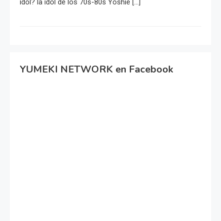
idol? la idol de los 70s-80s Yoshie […]
YUMEKI NETWORK en Facebook