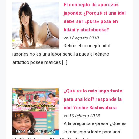
El concepto de «pureza»
japonés: ¿Porqué si una idol
debe ser «pura» posa en
bikini y photobooks?
en 12 agosto 2013
Definir el concepto idol
japonés no es una labor sencilla pues el género
artístico posee matices […]
¿Qué es lo más importante
para una idol? responde la
idol Yoshie Kashiwabara
en 10 febrero 2013
A la pregunta expresa: ¿Qué es
lo más importante para una