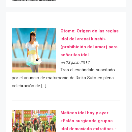
Otome: Orígen de las reglas
idol del «renai kinshi»
(prohibición del amor) para
señoritas idol
en 23 junio 2017
Tras el escándalo suscitado
por el anuncio de matrimonio de Ririka Suto en plena
celebración de […]
Matices idol hoy y ayer.
«Están surgiendo grupos
idol demasiado extraños» :