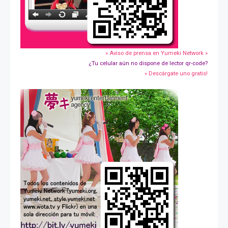
» Aviso de prensa en Yumeki Network »
¿Tu celular aún no dispone de lector qr-code?
» Descárgate uno gratis!