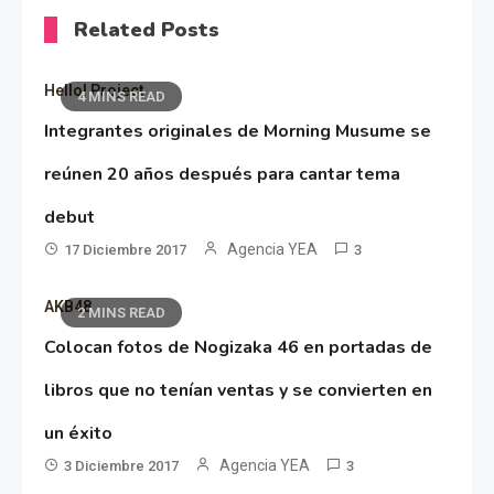
Related Posts
Hello! Project
4 MINS READ
Integrantes originales de Morning Musume se
reúnen 20 años después para cantar tema
debut
Agencia YEA
17 Diciembre 2017
3
AKB48
2 MINS READ
Colocan fotos de Nogizaka 46 en portadas de
libros que no tenían ventas y se convierten en
un éxito
Agencia YEA
3 Diciembre 2017
3