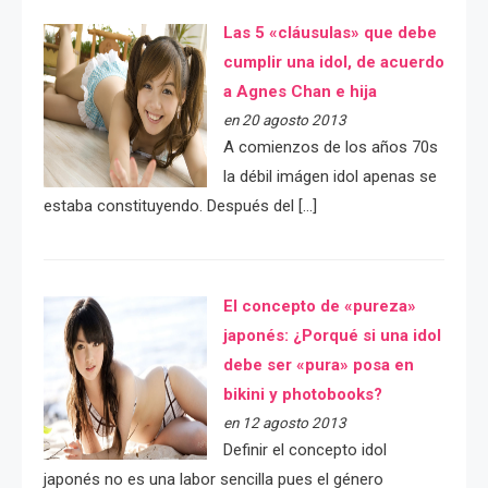
Las 5 «cláusulas» que debe
cumplir una idol, de acuerdo
a Agnes Chan e hija
en 20 agosto 2013
A comienzos de los años 70s
la débil imágen idol apenas se
estaba constituyendo. Después del […]
El concepto de «pureza»
japonés: ¿Porqué si una idol
debe ser «pura» posa en
bikini y photobooks?
en 12 agosto 2013
Definir el concepto idol
japonés no es una labor sencilla pues el género