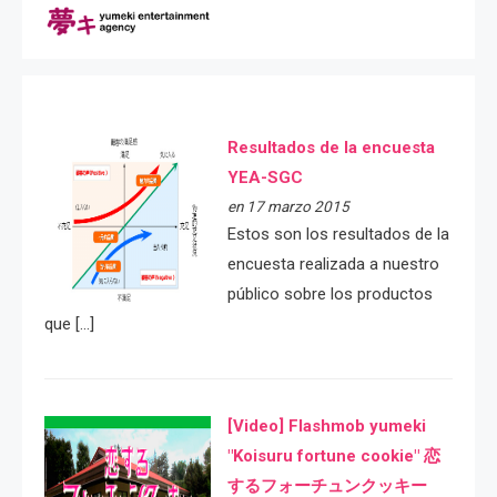
Resultados de la encuesta
YEA-SGC
en 17 marzo 2015
Estos son los resultados de la
encuesta realizada a nuestro
público sobre los productos
que […]
[Video] Flashmob yumeki
"Koisuru fortune cookie" 恋
するフォーチュンクッキー