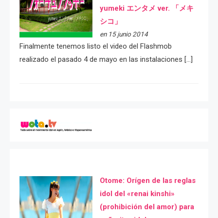
yumeki エンタメ ver. 「メキ
シコ」
en 15 junio 2014
Finalmente tenemos listo el video del Flashmob
realizado el pasado 4 de mayo en las instalaciones […]
Otome: Orígen de las reglas
idol del «renai kinshi»
(prohibición del amor) para