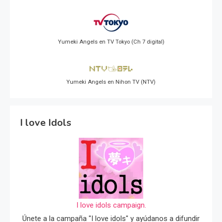
Yumeki Angels en TV Tokyo (Ch 7 digital)
Yumeki Angels en Nihon TV (NTV)
I love Idols
I love idols campaign.
Únete a la campaña "I love idols" y ayúdanos a difundir