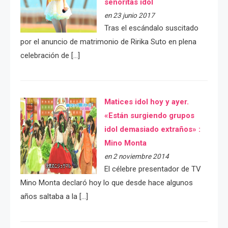
señoritas idol
en 23 junio 2017
Tras el escándalo suscitado
por el anuncio de matrimonio de Ririka Suto en plena
celebración de […]
Matices idol hoy y ayer.
«Están surgiendo grupos
idol demasiado extraños» :
Mino Monta
en 2 noviembre 2014
El célebre presentador de TV
Mino Monta declaró hoy lo que desde hace algunos
años saltaba a la […]