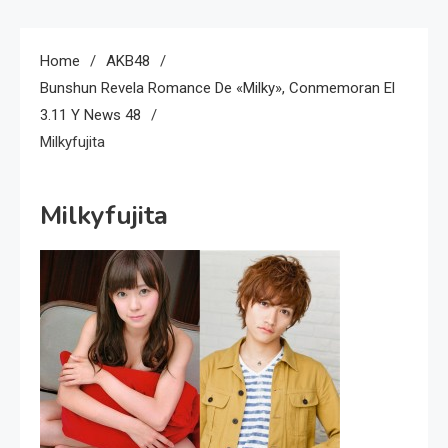
Home
AKB48
Bunshun Revela Romance De «Milky», Conmemoran El
3.11 Y News 48
Milkyfujita
Milkyfujita