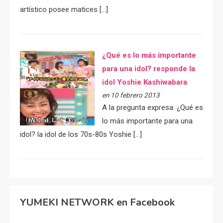
artístico posee matices […]
¿Qué es lo más importante
para una idol? responde la
idol Yoshie Kashiwabara
en 10 febrero 2013
A la pregunta expresa: ¿Qué es
lo más importante para una
idol? la idol de los 70s-80s Yoshie […]
YUMEKI NETWORK en Facebook