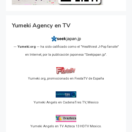
Yumeki Agency en TV
-- Yumeki.org --
ha sido calificado como el "Healthiest J-Pop fansite"
en Internet, por la publicación japonesa "Seekjapan.jp".
Yumeki.org, promocionado en FiestaTV de España
Yumeki Angels en CadenaTres TV, Mexico
Yumeki Angels en TV Azteca 13 HDTV Mexico.