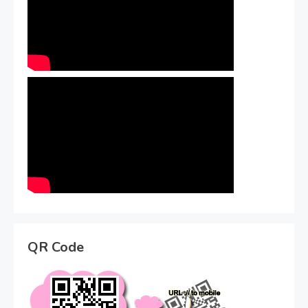
QR Code