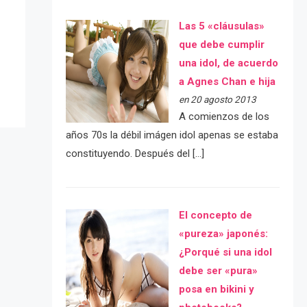
Las 5 «cláusulas»
e
que debe cumplir
una idol, de acuerdo
a Agnes Chan e hija
en 20 agosto 2013
A comienzos de los
años 70s la débil imágen idol apenas se estaba
constituyendo. Después del […]
El concepto de
«pureza» japonés:
¿Porqué si una idol
debe ser «pura»
posa en bikini y