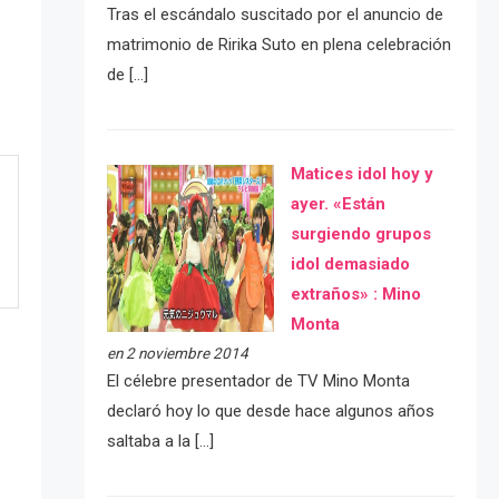
Tras el escándalo suscitado por el anuncio de
matrimonio de Ririka Suto en plena celebración
de […]
Matices idol hoy y
ayer. «Están
surgiendo grupos
idol demasiado
extraños» : Mino
Monta
en 2 noviembre 2014
El célebre presentador de TV Mino Monta
declaró hoy lo que desde hace algunos años
saltaba a la […]