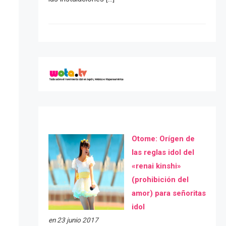
Otome: Orígen de
las reglas idol del
«renai kinshi»
(prohibición del
amor) para señoritas
idol
en 23 junio 2017