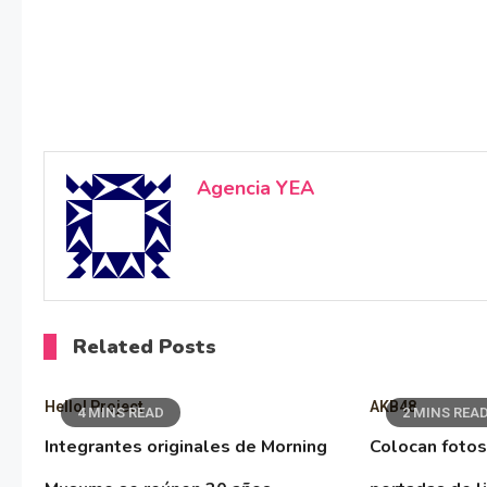
Agencia YEA
Related Posts
Hello! Project
AKB48
4 MINS READ
2 MINS REA
Integrantes originales de Morning
Colocan fotos