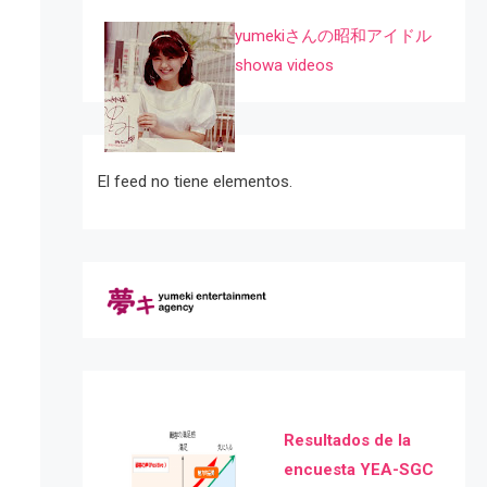
yumekiさんの昭和アイドル
showa videos
El feed no tiene elementos.
Resultados de la
encuesta YEA-SGC