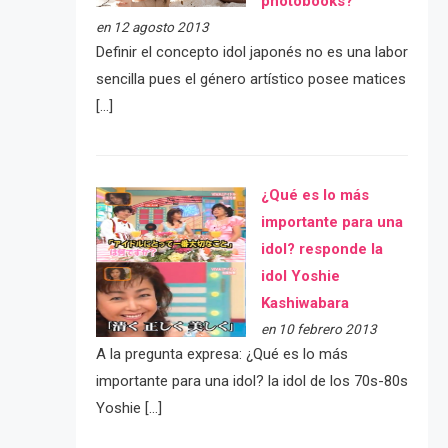
photobooks?
en 12 agosto 2013
Definir el concepto idol japonés no es una labor
sencilla pues el género artístico posee matices
[…]
¿Qué es lo más
importante para una
idol? responde la
idol Yoshie
Kashiwabara
en 10 febrero 2013
A la pregunta expresa: ¿Qué es lo más
importante para una idol? la idol de los 70s-80s
Yoshie […]